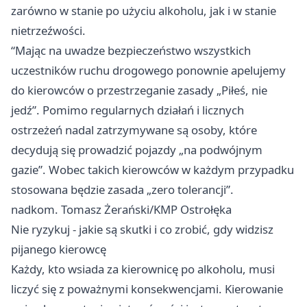
zarówno w stanie po użyciu alkoholu, jak i w stanie
nietrzeźwości.
“Mając na uwadze bezpieczeństwo wszystkich
uczestników ruchu drogowego ponownie apelujemy
do kierowców o przestrzeganie zasady „Piłeś, nie
jedź”. Pomimo regularnych działań i licznych
ostrzeżeń nadal zatrzymywane są osoby, które
decydują się prowadzić pojazdy „na podwójnym
gazie”. Wobec takich kierowców w każdym przypadku
stosowana będzie zasada „zero tolerancji”.
nadkom. Tomasz Żerański/KMP Ostrołęka
Nie ryzykuj - jakie są skutki i co zrobić, gdy widzisz
pijanego kierowcę
Każdy, kto wsiada za kierownicę po alkoholu, musi
liczyć się z poważnymi konsekwencjami. Kierowanie