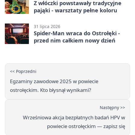
Z włóczki powstawały tradycyjne
pająki - warsztaty pełne koloru
31 lipca 2026
Spider-Man wraca do Ostrołęki -
przed nim całkiem nowy dzień
<< Poprzedni
Egzaminy zawodowe 2025 w powiecie
ostrołęckim. Kto błysnął wynikami?
Następny >>
Wrześniowa akcja bezpłatnych badań HPV w
powiecie ostrołęckim — zapisz się