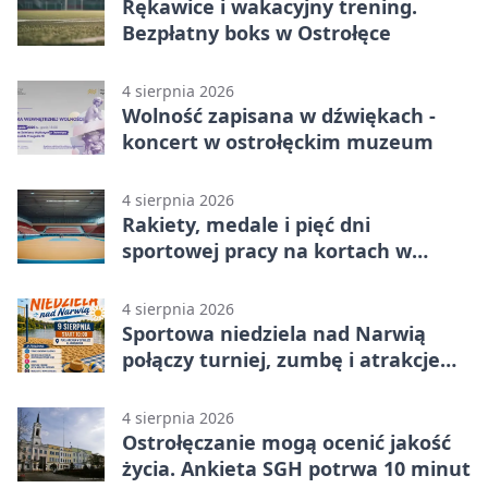
Rękawice i wakacyjny trening.
Bezpłatny boks w Ostrołęce
4 sierpnia 2026
Wolność zapisana w dźwiękach -
koncert w ostrołęckim muzeum
4 sierpnia 2026
Rakiety, medale i pięć dni
sportowej pracy na kortach w
Ostrołęce
4 sierpnia 2026
Sportowa niedziela nad Narwią
połączy turniej, zumbę i atrakcje
dla dzieci
4 sierpnia 2026
Ostrołęczanie mogą ocenić jakość
życia. Ankieta SGH potrwa 10 minut