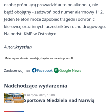
osobę próbującą prowadzić auto po alkoholu, nie
bądź obojętny - zadzwoń pod numer alarmowy 112.
Jeden telefon może zapobiec tragedii i ochronić
kierowcę oraz innych uczestników ruchu drogowego.
Na podst. KMP w Ostrołęce
Autor:
krystian
Zaobserwuj nas!
Facebook
Google News
Nadchodzące wydarzenia
9 sierpnia 2026, 10:00
Sportowa Niedziela nad Narwią