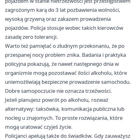
pojazdem w stanie nietrzeźwości jest przestępstwem
zagrożonym karą do 3 lat pozbawienia wolności,
wysoką grzywną oraz zakazem prowadzenia
pojazdów. Policja stosuje wobec takich kierowców
zasadę zero tolerancji.
Warto też pamiętać o złudnym przekonaniu, że po
przespanej nocy problem znika. Badania i praktyka
policyjna pokazują, że nawet następnego dnia w
organizmie mogą pozostawać ilości alkoholu, które
uniemożliwiają bezpieczne prowadzenie samochodu.
Dobre samopoczucie nie oznacza trzeźwości.
Jeżeli planujesz powrót po alkoholu, rozważ
alternatywy: taksówka, komunikacja publiczna lub
nocleg u znajomych. To proste rozwiązania, które
mogą uratować czyjeś życie.
Policjanci apelują także do świadków. Gdy zauważysz