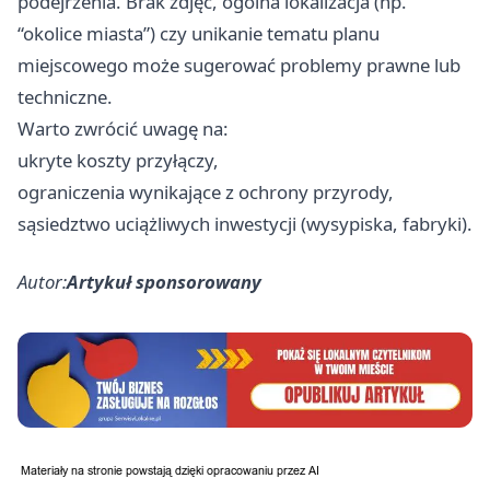
podejrzenia. Brak zdjęć, ogólna lokalizacja (np.
“okolice miasta”) czy unikanie tematu planu
miejscowego może sugerować problemy prawne lub
techniczne.
Warto zwrócić uwagę na:
ukryte koszty przyłączy,
ograniczenia wynikające z ochrony przyrody,
sąsiedztwo uciążliwych inwestycji (wysypiska, fabryki).
Autor:
Artykuł sponsorowany