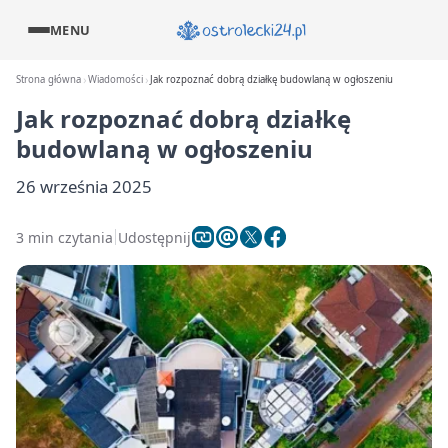
MENU
Strona główna
Wiadomości
Jak rozpoznać dobrą działkę budowlaną w ogłoszeniu
Jak rozpoznać dobrą działkę
budowlaną w ogłoszeniu
26 września 2025
3 min czytania
Udostępnij