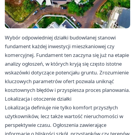
Wybór odpowiedniej działki budowlanej stanowi
fundament każdej inwestycji mieszkaniowej czy
komercyjnej. Fundament ten zaczyna się już na etapie
analizy ogłoszeń, w których kryją się często istotne
wskazówki dotyczące potencjału gruntu. Zrozumienie
kluczowych parametrów ofert pozwala uniknąć
kosztownych błędów i przyspiesza proces planowania.
Lokalizacja i otoczenie działki
Lokalizacja definiuje nie tylko komfort przyszłych
użytkowników, lecz także wartość nieruchomości w
perspektywie czasu. Ogłoszenia zawierające
informacje o bliskości szkół, przystanków czy terenów