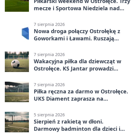
Piłkarski weekend w Ostrołęce. Trzy
mecze i Sportowa Niedziela nad
Narwią
7 sierpnia 2026
Nowa droga połączy Ostrołękę z
Goworkami i Ławami. Ruszają
prace
7 sierpnia 2026
Wakacyjna piłka dla dziewcząt w
Ostrołęce. KS Jantar prowadzi
bezpłatne treningi
7 sierpnia 2026
Piłka ręczna za darmo w Ostrołęce.
UKS Diament zaprasza na
wakacyjne treningi
5 sierpnia 2026
Sierpień z rakietą w dłoni.
Darmowy badminton dla dzieci i