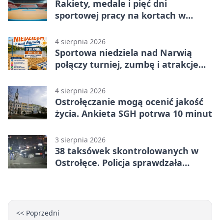
Rakiety, medale i pięć dni
sportowej pracy na kortach w
Ostrołęce
4 sierpnia 2026
Sportowa niedziela nad Narwią
połączy turniej, zumbę i atrakcje
dla dzieci
4 sierpnia 2026
Ostrołęczanie mogą ocenić jakość
życia. Ankieta SGH potrwa 10 minut
3 sierpnia 2026
38 taksówek skontrolowanych w
Ostrołęce. Policja sprawdzała
przewozy z aplikacji
<< Poprzedni