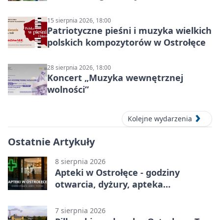
ruchu
15 sierpnia 2026, 18:00
Patriotyczne pieśni i muzyka wielkich
polskich kompozytorów w Ostrołęce
28 sierpnia 2026, 18:00
Koncert „Muzyka wewnętrznej
wolności”
Kolejne wydarzenia
Ostatnie Artykuły
8 sierpnia 2026
Apteki w Ostrołęce - godziny
otwarcia, dyżury, apteka
całodobowa
7 sierpnia 2026