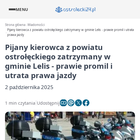
MENU
Strona główna
Wiadomości
Pijany kierowca z powiatu ostrołęckiego zatrzymany w gminie Lelis - prawie promil i utrata
prawa jazdy
Pijany kierowca z powiatu
ostrołęckiego zatrzymany w
gminie Lelis - prawie promil i
utrata prawa jazdy
2 października 2025
1 min czytania
Udostępnij