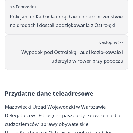
<< Poprzedni
Policjanci z Kadzidła uczą dzieci o bezpieczeństwie
na drogach i dostali podziękowania z Ostrołęki
Następny >>
Wypadek pod Ostrołęką - audi koziołkowało i
uderzyło w rower przy poboczu
Przydatne dane teleadresowe
Mazowiecki Urząd Wojewódzki w Warszawie
Delegatura w Ostrołęce - paszporty, zezwolenia dla
cudzoziemców, sprawy obywatelskie
Urząd Skarbowy w Ostrołęce - kontakt, godziny,