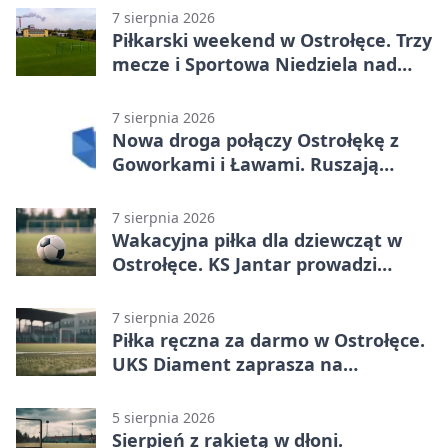
7 sierpnia 2026
Piłkarski weekend w Ostrołęce. Trzy
mecze i Sportowa Niedziela nad
Narwią
7 sierpnia 2026
Nowa droga połączy Ostrołękę z
Goworkami i Ławami. Ruszają
prace
7 sierpnia 2026
Wakacyjna piłka dla dziewcząt w
Ostrołęce. KS Jantar prowadzi
bezpłatne treningi
7 sierpnia 2026
Piłka ręczna za darmo w Ostrołęce.
UKS Diament zaprasza na
wakacyjne treningi
5 sierpnia 2026
Sierpień z rakietą w dłoni.