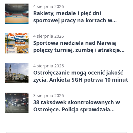
4 sierpnia 2026
Rakiety, medale i pięć dni
sportowej pracy na kortach w
Ostrołęce
4 sierpnia 2026
Sportowa niedziela nad Narwią
połączy turniej, zumbę i atrakcje
dla dzieci
4 sierpnia 2026
Ostrołęczanie mogą ocenić jakość
życia. Ankieta SGH potrwa 10 minut
3 sierpnia 2026
38 taksówek skontrolowanych w
Ostrołęce. Policja sprawdzała
przewozy z aplikacji