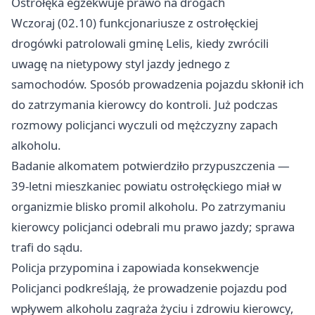
Ostrołęka egzekwuje prawo na drogach
Wczoraj (02.10) funkcjonariusze z ostrołęckiej
drogówki patrolowali gminę Lelis, kiedy zwrócili
uwagę na nietypowy styl jazdy jednego z
samochodów. Sposób prowadzenia pojazdu skłonił ich
do zatrzymania kierowcy do kontroli. Już podczas
rozmowy policjanci wyczuli od mężczyzny zapach
alkoholu.
Badanie alkomatem potwierdziło przypuszczenia —
39-letni mieszkaniec powiatu ostrołęckiego miał w
organizmie blisko promil alkoholu. Po zatrzymaniu
kierowcy policjanci odebrali mu prawo jazdy; sprawa
trafi do sądu.
Policja przypomina i zapowiada konsekwencje
Policjanci podkreślają, że prowadzenie pojazdu pod
wpływem alkoholu zagraża życiu i zdrowiu kierowcy,