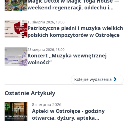
Magic Detox w Magic Yoga House —
weekend regeneracji, oddechu i
ruchu
15 sierpnia 2026, 18:00
Patriotyczne pieśni i muzyka wielkich
polskich kompozytorów w Ostrołęce
28 sierpnia 2026, 18:00
Koncert „Muzyka wewnętrznej
wolności”
Kolejne wydarzenia
Ostatnie Artykuły
8 sierpnia 2026
Apteki w Ostrołęce - godziny
otwarcia, dyżury, apteka
całodobowa