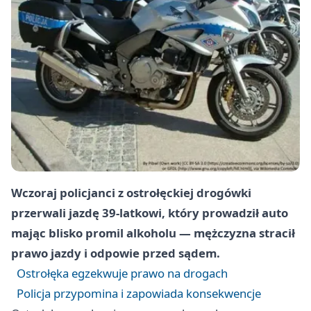
Wczoraj policjanci z ostrołęckiej drogówki
przerwali jazdę 39-latkowi, który prowadził auto
mając blisko promil alkoholu — mężczyzna stracił
prawo jazdy i odpowie przed sądem.
Ostrołęka egzekwuje prawo na drogach
Policja przypomina i zapowiada konsekwencje