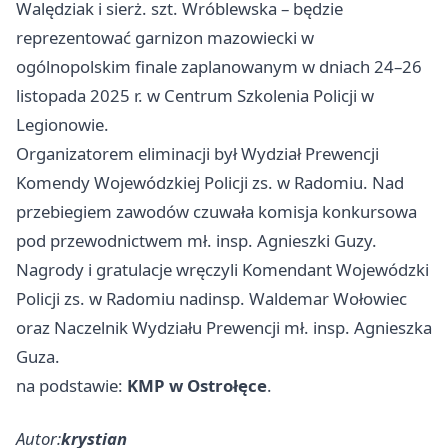
Walędziak i sierż. szt. Wróblewska – będzie
reprezentować garnizon mazowiecki w
ogólnopolskim finale zaplanowanym w dniach 24–26
listopada 2025 r. w Centrum Szkolenia Policji w
Legionowie.
Organizatorem eliminacji był Wydział Prewencji
Komendy Wojewódzkiej Policji zs. w Radomiu. Nad
przebiegiem zawodów czuwała komisja konkursowa
pod przewodnictwem mł. insp. Agnieszki Guzy.
Nagrody i gratulacje wręczyli Komendant Wojewódzki
Policji zs. w Radomiu nadinsp. Waldemar Wołowiec
oraz Naczelnik Wydziału Prewencji mł. insp. Agnieszka
Guza.
na podstawie:
KMP w Ostrołęce
.
Autor:
krystian