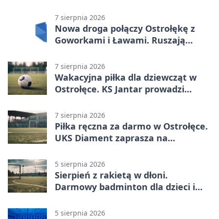
Narwią
7 sierpnia 2026
Nowa droga połączy Ostrołękę z
Goworkami i Ławami. Ruszają
prace
7 sierpnia 2026
Wakacyjna piłka dla dziewcząt w
Ostrołęce. KS Jantar prowadzi
bezpłatne treningi
7 sierpnia 2026
Piłka ręczna za darmo w Ostrołęce.
UKS Diament zaprasza na
wakacyjne treningi
5 sierpnia 2026
Sierpień z rakietą w dłoni.
Darmowy badminton dla dzieci i
młodzieży
5 sierpnia 2026