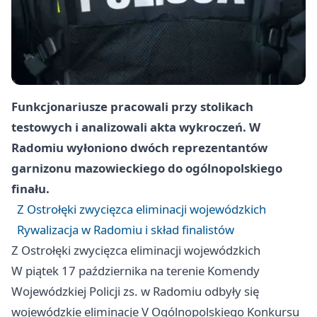
Funkcjonariusze pracowali przy stolikach
testowych i analizowali akta wykroczeń. W
Radomiu wyłoniono dwóch reprezentantów
garnizonu mazowieckiego do ogólnopolskiego
finału.
Z Ostrołęki zwycięzca eliminacji wojewódzkich
Rywalizacja w Radomiu i skład finalistów
Z Ostrołęki zwycięzca eliminacji wojewódzkich
W piątek 17 października na terenie Komendy
Wojewódzkiej Policji zs. w Radomiu odbyły się
wojewódzkie eliminacje V Ogólnopolskiego Konkursu