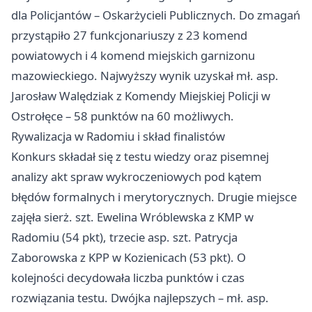
dla Policjantów – Oskarżycieli Publicznych. Do zmagań
przystąpiło 27 funkcjonariuszy z 23 komend
powiatowych i 4 komend miejskich garnizonu
mazowieckiego. Najwyższy wynik uzyskał mł. asp.
Jarosław Walędziak z Komendy Miejskiej Policji w
Ostrołęce – 58 punktów na 60 możliwych.
Rywalizacja w Radomiu i skład finalistów
Konkurs składał się z testu wiedzy oraz pisemnej
analizy akt spraw wykroczeniowych pod kątem
błędów formalnych i merytorycznych. Drugie miejsce
zajęła sierż. szt. Ewelina Wróblewska z KMP w
Radomiu (54 pkt), trzecie asp. szt. Patrycja
Zaborowska z KPP w Kozienicach (53 pkt). O
kolejności decydowała liczba punktów i czas
rozwiązania testu. Dwójka najlepszych – mł. asp.