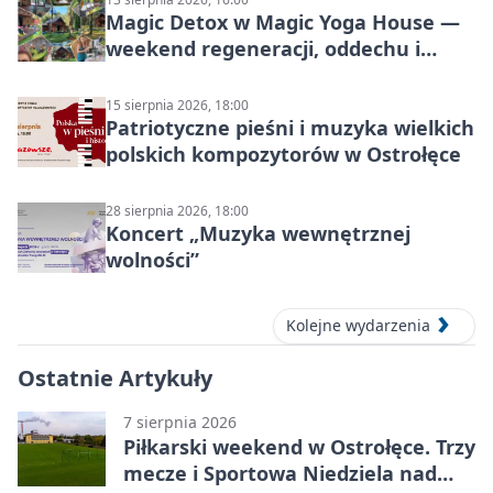
Magic Detox w Magic Yoga House —
weekend regeneracji, oddechu i
ruchu
15 sierpnia 2026, 18:00
Patriotyczne pieśni i muzyka wielkich
polskich kompozytorów w Ostrołęce
28 sierpnia 2026, 18:00
Koncert „Muzyka wewnętrznej
wolności”
Kolejne wydarzenia
Ostatnie Artykuły
7 sierpnia 2026
Piłkarski weekend w Ostrołęce. Trzy
mecze i Sportowa Niedziela nad