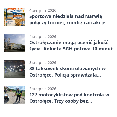
Ostrołęce
4 sierpnia 2026
Sportowa niedziela nad Narwią
połączy turniej, zumbę i atrakcje
dla dzieci
4 sierpnia 2026
Ostrołęczanie mogą ocenić jakość
życia. Ankieta SGH potrwa 10 minut
3 sierpnia 2026
38 taksówek skontrolowanych w
Ostrołęce. Policja sprawdzała
przewozy z aplikacji
3 sierpnia 2026
127 motocyklistów pod kontrolą w
Ostrołęce. Trzy osoby bez
uprawnień