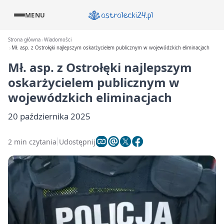
MENU
Strona główna
Wiadomości
Mł. asp. z Ostrołęki najlepszym oskarżycielem publicznym w wojewódzkich eliminacjach
Mł. asp. z Ostrołęki najlepszym
oskarżycielem publicznym w
wojewódzkich eliminacjach
20 października 2025
2 min czytania
Udostępnij