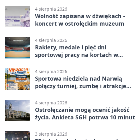
4 sierpnia 2026
Wolność zapisana w dźwiękach -
koncert w ostrołęckim muzeum
4 sierpnia 2026
Rakiety, medale i pięć dni
sportowej pracy na kortach w
Ostrołęce
4 sierpnia 2026
Sportowa niedziela nad Narwią
połączy turniej, zumbę i atrakcje
dla dzieci
4 sierpnia 2026
Ostrołęczanie mogą ocenić jakość
życia. Ankieta SGH potrwa 10 minut
3 sierpnia 2026