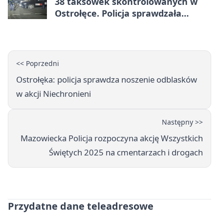
38 taksówek skontrolowanych w
Ostrołęce. Policja sprawdzała
przewozy z aplikacji
<< Poprzedni
Ostrołęka: policja sprawdza noszenie odblasków
w akcji Niechronieni
Następny >>
Mazowiecka Policja rozpoczyna akcję Wszystkich
Świętych 2025 na cmentarzach i drogach
Przydatne dane teleadresowe