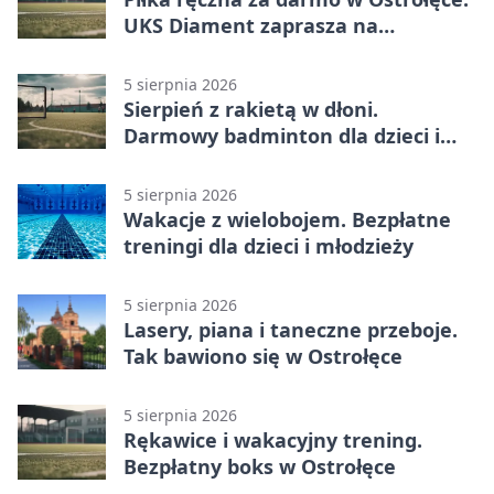
UKS Diament zaprasza na
wakacyjne treningi
5 sierpnia 2026
Sierpień z rakietą w dłoni.
Darmowy badminton dla dzieci i
młodzieży
5 sierpnia 2026
Wakacje z wielobojem. Bezpłatne
treningi dla dzieci i młodzieży
5 sierpnia 2026
Lasery, piana i taneczne przeboje.
Tak bawiono się w Ostrołęce
5 sierpnia 2026
Rękawice i wakacyjny trening.
Bezpłatny boks w Ostrołęce