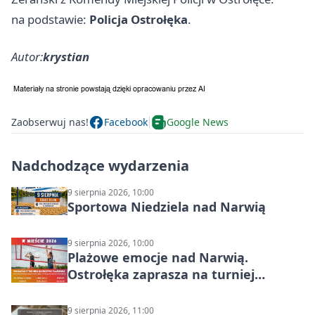
na podstawie:
Policja Ostrołęka
.
Autor:
krystian
Zaobserwuj nas!
Facebook
Google News
Nadchodzące wydarzenia
9 sierpnia 2026, 10:00
Sportowa Niedziela nad Narwią
9 sierpnia 2026, 10:00
Plażowe emocje nad Narwią.
Ostrołęka zaprasza na turniej
siatkówki
9 sierpnia 2026, 11:00