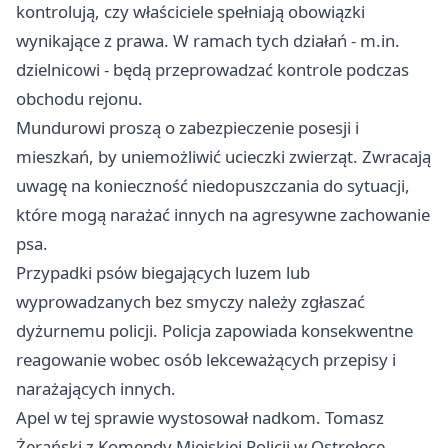
kontrolują, czy właściciele spełniają obowiązki
wynikające z prawa. W ramach tych działań - m.in.
dzielnicowi - będą przeprowadzać kontrole podczas
obchodu rejonu.
Mundurowi proszą o zabezpieczenie posesji i
mieszkań, by uniemożliwić ucieczki zwierząt. Zwracają
uwagę na konieczność niedopuszczania do sytuacji,
które mogą narażać innych na agresywne zachowanie
psa.
Przypadki psów biegających luzem lub
wyprowadzanych bez smyczy należy zgłaszać
dyżurnemu policji. Policja zapowiada konsekwentne
reagowanie wobec osób lekceważących przepisy i
narażających innych.
Apel w tej sprawie wystosował nadkom. Tomasz
Żerański z Komendy Miejskiej Policji w Ostrołęce.