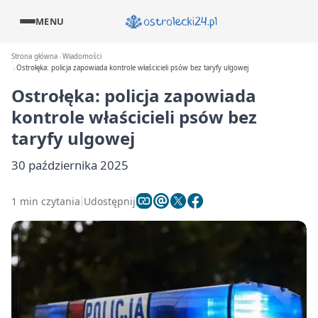
MENU
Strona główna
Wiadomości
Ostrołęka: policja zapowiada kontrole właścicieli psów bez taryfy ulgowej
Ostrołęka: policja zapowiada
kontrole właścicieli psów bez
taryfy ulgowej
30 października 2025
1 min czytania
Udostępnij