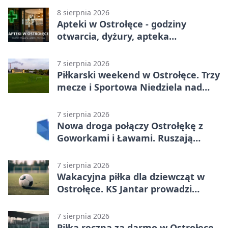
8 sierpnia 2026
Apteki w Ostrołęce - godziny
otwarcia, dyżury, apteka
całodobowa
7 sierpnia 2026
Piłkarski weekend w Ostrołęce. Trzy
mecze i Sportowa Niedziela nad
Narwią
7 sierpnia 2026
Nowa droga połączy Ostrołękę z
Goworkami i Ławami. Ruszają
prace
7 sierpnia 2026
Wakacyjna piłka dla dziewcząt w
Ostrołęce. KS Jantar prowadzi
bezpłatne treningi
7 sierpnia 2026
Piłka ręczna za darmo w Ostrołęce.