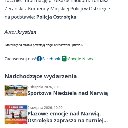
rocznie. Informację przekazał nadkom. Tomasz
Żerański z Komendy Miejskiej Policji w Ostrołęce.
na podstawie:
Policja Ostrołęka
.
Autor:
krystian
Zaobserwuj nas!
Facebook
Google News
Nadchodzące wydarzenia
9 sierpnia 2026, 10:00
Sportowa Niedziela nad Narwią
9 sierpnia 2026, 10:00
Plażowe emocje nad Narwią.
Ostrołęka zaprasza na turniej
siatkówki