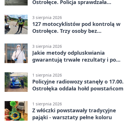
Ostrołęce. Policja sprawdzała
przewozy z aplikacji
3 sierpnia 2026
127 motocyklistów pod kontrolą w
Ostrołęce. Trzy osoby bez
uprawnień
3 sierpnia 2026
Jakie metody odpluskwiania
gwarantują trwałe rezultaty i po
czym poznać rzetelnego
wykonawcę?
1 sierpnia 2026
Policyjne radiowozy stanęły o 17.00.
Ostrołęka oddała hołd powstańcom
1 sierpnia 2026
Z włóczki powstawały tradycyjne
pająki - warsztaty pełne koloru