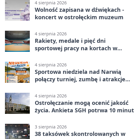
4 sierpnia 2026
Wolność zapisana w dźwiękach -
koncert w ostrołęckim muzeum
4 sierpnia 2026
Rakiety, medale i pięć dni
sportowej pracy na kortach w
Ostrołęce
4 sierpnia 2026
Sportowa niedziela nad Narwią
połączy turniej, zumbę i atrakcje
dla dzieci
4 sierpnia 2026
Ostrołęczanie mogą ocenić jakość
życia. Ankieta SGH potrwa 10 minut
3 sierpnia 2026
38 taksówek skontrolowanych w