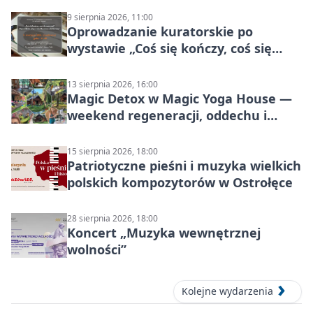
9 sierpnia 2026, 11:00
Oprowadzanie kuratorskie po
wystawie „Coś się kończy, coś się
zaczyna? Pięćsetlecie włączenia
Mazowsza do Korony”
13 sierpnia 2026, 16:00
Magic Detox w Magic Yoga House —
weekend regeneracji, oddechu i
ruchu
15 sierpnia 2026, 18:00
Patriotyczne pieśni i muzyka wielkich
polskich kompozytorów w Ostrołęce
28 sierpnia 2026, 18:00
Koncert „Muzyka wewnętrznej
wolności”
Kolejne wydarzenia