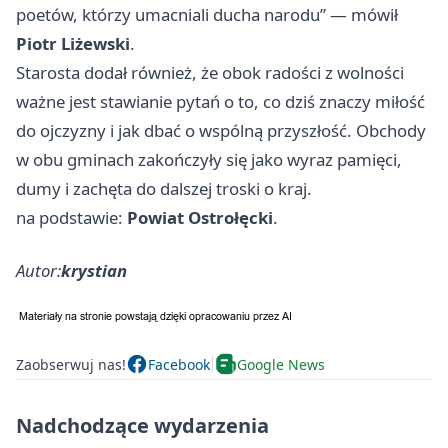
poetów, którzy umacniali ducha narodu” — mówił
Piotr Liżewski
.
Starosta dodał również, że obok radości z wolności
ważne jest stawianie pytań o to, co dziś znaczy miłość
do ojczyzny i jak dbać o wspólną przyszłość. Obchody
w obu gminach zakończyły się jako wyraz pamięci,
dumy i zachęta do dalszej troski o kraj.
na podstawie:
Powiat Ostrołęcki
.
Autor:
krystian
Zaobserwuj nas!
Facebook
Google News
Nadchodzące wydarzenia