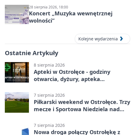
28 sierpnia 2026, 18:00
Koncert „Muzyka wewnętrznej
wolności”
Kolejne wydarzenia
Ostatnie Artykuły
8 sierpnia 2026
Apteki w Ostrołęce - godziny
otwarcia, dyżury, apteka
całodobowa
7 sierpnia 2026
Piłkarski weekend w Ostrołęce. Trzy
mecze i Sportowa Niedziela nad
Narwią
7 sierpnia 2026
Nowa droga połączy Ostrołękę z