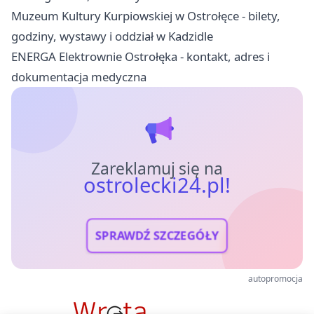
Muzeum Kultury Kurpiowskiej w Ostrołęce - bilety,
godziny, wystawy i oddział w Kadzidle
ENERGA Elektrownie Ostrołęka - kontakt, adres i
dokumentacja medyczna
Zareklamuj się na
ostrolecki24.pl!
SPRAWDŹ SZCZEGÓŁY
autopromocja