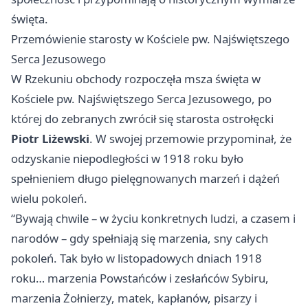
święta.
Przemówienie starosty w Kościele pw. Najświętszego
Serca Jezusowego
W Rzekuniu obchody rozpoczęła msza święta w
Kościele pw. Najświętszego Serca Jezusowego, po
której do zebranych zwrócił się starosta ostrołęcki
Piotr Liżewski
. W swojej przemowie przypominał, że
odzyskanie niepodległości w 1918 roku było
spełnieniem długo pielęgnowanych marzeń i dążeń
wielu pokoleń.
“Bywają chwile – w życiu konkretnych ludzi, a czasem i
narodów – gdy spełniają się marzenia, sny całych
pokoleń. Tak było w listopadowych dniach 1918
roku… marzenia Powstańców i zesłańców Sybiru,
marzenia Żołnierzy, matek, kapłanów, pisarzy i