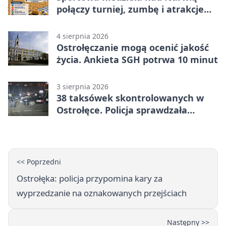
połączy turniej, zumbę i atrakcje
dla dzieci
4 sierpnia 2026
Ostrołęczanie mogą ocenić jakość
życia. Ankieta SGH potrwa 10 minut
3 sierpnia 2026
38 taksówek skontrolowanych w
Ostrołęce. Policja sprawdzała
przewozy z aplikacji
<< Poprzedni
Ostrołęka: policja przypomina kary za
wyprzedzanie na oznakowanych przejściach
Następny >>