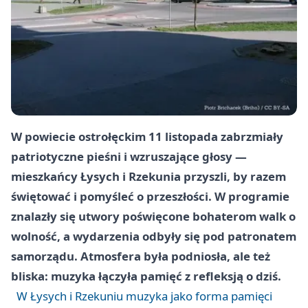
W powiecie ostrołęckim 11 listopada zabrzmiały
patriotyczne pieśni i wzruszające głosy —
mieszkańcy Łysych i Rzekunia przyszli, by razem
świętować i pomyśleć o przeszłości. W programie
znalazły się utwory poświęcone bohaterom walk o
wolność, a wydarzenia odbyły się pod patronatem
samorządu. Atmosfera była podniosła, ale też
bliska: muzyka łączyła pamięć z refleksją o dziś.
W Łysych i Rzekuniu muzyka jako forma pamięci