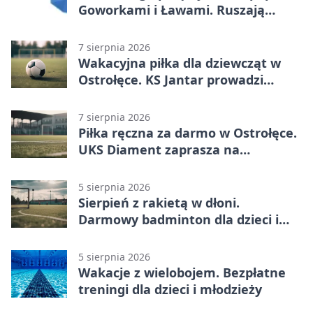
Goworkami i Ławami. Ruszają
prace
7 sierpnia 2026
Wakacyjna piłka dla dziewcząt w
Ostrołęce. KS Jantar prowadzi
bezpłatne treningi
7 sierpnia 2026
Piłka ręczna za darmo w Ostrołęce.
UKS Diament zaprasza na
wakacyjne treningi
5 sierpnia 2026
Sierpień z rakietą w dłoni.
Darmowy badminton dla dzieci i
młodzieży
5 sierpnia 2026
Wakacje z wielobojem. Bezpłatne
treningi dla dzieci i młodzieży