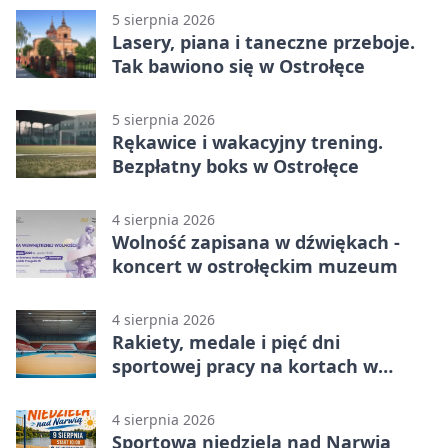
5 sierpnia 2026
Lasery, piana i taneczne przeboje.
Tak bawiono się w Ostrołęce
5 sierpnia 2026
Rękawice i wakacyjny trening.
Bezpłatny boks w Ostrołęce
4 sierpnia 2026
Wolność zapisana w dźwiękach -
koncert w ostrołęckim muzeum
4 sierpnia 2026
Rakiety, medale i pięć dni
sportowej pracy na kortach w
Ostrołęce
4 sierpnia 2026
Sportowa niedziela nad Narwią