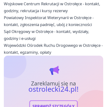
Wojskowe Centrum Rekrutacji w Ostrołęce - kontakt,
godziny, rekrutacja i kursy rezerwy
Powiatowy Inspektorat Weterynarii w Ostrołęce -
kontakt, zgłoszenia padnięć, ubój z konieczności
Sąd Okręgowy w Ostrołęce - kontakt, wydziały,
godziny i e-usługi
Wojewódzki Ośrodek Ruchu Drogowego w Ostrołęce -
kontakt, egzaminy, opłaty
Zareklamuj się na
ostrolecki24.pl!
SPRAWDŹ SZCZEGÓŁY