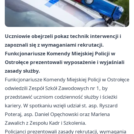
Uczniowie obejrzeli pokaz technik interwencji i
zapoznali się z wymaganiami rekrutacji.
Funkcjonariusze Komendy Miejskiej Policji w
Ostrołęce prezentowali wyposażenie i wyjaśniali
zasady służby.
Funkcjonariusze Komendy Miejskiej Policji w Ostrołęce
odwiedzili Zespół Szkół Zawodowych nr 1, by
przedstawić uczniom codzienność służby i ścieżki
kariery. W spotkaniu wzięli udział st. asp. Ryszard
Poteraj, asp. Daniel Opęchowski oraz Marlena
Zawalich z Zespołu Kadr i Szkolenia.
Policjanci prezentowali zasady rekrutacji, wymagania