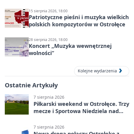
ruchu
15 sierpnia 2026, 18:00
Patriotyczne pieśni i muzyka wielkich
polskich kompozytorów w Ostrołęce
28 sierpnia 2026, 18:00
Koncert „Muzyka wewnętrznej
wolności”
Kolejne wydarzenia
Ostatnie Artykuły
7 sierpnia 2026
Piłkarski weekend w Ostrołęce. Trzy
mecze i Sportowa Niedziela nad
Narwią
7 sierpnia 2026
Nowa droga połączy Ostrołękę z