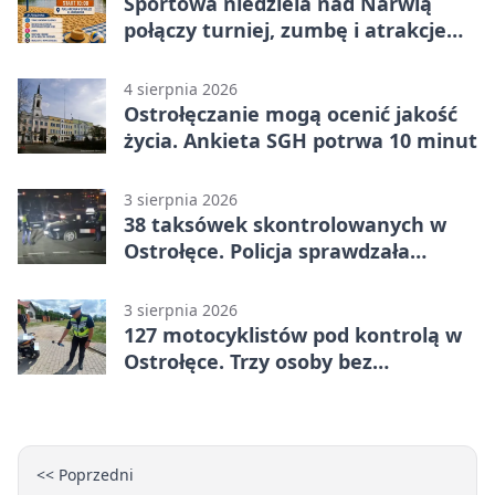
Sportowa niedziela nad Narwią
połączy turniej, zumbę i atrakcje
dla dzieci
4 sierpnia 2026
Ostrołęczanie mogą ocenić jakość
życia. Ankieta SGH potrwa 10 minut
3 sierpnia 2026
38 taksówek skontrolowanych w
Ostrołęce. Policja sprawdzała
przewozy z aplikacji
3 sierpnia 2026
127 motocyklistów pod kontrolą w
Ostrołęce. Trzy osoby bez
uprawnień
<< Poprzedni