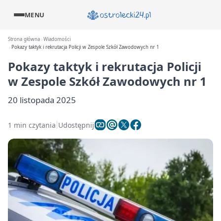
MENU
Strona główna
Wiadomości
Pokazy taktyk i rekrutacja Policji w Zespole Szkół Zawodowych nr 1
Pokazy taktyk i rekrutacja Policji
w Zespole Szkół Zawodowych nr 1
20 listopada 2025
1 min czytania
Udostępnij