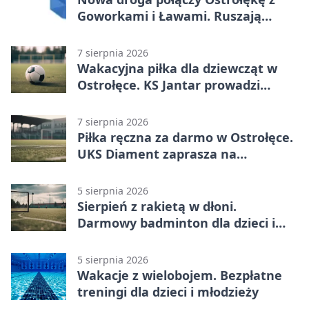
Goworkami i Ławami. Ruszają
prace
7 sierpnia 2026
Wakacyjna piłka dla dziewcząt w
Ostrołęce. KS Jantar prowadzi
bezpłatne treningi
7 sierpnia 2026
Piłka ręczna za darmo w Ostrołęce.
UKS Diament zaprasza na
wakacyjne treningi
5 sierpnia 2026
Sierpień z rakietą w dłoni.
Darmowy badminton dla dzieci i
młodzieży
5 sierpnia 2026
Wakacje z wielobojem. Bezpłatne
treningi dla dzieci i młodzieży