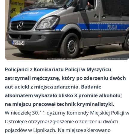
Policjanci z Komisariatu Policji w Myszyńcu
zatrzymali mężczyznę, który po zderzeniu dwóch
aut uciekł z miejsca zdarzenia. Badanie
alkomatem wykazało blisko 3 promile alkoholu;
na miejscu pracował technik kryminalistyki.
W niedzielę 30.11 dyżurny Komendy Miejskiej Policji w
Ostrołęce otrzymał zgłoszenie o zderzeniu dwóch
pojazdów w Lipnikach. Na miejsce skierowano