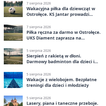
7 sierpnia 2026
Wakacyjna piłka dla dziewcząt w
Ostrołęce. KS Jantar prowadzi
bezpłatne treningi
7 sierpnia 2026
Piłka ręczna za darmo w Ostrołęce.
UKS Diament zaprasza na
wakacyjne treningi
5 sierpnia 2026
Sierpień z rakietą w dłoni.
Darmowy badminton dla dzieci i
młodzieży
5 sierpnia 2026
Wakacje z wielobojem. Bezpłatne
treningi dla dzieci i młodzieży
5 sierpnia 2026
Lasery, piana i taneczne przeboje.