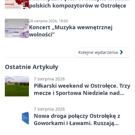
polskich kompozytorów w Ostrołęce
28 sierpnia 2026, 18:00
Koncert „Muzyka wewnętrznej
wolności”
Kolejne wydarzenia
Ostatnie Artykuły
7 sierpnia 2026
Piłkarski weekend w Ostrołęce. Trzy
mecze i Sportowa Niedziela nad
Narwią
7 sierpnia 2026
Nowa droga połączy Ostrołękę z
Goworkami i Ławami. Ruszają
prace