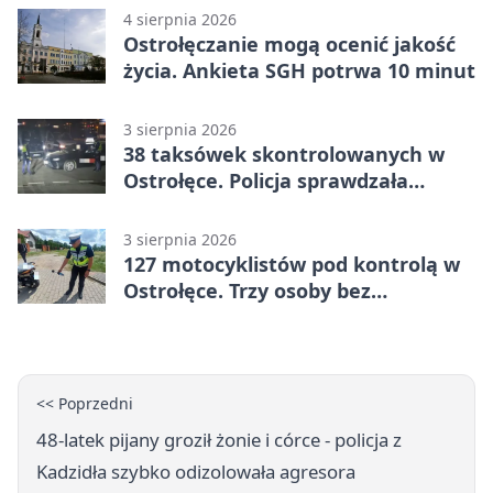
4 sierpnia 2026
Ostrołęczanie mogą ocenić jakość
życia. Ankieta SGH potrwa 10 minut
3 sierpnia 2026
38 taksówek skontrolowanych w
Ostrołęce. Policja sprawdzała
przewozy z aplikacji
3 sierpnia 2026
127 motocyklistów pod kontrolą w
Ostrołęce. Trzy osoby bez
uprawnień
<< Poprzedni
48-latek pijany groził żonie i córce - policja z
Kadzidła szybko odizolowała agresora