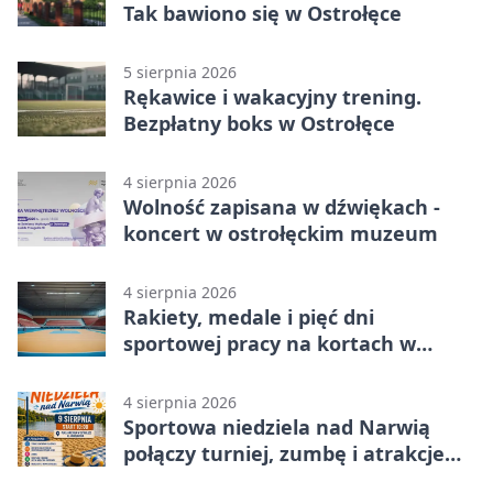
Tak bawiono się w Ostrołęce
5 sierpnia 2026
Rękawice i wakacyjny trening.
Bezpłatny boks w Ostrołęce
4 sierpnia 2026
Wolność zapisana w dźwiękach -
koncert w ostrołęckim muzeum
4 sierpnia 2026
Rakiety, medale i pięć dni
sportowej pracy na kortach w
Ostrołęce
4 sierpnia 2026
Sportowa niedziela nad Narwią
połączy turniej, zumbę i atrakcje
dla dzieci