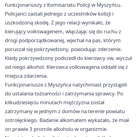
funkcjonariuszy z Komisariatu Policji w Myszyńcu.
Policjanci zastali jednego z uczestników kolizji i
uszkodzoną skodę. Z jego relacji wynikało, że
kierujący volkswagenem, włączając się do ruchu z
drogi podporządkowanej, wjechał na pas, którym
poruszał się pokrzywdzony, powodując zderzenie.
Kiedy pokrzywdzony podszedł do kierowcy vw, wyczuł
od niego alkohol. Kierowca volkswagena oddalił się z
miejsca zdarzenia.
Funkcjonariusze z Myszyńca natychmiast przystąpili
do ustalania tożsamości i zatrzymania sprawcy. Po
kilkudziesięciu minutach mężczyzna został
zatrzymany w jednym z domów na terenie powiatu
ostrołęckiego. Badanie alkomatem wykazało, że miał
on prawie 3 promile alkoholu w organizmie.