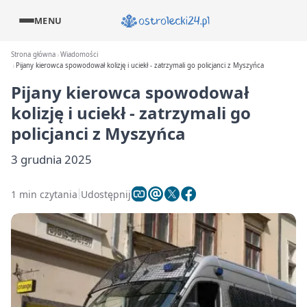
MENU
Strona główna
Wiadomości
Pijany kierowca spowodował kolizję i uciekł - zatrzymali go policjanci z Myszyńca
Pijany kierowca spowodował
kolizję i uciekł - zatrzymali go
policjanci z Myszyńca
3 grudnia 2025
1 min czytania
Udostępnij