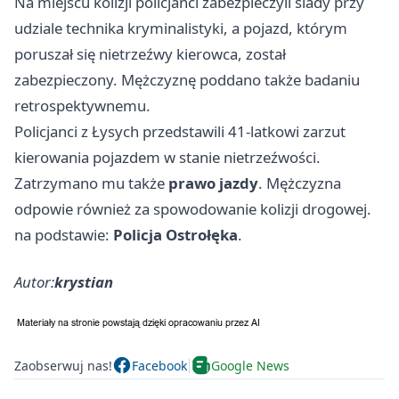
Na miejscu kolizji policjanci zabezpieczyli ślady przy
udziale technika kryminalistyki, a pojazd, którym
poruszał się nietrzeźwy kierowca, został
zabezpieczony. Mężczyznę poddano także badaniu
retrospektywnemu.
Policjanci z Łysych przedstawili 41-latkowi zarzut
kierowania pojazdem w stanie nietrzeźwości.
Zatrzymano mu także
prawo jazdy
. Mężczyzna
odpowie również za spowodowanie kolizji drogowej.
na podstawie:
Policja Ostrołęka
.
Autor:
krystian
Zaobserwuj nas!
Facebook
Google News