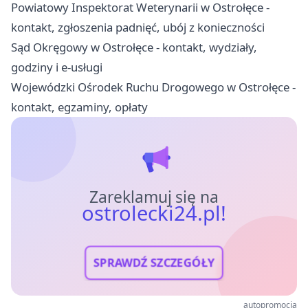
Powiatowy Inspektorat Weterynarii w Ostrołęce -
kontakt, zgłoszenia padnięć, ubój z konieczności
Sąd Okręgowy w Ostrołęce - kontakt, wydziały,
godziny i e-usługi
Wojewódzki Ośrodek Ruchu Drogowego w Ostrołęce -
kontakt, egzaminy, opłaty
Zareklamuj się na
ostrolecki24.pl!
SPRAWDŹ SZCZEGÓŁY
autopromocja