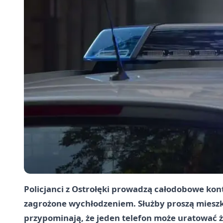
Policjanci z Ostrołęki prowadzą całodobowe kon
zagrożone wychłodzeniem. Służby proszą mieszk
przypominają, że jeden telefon może uratować ż