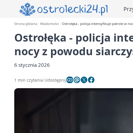
Prz
Strona główna
Wiadomości
Ostrołęka - policja intensyfikuje patrole w 
Ostrołęka - policja in
nocy z powodu siarcz
6 stycznia 2026
1 min czytania
Udostępnij