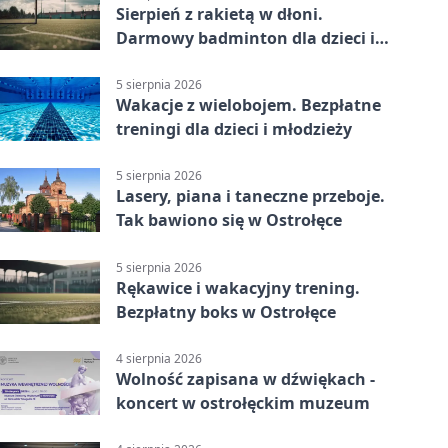
Sierpień z rakietą w dłoni.
Darmowy badminton dla dzieci i
młodzieży
5 sierpnia 2026
Wakacje z wielobojem. Bezpłatne
treningi dla dzieci i młodzieży
5 sierpnia 2026
Lasery, piana i taneczne przeboje.
Tak bawiono się w Ostrołęce
5 sierpnia 2026
Rękawice i wakacyjny trening.
Bezpłatny boks w Ostrołęce
4 sierpnia 2026
Wolność zapisana w dźwiękach -
koncert w ostrołęckim muzeum