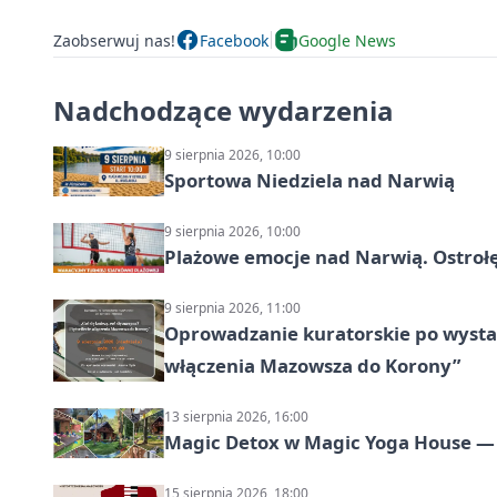
Zaobserwuj nas!
Facebook
Google News
Nadchodzące wydarzenia
9 sierpnia 2026, 10:00
Sportowa Niedziela nad Narwią
9 sierpnia 2026, 10:00
Plażowe emocje nad Narwią. Ostrołę
9 sierpnia 2026, 11:00
Oprowadzanie kuratorskie po wystawi
włączenia Mazowsza do Korony”
13 sierpnia 2026, 16:00
Magic Detox w Magic Yoga House — 
15 sierpnia 2026, 18:00