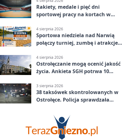
4 sierpnia 2026
Rakiety, medale i pięć dni
sportowej pracy na kortach w
Ostrołęce
4 sierpnia 2026
Sportowa niedziela nad Narwią
połączy turniej, zumbę i atrakcje
dla dzieci
4 sierpnia 2026
Ostrołęczanie mogą ocenić jakość
życia. Ankieta SGH potrwa 10
minut
3 sierpnia 2026
38 taksówek skontrolowanych w
Ostrołęce. Policja sprawdzała
przewozy z aplikacji