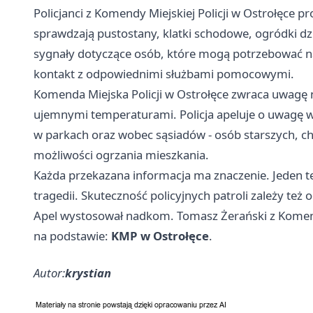
Policjanci z Komendy Miejskiej Policji w Ostrołęce 
sprawdzają pustostany, klatki schodowe, ogródki dzi
sygnały dotyczące osób, które mogą potrzebować n
kontakt z odpowiednimi służbami pomocowymi.
Komenda Miejska Policji w Ostrołęce zwraca uwagę 
ujemnymi temperaturami. Policja apeluje o uwagę w
w parkach oraz wobec sąsiadów - osób starszych, c
możliwości ogrzania mieszkania.
Każda przekazana informacja ma znaczenie. Jeden t
tragedii. Skuteczność policyjnych patroli zależy te
Apel wystosował nadkom. Tomasz Żerański z Komendy
na podstawie:
KMP w Ostrołęce
.
Autor:
krystian