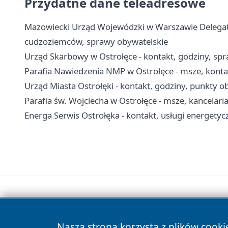
Przydatne dane teleadresowe
Mazowiecki Urząd Wojewódzki w Warszawie Delegatur
cudzoziemców, sprawy obywatelskie
Urząd Skarbowy w Ostrołęce - kontakt, godziny, spra
Parafia Nawiedzenia NMP w Ostrołęce - msze, kontak
Urząd Miasta Ostrołęki - kontakt, godziny, punkty ob
Parafia św. Wojciecha w Ostrołęce - msze, kancelaria
Energa Serwis Ostrołęka - kontakt, usługi energetycz
Nasza strona korzysta z plików cooki