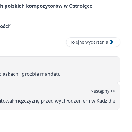
ich polskich kompozytorów w Ostrołęce
ości”
Kolejne wydarzenia
blaskach i groźbie mandatu
Następny >>
ratował mężczyznę przed wychłodzeniem w Kadzidle