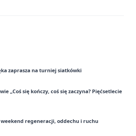
ka zaprasza na turniej siatkówki
e „Coś się kończy, coś się zaczyna? Pięćsetlecie
weekend regeneracji, oddechu i ruchu