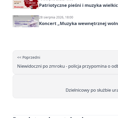
Patriotyczne pieśni i muzyka wielk
28 sierpnia 2026, 18:00
Koncert „Muzyka wewnętrznej woln
<< Poprzedni
Niewidoczni po zmroku - policja przypomina o od
Dzielnicowy po służbie u