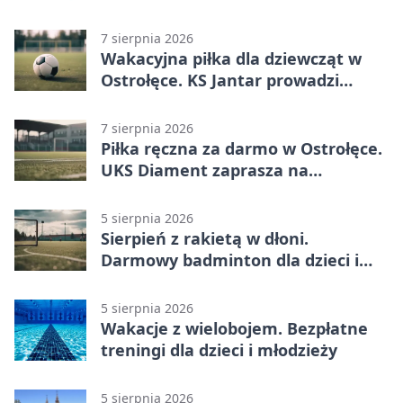
prace
7 sierpnia 2026
Wakacyjna piłka dla dziewcząt w
Ostrołęce. KS Jantar prowadzi
bezpłatne treningi
7 sierpnia 2026
Piłka ręczna za darmo w Ostrołęce.
UKS Diament zaprasza na
wakacyjne treningi
5 sierpnia 2026
Sierpień z rakietą w dłoni.
Darmowy badminton dla dzieci i
młodzieży
5 sierpnia 2026
Wakacje z wielobojem. Bezpłatne
treningi dla dzieci i młodzieży
5 sierpnia 2026