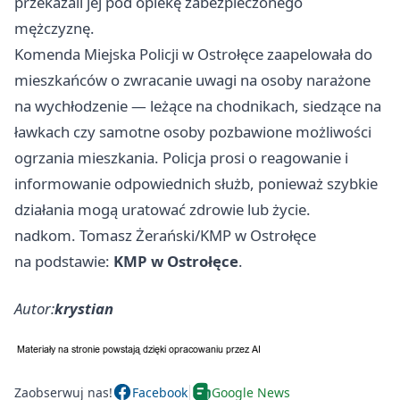
przekazali jej pod opiekę zabezpieczonego
mężczyznę.
Komenda Miejska Policji w Ostrołęce zaapelowała do
mieszkańców o zwracanie uwagi na osoby narażone
na wychłodzenie — leżące na chodnikach, siedzące na
ławkach czy samotne osoby pozbawione możliwości
ogrzania mieszkania. Policja prosi o reagowanie i
informowanie odpowiednich służb, ponieważ szybkie
działania mogą uratować zdrowie lub życie.
nadkom. Tomasz Żerański/KMP w Ostrołęce
na podstawie:
KMP w Ostrołęce
.
Autor:
krystian
Zaobserwuj nas!
Facebook
Google News