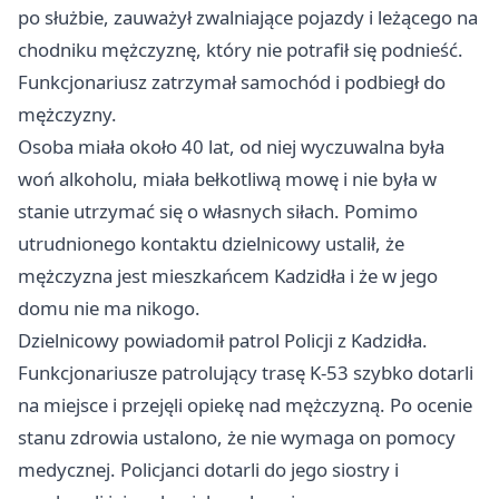
po służbie, zauważył zwalniające pojazdy i leżącego na
chodniku mężczyznę, który nie potrafił się podnieść.
Funkcjonariusz zatrzymał samochód i podbiegł do
mężczyzny.
Osoba miała około 40 lat, od niej wyczuwalna była
woń alkoholu, miała bełkotliwą mowę i nie była w
stanie utrzymać się o własnych siłach. Pomimo
utrudnionego kontaktu dzielnicowy ustalił, że
mężczyzna jest mieszkańcem Kadzidła i że w jego
domu nie ma nikogo.
Dzielnicowy powiadomił patrol Policji z Kadzidła.
Funkcjonariusze patrolujący trasę K-53 szybko dotarli
na miejsce i przejęli opiekę nad mężczyzną. Po ocenie
stanu zdrowia ustalono, że nie wymaga on pomocy
medycznej. Policjanci dotarli do jego siostry i