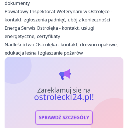
dokumenty
Powiatowy Inspektorat Weterynarii w Ostrołęce -
kontakt, zgłoszenia padnięć, ubój z konieczności
Energa Serwis Ostrołęka - kontakt, usługi
energetyczne, certyfikaty
Nadleśnictwo Ostrołęka - kontakt, drewno opałowe,
edukacja leśna i zgłaszanie pożarów
Zareklamuj się na
ostrolecki24.pl!
SPRAWDŹ SZCZEGÓŁY