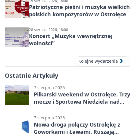
15 sierpnia 2026, 18:00
Patriotyczne pieśni i muzyka wielkich
polskich kompozytorów w Ostrołęce
28 sierpnia 2026, 18:00
Koncert „Muzyka wewnętrznej
wolności”
Kolejne wydarzenia
Ostatnie Artykuły
7 sierpnia 2026
Piłkarski weekend w Ostrołęce. Trzy
mecze i Sportowa Niedziela nad
Narwią
7 sierpnia 2026
Nowa droga połączy Ostrołękę z
Goworkami i Ławami. Ruszają