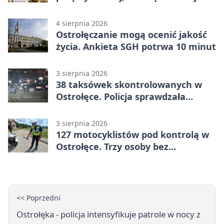
dla dzieci
4 sierpnia 2026
Ostrołęczanie mogą ocenić jakość
życia. Ankieta SGH potrwa 10 minut
3 sierpnia 2026
38 taksówek skontrolowanych w
Ostrołęce. Policja sprawdzała
przewozy z aplikacji
3 sierpnia 2026
127 motocyklistów pod kontrolą w
Ostrołęce. Trzy osoby bez
uprawnień
<< Poprzedni
Ostrołęka - policja intensyfikuje patrole w nocy z