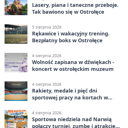
Lasery, piana i taneczne przeboje.
Tak bawiono się w Ostrołęce
5 sierpnia 2026
Rękawice i wakacyjny trening.
Bezpłatny boks w Ostrołęce
4 sierpnia 2026
Wolność zapisana w dźwiękach -
koncert w ostrołęckim muzeum
4 sierpnia 2026
Rakiety, medale i pięć dni
sportowej pracy na kortach w
Ostrołęce
4 sierpnia 2026
Sportowa niedziela nad Narwią
połączy turniej, zumbę i atrakcje