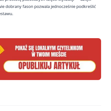
ie dobrany fason pozwala jednocześnie podkreślić
estawu.