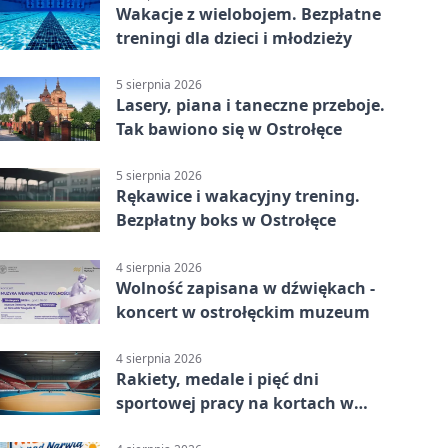
Wakacje z wielobojem. Bezpłatne
treningi dla dzieci i młodzieży
5 sierpnia 2026
Lasery, piana i taneczne przeboje.
Tak bawiono się w Ostrołęce
5 sierpnia 2026
Rękawice i wakacyjny trening.
Bezpłatny boks w Ostrołęce
4 sierpnia 2026
Wolność zapisana w dźwiękach -
koncert w ostrołęckim muzeum
4 sierpnia 2026
Rakiety, medale i pięć dni
sportowej pracy na kortach w
Ostrołęce