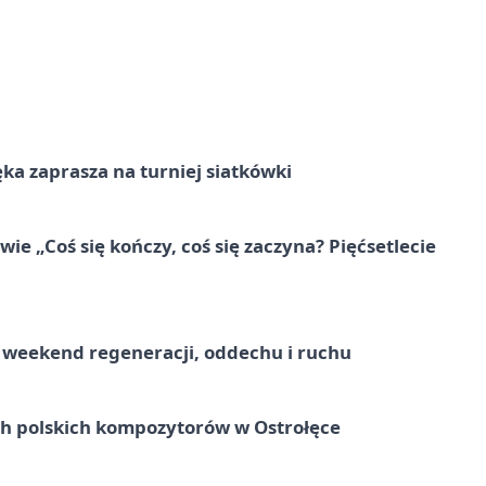
ka zaprasza na turniej siatkówki
e „Coś się kończy, coś się zaczyna? Pięćsetlecie
weekend regeneracji, oddechu i ruchu
ich polskich kompozytorów w Ostrołęce