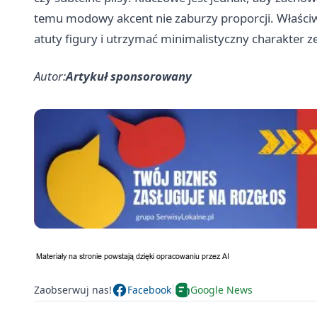
temu modowy akcent nie zaburzy proporcji. Właściw
atuty figury i utrzymać minimalistyczny charakter z
Autor:
Artykuł sponsorowany
Zaobserwuj nas!
Facebook
Google News