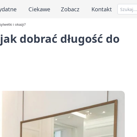
ydatne
Ciekawe
Zobacz
Kontakt
ylwetki i okazji?
 jak dobrać długość do