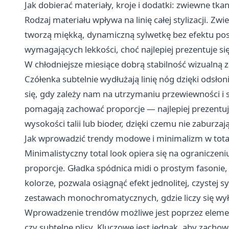
Jak dobierać materiały, kroje i dodatki: zwiewne tka
Rodzaj materiału wpływa na linię całej stylizacji. Zw
tworzą miękką, dynamiczną sylwetkę bez efektu posze
wymagających lekkości, choć najlepiej prezentuje s
W chłodniejsze miesiące dobrą stabilność wizualną 
Czółenka subtelnie wydłużają linię nóg dzięki odsłon
się, gdy zależy nam na utrzymaniu przewiewności i 
pomagają zachować proporcje — najlepiej prezentują
wysokości talii lub bioder, dzięki czemu nie zaburzają
Jak wprowadzić trendy modowe i minimalizm w total 
Minimalistyczny total look opiera się na ograniczen
proporcje. Gładka spódnica midi o prostym fasoni
kolorze, pozwala osiągnąć efekt jednolitej, czystej s
zestawach monochromatycznych, gdzie liczy się wyłąc
Wprowadzenie trendów możliwe jest poprzez elementy
czy subtelne plisy. Kluczowe jest jednak, aby zachowa