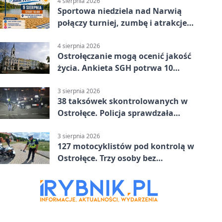
4 sierpnia 2026
Sportowa niedziela nad Narwią
połączy turniej, zumbę i atrakcje
dla dzieci
4 sierpnia 2026
Ostrołęczanie mogą ocenić jakość
życia. Ankieta SGH potrwa 10
minut
3 sierpnia 2026
38 taksówek skontrolowanych w
Ostrołęce. Policja sprawdzała
przewozy z aplikacji
3 sierpnia 2026
127 motocyklistów pod kontrolą w
Ostrołęce. Trzy osoby bez
uprawnień