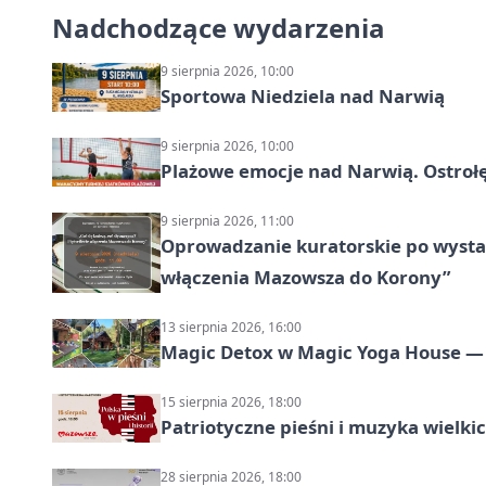
Nadchodzące wydarzenia
9 sierpnia 2026, 10:00
Sportowa Niedziela nad Narwią
9 sierpnia 2026, 10:00
Plażowe emocje nad Narwią. Ostrołę
9 sierpnia 2026, 11:00
Oprowadzanie kuratorskie po wystawi
włączenia Mazowsza do Korony”
13 sierpnia 2026, 16:00
Magic Detox w Magic Yoga House — 
15 sierpnia 2026, 18:00
Patriotyczne pieśni i muzyka wielk
28 sierpnia 2026, 18:00