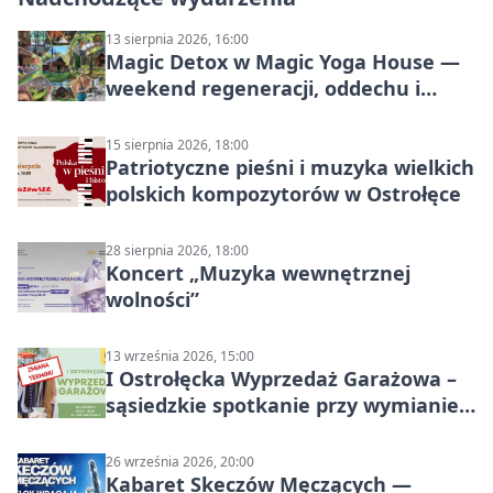
13 sierpnia 2026, 16:00
Magic Detox w Magic Yoga House —
weekend regeneracji, oddechu i
ruchu
15 sierpnia 2026, 18:00
Patriotyczne pieśni i muzyka wielkich
polskich kompozytorów w Ostrołęce
28 sierpnia 2026, 18:00
Koncert „Muzyka wewnętrznej
wolności”
13 września 2026, 15:00
I Ostrołęcka Wyprzedaż Garażowa –
sąsiedzkie spotkanie przy wymianie
w Ostrołęce
26 września 2026, 20:00
Kabaret Skeczów Męczących —