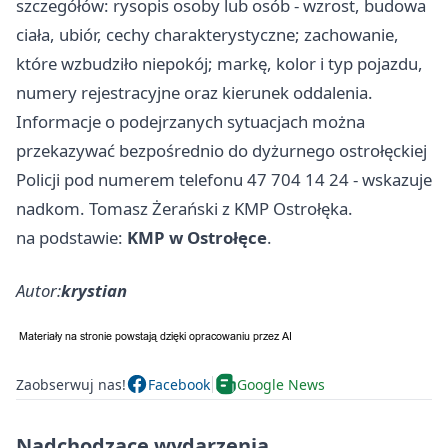
szczegółów: rysopis osoby lub osób - wzrost, budowa
ciała, ubiór, cechy charakterystyczne; zachowanie,
które wzbudziło niepokój; markę, kolor i typ pojazdu,
numery rejestracyjne oraz kierunek oddalenia.
Informacje o podejrzanych sytuacjach można
przekazywać bezpośrednio do dyżurnego ostrołęckiej
Policji pod numerem telefonu 47 704 14 24 - wskazuje
nadkom. Tomasz Żerański z KMP Ostrołęka.
na podstawie:
KMP w Ostrołęce
.
Autor:
krystian
Zaobserwuj nas!
Facebook
Google News
Nadchodzące wydarzenia