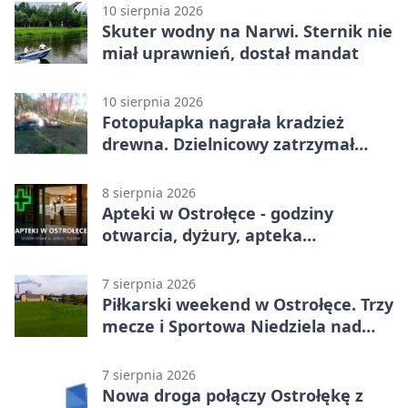
10 sierpnia 2026
Skuter wodny na Narwi. Sternik nie
miał uprawnień, dostał mandat
10 sierpnia 2026
Fotopułapka nagrała kradzież
drewna. Dzielnicowy zatrzymał
parę w Czerwinie
8 sierpnia 2026
Apteki w Ostrołęce - godziny
otwarcia, dyżury, apteka
całodobowa
7 sierpnia 2026
Piłkarski weekend w Ostrołęce. Trzy
mecze i Sportowa Niedziela nad
Narwią
7 sierpnia 2026
Nowa droga połączy Ostrołękę z