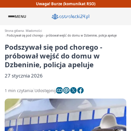
Uwaga! Burze (komunikat RSO)
MENU
Strona główna
Wiadomości
Podszywał się pod chorego - próbował wejść do domu w Dzbeninie, policja apeluje
Podszywał się pod chorego -
próbował wejść do domu w
Dzbeninie, policja apeluje
27 stycznia 2026
1 min czytania
Udostępnij