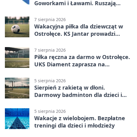
Goworkami i Ławami. Ruszają
prace
7 sierpnia 2026
Wakacyjna piłka dla dziewcząt w
Ostrołęce. KS Jantar prowadzi
bezpłatne treningi
7 sierpnia 2026
Piłka ręczna za darmo w Ostrołęce.
UKS Diament zaprasza na
wakacyjne treningi
5 sierpnia 2026
Sierpień z rakietą w dłoni.
Darmowy badminton dla dzieci i
młodzieży
5 sierpnia 2026
Wakacje z wielobojem. Bezpłatne
treningi dla dzieci i młodzieży