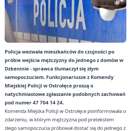
Policja wezwała mieszkańców do czujności po
próbie wejścia mężczyzny do jednego z domów w
Dzbeninie - sprawca tłumaczył się złym
samopoczuciem. Funkcjonariusze z Komendy
Miejskiej Policji w Ostrołęce proszą o
natychmiastowe zgłaszanie podobnych zachowań
pod numer 47 704 14 24.
Komenda Miejska Policji w Ostrołęce poinformowała o
zdarzeniu, w którym mężczyzna pod pretekstem
złego samopoczucia próbował dostać się do jednego z