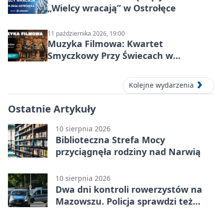
„Wielcy wracają” w Ostrołęce
11 października 2026, 19:00
Muzyka Filmowa: Kwartet
Smyczkowy Przy Świecach w
Ostrołęce
Kolejne wydarzenia
Ostatnie Artykuły
10 sierpnia 2026
Biblioteczna Strefa Mocy
przyciągnęła rodziny nad Narwią
10 sierpnia 2026
Dwa dni kontroli rowerzystów na
Mazowszu. Policja sprawdzi też
kaski