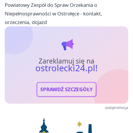
Powiatowy Zespół do Spraw Orzekania o
Niepełnosprawności w Ostrołęce - kontakt,
orzeczenia, dojazd
Zareklamuj się na
ostrolecki24.pl!
SPRAWDŹ SZCZEGÓŁY
autopromocja