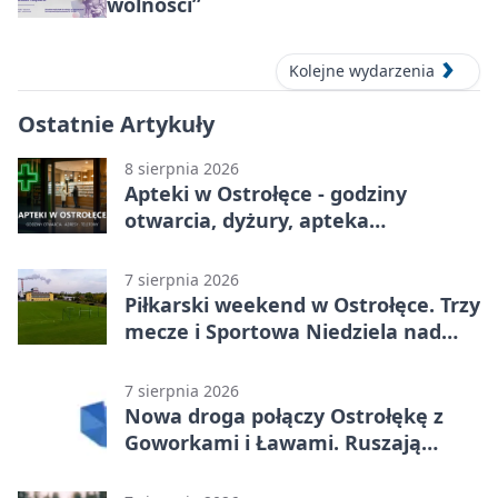
wolności”
Kolejne wydarzenia
Ostatnie Artykuły
8 sierpnia 2026
Apteki w Ostrołęce - godziny
otwarcia, dyżury, apteka
całodobowa
7 sierpnia 2026
Piłkarski weekend w Ostrołęce. Trzy
mecze i Sportowa Niedziela nad
Narwią
7 sierpnia 2026
Nowa droga połączy Ostrołękę z
Goworkami i Ławami. Ruszają
prace