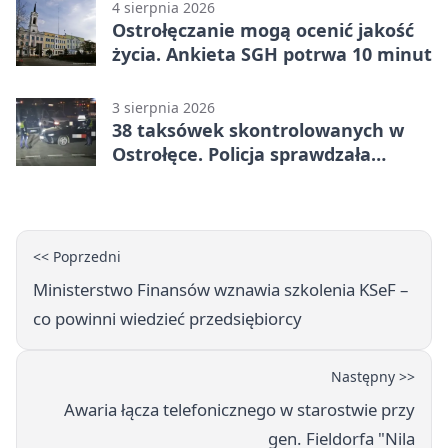
4 sierpnia 2026
Ostrołęczanie mogą ocenić jakość
życia. Ankieta SGH potrwa 10 minut
3 sierpnia 2026
38 taksówek skontrolowanych w
Ostrołęce. Policja sprawdzała
przewozy z aplikacji
<< Poprzedni
Ministerstwo Finansów wznawia szkolenia KSeF –
co powinni wiedzieć przedsiębiorcy
Następny >>
Awaria łącza telefonicznego w starostwie przy
gen. Fieldorfa "Nila