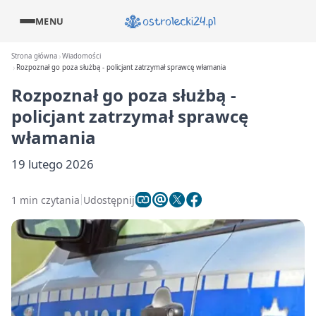
MENU
Strona główna
Wiadomości
Rozpoznał go poza służbą - policjant zatrzymał sprawcę włamania
Rozpoznał go poza służbą -
policjant zatrzymał sprawcę
włamania
19 lutego 2026
1 min czytania
Udostępnij