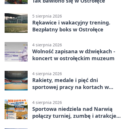
Tak bawiono się w Ostrołęce
5 sierpnia 2026
Rękawice i wakacyjny trening.
Bezpłatny boks w Ostrołęce
4 sierpnia 2026
Wolność zapisana w dźwiękach -
koncert w ostrołęckim muzeum
4 sierpnia 2026
Rakiety, medale i pięć dni
sportowej pracy na kortach w
Ostrołęce
4 sierpnia 2026
Sportowa niedziela nad Narwią
połączy turniej, zumbę i atrakcje
dla dzieci