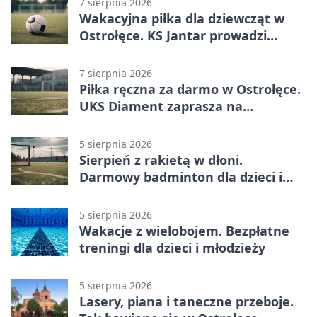
7 sierpnia 2026
Wakacyjna piłka dla dziewcząt w
Ostrołęce. KS Jantar prowadzi
bezpłatne treningi
7 sierpnia 2026
Piłka ręczna za darmo w Ostrołęce.
UKS Diament zaprasza na
wakacyjne treningi
5 sierpnia 2026
Sierpień z rakietą w dłoni.
Darmowy badminton dla dzieci i
młodzieży
5 sierpnia 2026
Wakacje z wielobojem. Bezpłatne
treningi dla dzieci i młodzieży
5 sierpnia 2026
Lasery, piana i taneczne przeboje.