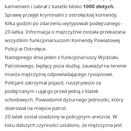
kamieniem i zabrał z kasetki blisko
1000 złotych
.
Sprawę przejęli kryminalni z ostrołęckiej komendy.
Kilka godzin po zdarzeniu wytypowali podejrzanego -
20-latka. Informacja o mężczyźnie została przekazana
wszystkim funkcjonariuszom Komendy Powiatowej
Policji w Ostrołęce.
Następnego dnia jeden z funkcjonariuszy Wydziału
Patrolowego, będący poza służbą, zauważył na terenie
miasta mężczyznę odpowiadającego rysopisowi.
Policjant zatrzymał pojazd, ruszył pieszo za
podejrzanym i ujął go przed jedną z klatek
schodowych. Powiadomił dyżurnego jednostki, który
skierował na miejsce patrol.
20-latek został osadzony w policyjnym areszcie. W
toku dalszych czynności ustalono, że mężczyzna jest