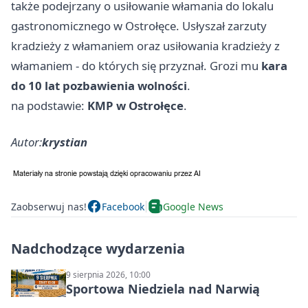
także podejrzany o usiłowanie włamania do lokalu
gastronomicznego w Ostrołęce. Usłyszał zarzuty
kradzieży z włamaniem oraz usiłowania kradzieży z
włamaniem - do których się przyznał. Grozi mu
kara
do 10 lat pozbawienia wolności
.
na podstawie:
KMP w Ostrołęce
.
Autor:
krystian
Zaobserwuj nas!
Facebook
Google News
Nadchodzące wydarzenia
9 sierpnia 2026, 10:00
Sportowa Niedziela nad Narwią