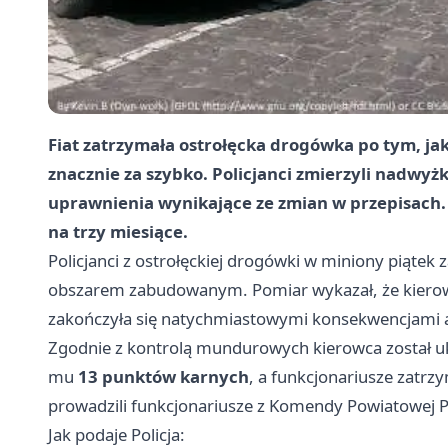
Fiat zatrzymała ostrołęcka drogówka po tym, j
znacznie za szybko. Policjanci zmierzyli nadwyż
uprawnienia wynikające ze zmian w przepisach. 
na trzy miesiące.
Policjanci z ostrołęckiej drogówki w miniony piątek z
obszarem zabudowanym. Pomiar wykazał, że kier
zakończyła się natychmiastowymi konsekwencjami a
Zgodnie z kontrolą mundurowych kierowca został
mu
13 punktów karnych
, a funkcjonariusze zatrz
prowadzili funkcjonariusze z Komendy Powiatowej Po
Jak podaje Policja: