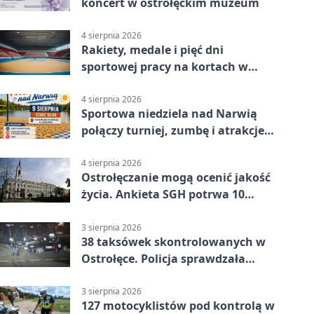
koncert w ostrołęckim muzeum
4 sierpnia 2026
Rakiety, medale i pięć dni
sportowej pracy na kortach w
Ostrołęce
4 sierpnia 2026
Sportowa niedziela nad Narwią
połączy turniej, zumbę i atrakcje
dla dzieci
4 sierpnia 2026
Ostrołęczanie mogą ocenić jakość
życia. Ankieta SGH potrwa 10
minut
3 sierpnia 2026
38 taksówek skontrolowanych w
Ostrołęce. Policja sprawdzała
przewozy z aplikacji
3 sierpnia 2026
127 motocyklistów pod kontrolą w