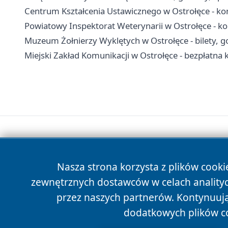
Centrum Kształcenia Ustawicznego w Ostrołęce - kon
Powiatowy Inspektorat Weterynarii w Ostrołęce - kon
Muzeum Żołnierzy Wyklętych w Ostrołęce - bilety, g
Miejski Zakład Komunikacji w Ostrołęce - bezpłatna 
Nasza strona korzysta z plików cooki
zewnętrznych dostawców w celach anality
przez naszych partnerów. Kontynuując
dodatkowych plików c