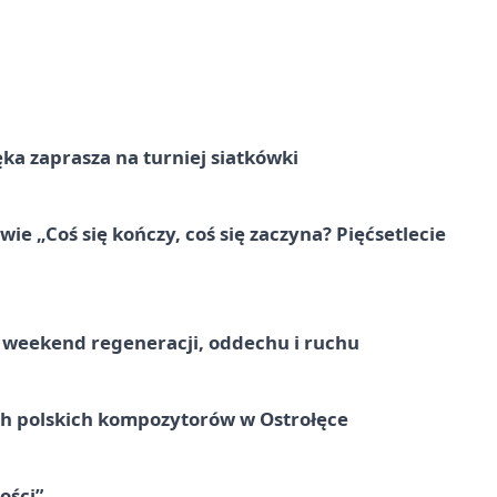
ka zaprasza na turniej siatkówki
e „Coś się kończy, coś się zaczyna? Pięćsetlecie
weekend regeneracji, oddechu i ruchu
ich polskich kompozytorów w Ostrołęce
ości”