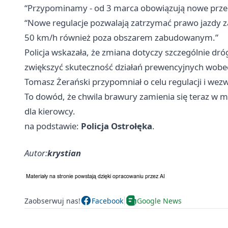
“Przypominamy - od 3 marca obowiązują nowe przep
“Nowe regulacje pozwalają zatrzymać prawo jazdy za
50 km/h również poza obszarem zabudowanym.”
Policja wskazała, że zmiana dotyczy szczególnie d
zwiększyć skuteczność działań prewencyjnych wob
Tomasz Żerański przypomniał o celu regulacji i wez
To dowód, że chwila brawury zamienia się teraz w m
dla kierowcy.
na podstawie:
Policja Ostrołęka
.
Autor:
krystian
Zaobserwuj nas!
Facebook
Google News