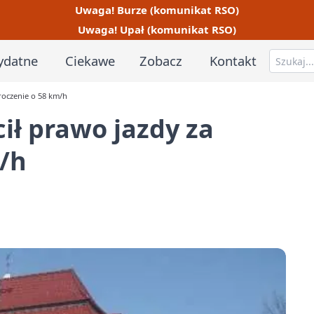
Uwaga! Burze (komunikat RSO)
Uwaga! Upał (komunikat RSO)
ydatne
Ciekawe
Zobacz
Kontakt
kroczenie o 58 km/h
cił prawo jazdy za
/h