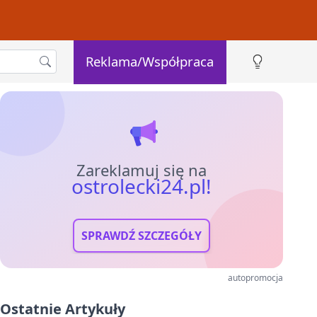
Reklama/Współpraca
Zareklamuj się na
ostrolecki24.pl!
SPRAWDŹ SZCZEGÓŁY
autopromocja
Ostatnie Artykuły