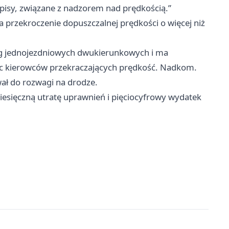
isy, związane z nadzorem nad prędkością.”
 przekroczenie dopuszczalnej prędkości o więcej niż
róg jednojezdniowych dwukierunkowych i ma
ec kierowców przekraczających prędkość. Nadkom.
wał do rozwagi na drodze.
iesięczną utratę uprawnień i pięciocyfrowy wydatek