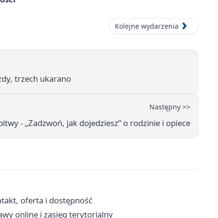
Kolejne wydarzenia
azdy, trzech ukarano
Następny >>
bitwy - „Zadzwoń, jak dojedziesz” o rodzinie i opiece
akt, oferta i dostępność
wy online i zasięg terytorialny