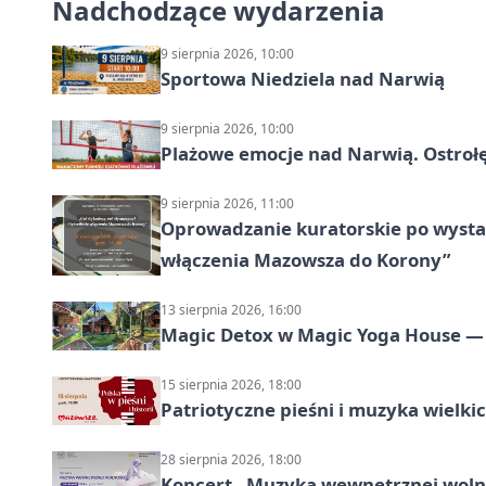
Nadchodzące wydarzenia
9 sierpnia 2026, 10:00
Sportowa Niedziela nad Narwią
9 sierpnia 2026, 10:00
Plażowe emocje nad Narwią. Ostrołę
9 sierpnia 2026, 11:00
Oprowadzanie kuratorskie po wystawi
włączenia Mazowsza do Korony”
13 sierpnia 2026, 16:00
Magic Detox w Magic Yoga House — 
15 sierpnia 2026, 18:00
Patriotyczne pieśni i muzyka wielk
28 sierpnia 2026, 18:00
Koncert „Muzyka wewnętrznej woln