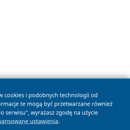
ów cookies i podobnych technologii od
s
ormacje te mogą być przetwarzane również
do serwisu", wyrażasz zgodę na użycie
ansowane ustawienia
.