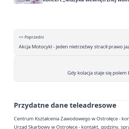
<< Poprzedni
Akcja Motocykl - jeden nietrzeźwy stracił prawo j
Gdy kolacja staje się polem 
Przydatne dane teleadresowe
Centrum Kształcenia Zawodowego w Ostrołęce - kont
Urząd Skarbowy w Ostrołęce - kontakt, godziny, spra