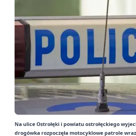
Na ulice Ostrołęki i powiatu ostrołęckiego wyje
drogówka rozpoczęła motocyklowe patrole wraz