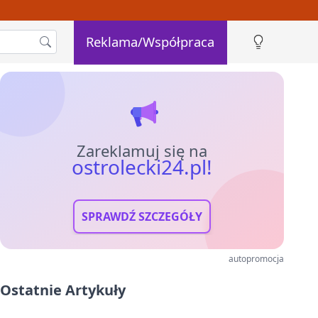
Reklama/Współpraca
Zareklamuj się na
ostrolecki24.pl!
SPRAWDŹ SZCZEGÓŁY
autopromocja
Ostatnie Artykuły