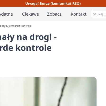
Uwaga! Burze (komunikat RSO)
ydatne
Ciekawe
Zobacz
Kontakt
a szykuje twarde kontrole
ły na drogi -
rde kontrole