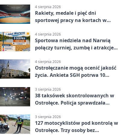
4 sierpnia 2026
Rakiety, medale i pięć dni
sportowej pracy na kortach w
Ostrołęce
4 sierpnia 2026
Sportowa niedziela nad Narwią
połączy turniej, zumbę i atrakcje
dla dzieci
4 sierpnia 2026
Ostrołęczanie mogą ocenić jakość
życia. Ankieta SGH potrwa 10
minut
3 sierpnia 2026
38 taksówek skontrolowanych w
Ostrołęce. Policja sprawdzała
przewozy z aplikacji
3 sierpnia 2026
127 motocyklistów pod kontrolą w
Ostrołęce. Trzy osoby bez