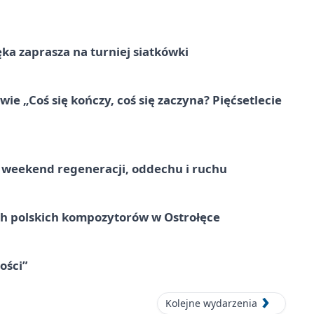
ka zaprasza na turniej siatkówki
e „Coś się kończy, coś się zaczyna? Pięćsetlecie
weekend regeneracji, oddechu i ruchu
ich polskich kompozytorów w Ostrołęce
ości”
Kolejne wydarzenia