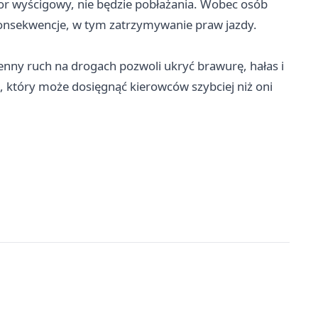
 tor wyścigowy, nie będzie pobłażania. Wobec osób
konsekwencje, w tym zatrzymywanie praw jazdy.
senny ruch na drogach pozwoli ukryć brawurę, hałas i
, który może dosięgnąć kierowców szybciej niż oni