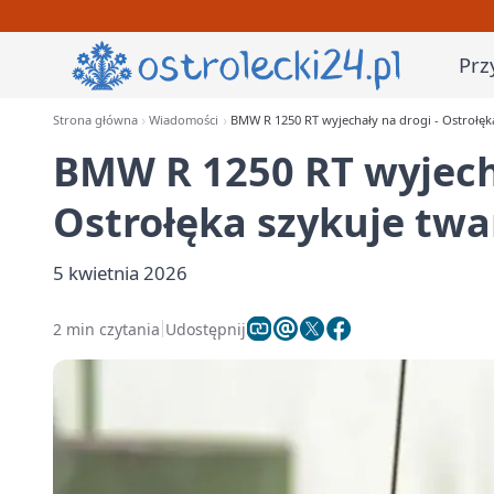
Prz
Strona główna
Wiadomości
BMW R 1250 RT wyjechały na drogi - Ostrołęk
BMW R 1250 RT wyjecha
Ostrołęka szykuje twa
5 kwietnia 2026
2 min czytania
Udostępnij