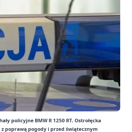
chały policyjne BMW R 1250 RT. Ostrołęcka
 z poprawą pogody i przed świątecznym