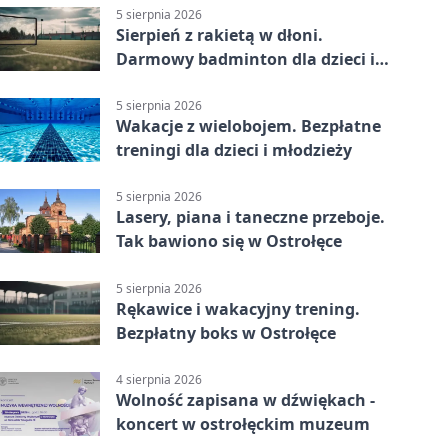
5 sierpnia 2026
Sierpień z rakietą w dłoni.
Darmowy badminton dla dzieci i
młodzieży
5 sierpnia 2026
Wakacje z wielobojem. Bezpłatne
treningi dla dzieci i młodzieży
5 sierpnia 2026
Lasery, piana i taneczne przeboje.
Tak bawiono się w Ostrołęce
5 sierpnia 2026
Rękawice i wakacyjny trening.
Bezpłatny boks w Ostrołęce
4 sierpnia 2026
Wolność zapisana w dźwiękach -
koncert w ostrołęckim muzeum