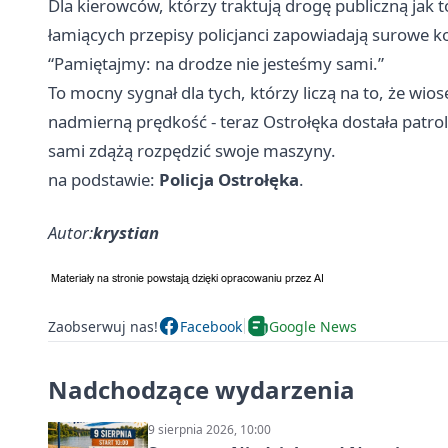
Dla kierowców, którzy traktują drogę publiczną jak
łamiących przepisy policjanci zapowiadają surowe 
“Pamiętajmy: na drodze nie jesteśmy sami.”
To mocny sygnał dla tych, którzy liczą na to, że wio
nadmierną prędkość - teraz Ostrołęka dostała patrol
sami zdążą rozpędzić swoje maszyny.
na podstawie:
Policja Ostrołęka
.
Autor:
krystian
Zaobserwuj nas!
Facebook
Google News
Nadchodzące wydarzenia
9 sierpnia 2026, 10:00