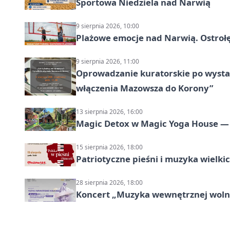
Sportowa Niedziela nad Narwią
9 sierpnia 2026, 10:00
Plażowe emocje nad Narwią. Ostrołę
9 sierpnia 2026, 11:00
Oprowadzanie kuratorskie po wystawi
włączenia Mazowsza do Korony”
13 sierpnia 2026, 16:00
Magic Detox w Magic Yoga House — 
15 sierpnia 2026, 18:00
Patriotyczne pieśni i muzyka wielk
28 sierpnia 2026, 18:00
Koncert „Muzyka wewnętrznej woln