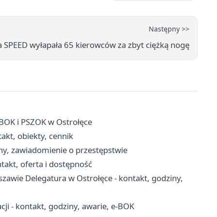
Następny >>
a SPEED wyłapała 65 kierowców za zbyt ciężką nogę
 BOK i PSZOK w Ostrołęce
takt, obiekty, cennik
ny, zawiadomienie o przestępstwie
akt, oferta i dostępność
zawie Delegatura w Ostrołęce - kontakt, godziny,
ji - kontakt, godziny, awarie, e-BOK