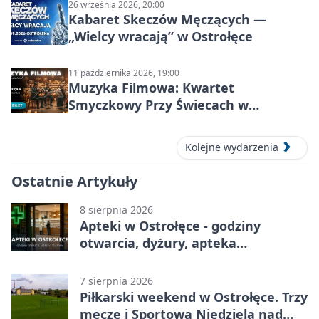
26 września 2026, 20:00
Kabaret Skeczów Męczących —
„Wielcy wracają” w Ostrołęce
11 października 2026, 19:00
Muzyka Filmowa: Kwartet
Smyczkowy Przy Świecach w
Ostrołęce
Kolejne wydarzenia
Ostatnie Artykuły
8 sierpnia 2026
Apteki w Ostrołęce - godziny
otwarcia, dyżury, apteka
całodobowa
7 sierpnia 2026
Piłkarski weekend w Ostrołęce. Trzy
mecze i Sportowa Niedziela nad