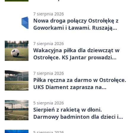
Narwią
7 sierpnia 2026
Nowa droga połączy Ostrołękę z
Goworkami i Ławami. Ruszają
prace
7 sierpnia 2026
Wakacyjna piłka dla dziewcząt w
Ostrołęce. KS Jantar prowadzi
bezpłatne treningi
7 sierpnia 2026
Piłka ręczna za darmo w Ostrołęce.
UKS Diament zaprasza na
wakacyjne treningi
5 sierpnia 2026
Sierpień z rakietą w dłoni.
Darmowy badminton dla dzieci i
młodzieży
5 sierpnia 2026