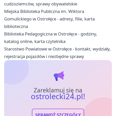
cudzoziemców, sprawy obywatelskie
Miejska Biblioteka Publiczna im. Wiktora
Gomulickiego w Ostrołęce - adresy, filie, karta
biblioteczna
Biblioteka Pedagogiczna w Ostrołęce - godziny,
katalog online, karta czytelnika
Starostwo Powiatowe w Ostrołęce - kontakt, wydziały,
rejestracja pojazdów i niezbędne sprawy
Zareklamuj się na
ostrolecki24.pl!
SPRAWDŹ SZCZEGÓŁY