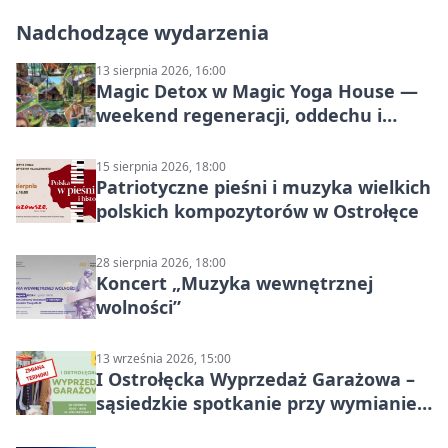
Nadchodzące wydarzenia
13 sierpnia 2026, 16:00
Magic Detox w Magic Yoga House —
weekend regeneracji, oddechu i
ruchu
15 sierpnia 2026, 18:00
Patriotyczne pieśni i muzyka wielkich
polskich kompozytorów w Ostrołęce
28 sierpnia 2026, 18:00
Koncert „Muzyka wewnętrznej
wolności”
13 września 2026, 15:00
I Ostrołęcka Wyprzedaż Garażowa –
sąsiedzkie spotkanie przy wymianie
w Ostrołęce