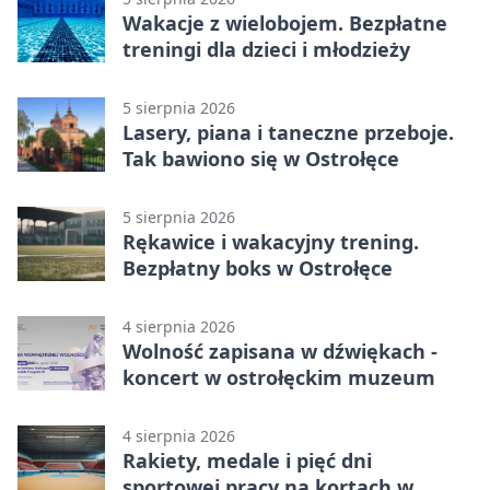
Wakacje z wielobojem. Bezpłatne
treningi dla dzieci i młodzieży
5 sierpnia 2026
Lasery, piana i taneczne przeboje.
Tak bawiono się w Ostrołęce
5 sierpnia 2026
Rękawice i wakacyjny trening.
Bezpłatny boks w Ostrołęce
4 sierpnia 2026
Wolność zapisana w dźwiękach -
koncert w ostrołęckim muzeum
4 sierpnia 2026
Rakiety, medale i pięć dni
sportowej pracy na kortach w