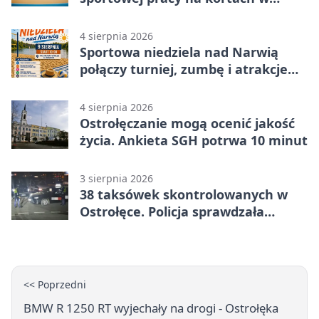
Ostrołęce
4 sierpnia 2026
Sportowa niedziela nad Narwią
połączy turniej, zumbę i atrakcje
dla dzieci
4 sierpnia 2026
Ostrołęczanie mogą ocenić jakość
życia. Ankieta SGH potrwa 10 minut
3 sierpnia 2026
38 taksówek skontrolowanych w
Ostrołęce. Policja sprawdzała
przewozy z aplikacji
<< Poprzedni
BMW R 1250 RT wyjechały na drogi - Ostrołęka