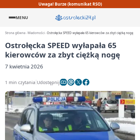
Uwaga! Burze (komunikat RSO)
MENU
Strona główna
Wiadomości
Ostrołęcka SPEED wyłapała 65 kierowców za zbyt ciężką nogę
Ostrołęcka SPEED wyłapała 65
kierowców za zbyt ciężką nogę
7 kwietnia 2026
1 min czytania
Udostępnij