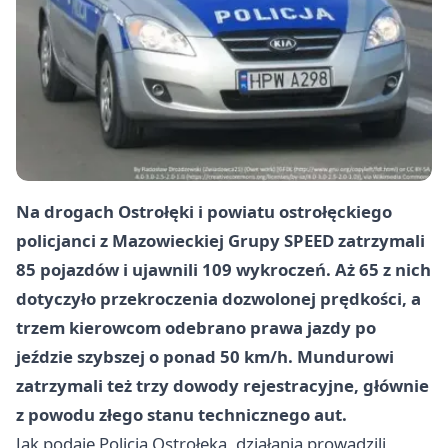
Na drogach Ostrołęki i powiatu ostrołęckiego
policjanci z Mazowieckiej Grupy SPEED zatrzymali
85 pojazdów i ujawnili 109 wykroczeń. Aż 65 z nich
dotyczyło
przekroczenia dozwolonej prędkości
, a
trzem kierowcom odebrano prawa jazdy po
jeździe szybszej o ponad 50 km/h. Mundurowi
zatrzymali też trzy dowody rejestracyjne, głównie
z powodu złego stanu technicznego aut.
Jak podaje Policja Ostrołęka, działania prowadzili