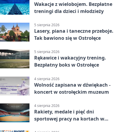
Wakacje z wielobojem. Bezpłatne
treningi dla dzieci i młodzieży
5 sierpnia 2026
Lasery, piana i taneczne przeboje.
Tak bawiono się w Ostrołęce
5 sierpnia 2026
Rękawice i wakacyjny trening.
Bezpłatny boks w Ostrołęce
4 sierpnia 2026
Wolność zapisana w dźwiękach -
koncert w ostrołęckim muzeum
4 sierpnia 2026
Rakiety, medale i pięć dni
sportowej pracy na kortach w
Ostrołęce