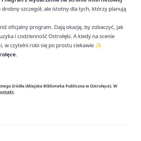
o drobny szczegół, ale istotny dla tych, którzy planują
iż oficjalny program. Dają okazję, by zobaczyć, jak
 muzyka i codzienność Ostrołęki. A kiedy na scenie
, w czytelni robi się po prostu ciekawie ✨
rołęce
.
nego źródła (Miejska Biblioteka Publiczna w Ostrołęce). W
ontakt
.