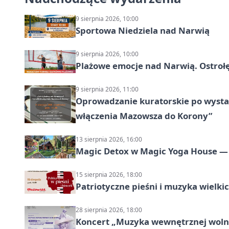
9 sierpnia 2026, 10:00
Sportowa Niedziela nad Narwią
9 sierpnia 2026, 10:00
Plażowe emocje nad Narwią. Ostrołę
9 sierpnia 2026, 11:00
Oprowadzanie kuratorskie po wystawi
włączenia Mazowsza do Korony”
13 sierpnia 2026, 16:00
Magic Detox w Magic Yoga House — 
15 sierpnia 2026, 18:00
Patriotyczne pieśni i muzyka wielk
28 sierpnia 2026, 18:00
Koncert „Muzyka wewnętrznej woln