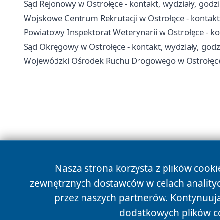
Sąd Rejonowy w Ostrołęce - kontakt, wydziały, godzi
Wojskowe Centrum Rekrutacji w Ostrołęce - kontakt,
Powiatowy Inspektorat Weterynarii w Ostrołęce - kon
Sąd Okręgowy w Ostrołęce - kontakt, wydziały, godzi
Wojewódzki Ośrodek Ruchu Drogowego w Ostrołęce 
Nasza strona korzysta z plików cooki
zewnętrznych dostawców w celach anality
przez naszych partnerów. Kontynuując
dodatkowych plików c