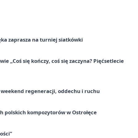
ka zaprasza na turniej siatkówki
e „Coś się kończy, coś się zaczyna? Pięćsetlecie
weekend regeneracji, oddechu i ruchu
ich polskich kompozytorów w Ostrołęce
ości”