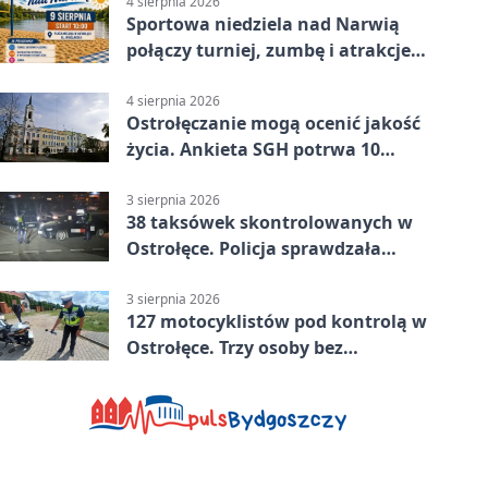
4 sierpnia 2026
Sportowa niedziela nad Narwią
połączy turniej, zumbę i atrakcje
dla dzieci
4 sierpnia 2026
Ostrołęczanie mogą ocenić jakość
życia. Ankieta SGH potrwa 10
minut
3 sierpnia 2026
38 taksówek skontrolowanych w
Ostrołęce. Policja sprawdzała
przewozy z aplikacji
3 sierpnia 2026
127 motocyklistów pod kontrolą w
Ostrołęce. Trzy osoby bez
uprawnień