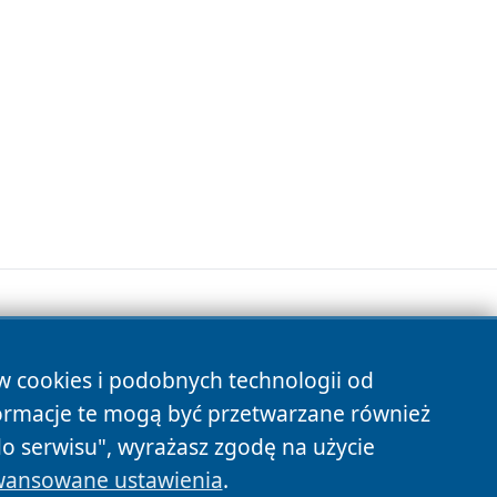
ów cookies i podobnych technologii od
s
ormacje te mogą być przetwarzane również
do serwisu", wyrażasz zgodę na użycie
ansowane ustawienia
.