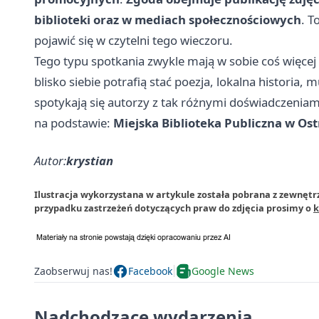
biblioteki oraz w mediach społecznościowych
. T
pojawić się w czytelni tego wieczoru.
Tego typu spotkania zwykle mają w sobie coś więcej n
blisko siebie potrafią stać poezja, lokalna historia,
spotykają się autorzy z tak różnymi doświadczeniami
na podstawie:
Miejska Biblioteka Publiczna w Ost
Autor:
krystian
Ilustracja wykorzystana w artykule została pobrana z zewnętrz
przypadku zastrzeżeń dotyczących praw do zdjęcia prosimy o
k
Zaobserwuj nas!
Facebook
Google News
Nadchodzące wydarzenia