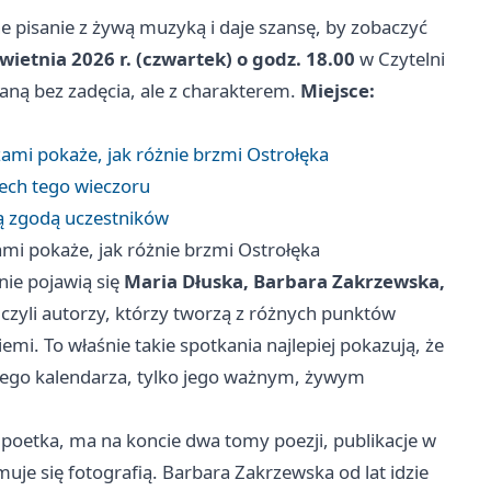
ne pisanie z żywą muzyką i daje szansę, by zobaczyć
wietnia 2026 r. (czwartek) o godz. 18.00
w Czytelni
daną bez zadęcia, ale z charakterem.
Miejsce:
rzami pokaże, jak różnie brzmi Ostrołęka
dech tego wieczoru
ną zgodą uczestników
ami pokaże, jak różnie brzmi Ostrołęka
nie pojawią się
Maria Dłuska, Barbara Zakrzewska,
 czyli autorzy, którzy tworzą z różnych punktów
emi. To właśnie takie spotkania najlepiej pokazują, że
alnego kalendarza, tylko jego ważnym, żywym
 poetka, ma na koncie dwa tomy poezji, publikacje w
uje się fotografią. Barbara Zakrzewska od lat idzie