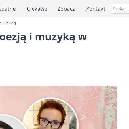
ydatne
Ciekawe
Zobacz
Kontakt
lni Głównej
poezją i muzyką w