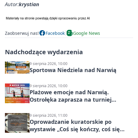
Autor:
krystian
Zaobserwuj nas!
Facebook
Google News
Nadchodzące wydarzenia
9 sierpnia 2026, 10:00
Sportowa Niedziela nad Narwią
9 sierpnia 2026, 10:00
Plażowe emocje nad Narwią.
Ostrołęka zaprasza na turniej
siatkówki
9 sierpnia 2026, 11:00
Oprowadzanie kuratorskie po
wystawie „Coś się kończy, coś się
zaczyna? Pięćsetlecie włączenia