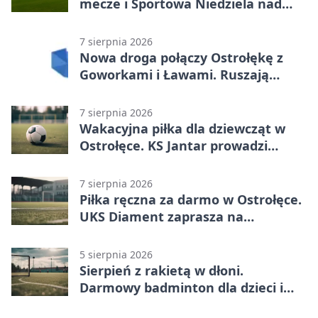
mecze i Sportowa Niedziela nad
Narwią
7 sierpnia 2026
Nowa droga połączy Ostrołękę z
Goworkami i Ławami. Ruszają
prace
7 sierpnia 2026
Wakacyjna piłka dla dziewcząt w
Ostrołęce. KS Jantar prowadzi
bezpłatne treningi
7 sierpnia 2026
Piłka ręczna za darmo w Ostrołęce.
UKS Diament zaprasza na
wakacyjne treningi
5 sierpnia 2026
Sierpień z rakietą w dłoni.
Darmowy badminton dla dzieci i
młodzieży