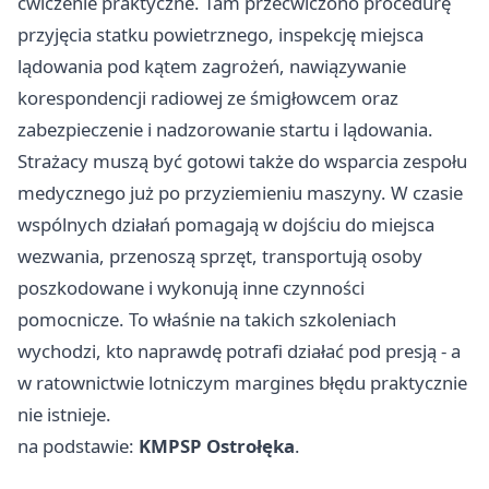
ćwiczenie praktyczne. Tam przećwiczono procedurę
przyjęcia statku powietrznego, inspekcję miejsca
lądowania pod kątem zagrożeń, nawiązywanie
korespondencji radiowej ze śmigłowcem oraz
zabezpieczenie i nadzorowanie startu i lądowania.
Strażacy muszą być gotowi także do wsparcia zespołu
medycznego już po przyziemieniu maszyny. W czasie
wspólnych działań pomagają w dojściu do miejsca
wezwania, przenoszą sprzęt, transportują osoby
poszkodowane i wykonują inne czynności
pomocnicze. To właśnie na takich szkoleniach
wychodzi, kto naprawdę potrafi działać pod presją - a
w ratownictwie lotniczym margines błędu praktycznie
nie istnieje.
na podstawie:
KMPSP Ostrołęka
.