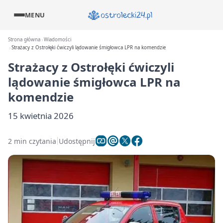
MENU
Strona główna
Wiadomości
Strażacy z Ostrołęki ćwiczyli lądowanie śmigłowca LPR na komendzie
Strażacy z Ostrołęki ćwiczyli
lądowanie śmigłowca LPR na
komendzie
15 kwietnia 2026
2 min czytania
Udostępnij