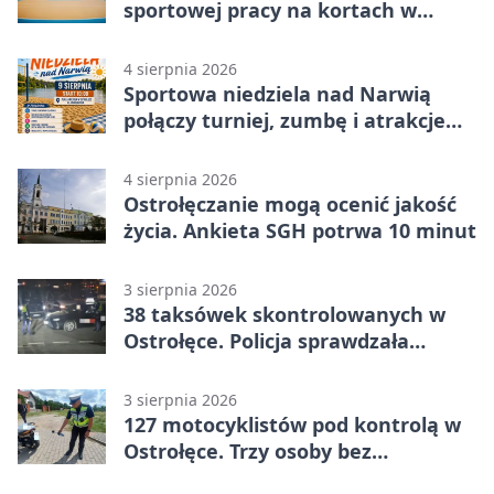
sportowej pracy na kortach w
Ostrołęce
4 sierpnia 2026
Sportowa niedziela nad Narwią
połączy turniej, zumbę i atrakcje
dla dzieci
4 sierpnia 2026
Ostrołęczanie mogą ocenić jakość
życia. Ankieta SGH potrwa 10 minut
3 sierpnia 2026
38 taksówek skontrolowanych w
Ostrołęce. Policja sprawdzała
przewozy z aplikacji
3 sierpnia 2026
127 motocyklistów pod kontrolą w
Ostrołęce. Trzy osoby bez
uprawnień