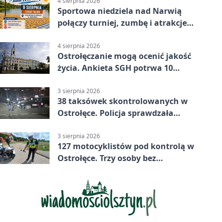
4 sierpnia 2026
Sportowa niedziela nad Narwią
połączy turniej, zumbę i atrakcje
dla dzieci
4 sierpnia 2026
Ostrołęczanie mogą ocenić jakość
życia. Ankieta SGH potrwa 10
minut
3 sierpnia 2026
38 taksówek skontrolowanych w
Ostrołęce. Policja sprawdzała
przewozy z aplikacji
3 sierpnia 2026
127 motocyklistów pod kontrolą w
Ostrołęce. Trzy osoby bez
uprawnień