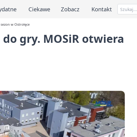
ydatne
Ciekawe
Zobacz
Kontakt
 sezon w Ostrołęce
 do gry. MOSiR otwiera