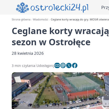
Prz
Strona główna
Wiadomości
Ceglane korty wracają do gry. MOSiR otwiera
Ceglane korty wracają
sezon w Ostrołęce
28 kwietnia 2026
3 min czytania
Udostępnij