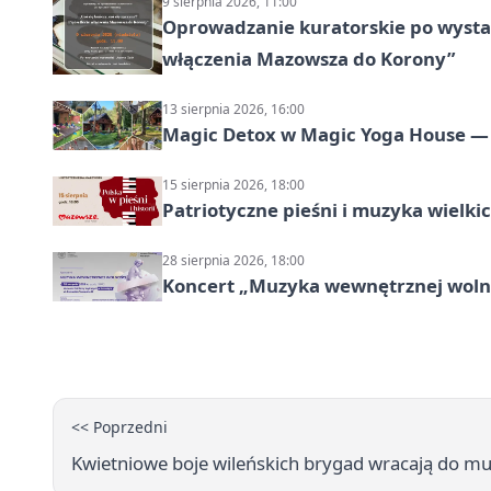
9 sierpnia 2026, 11:00
Oprowadzanie kuratorskie po wystawi
włączenia Mazowsza do Korony”
13 sierpnia 2026, 16:00
Magic Detox w Magic Yoga House — 
15 sierpnia 2026, 18:00
Patriotyczne pieśni i muzyka wielk
28 sierpnia 2026, 18:00
Koncert „Muzyka wewnętrznej woln
<< Poprzedni
Kwietniowe boje wileńskich brygad wracają do 