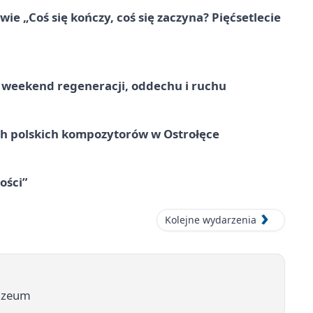
e „Coś się kończy, coś się zaczyna? Pięćsetlecie
weekend regeneracji, oddechu i ruchu
ich polskich kompozytorów w Ostrołęce
ości”
Kolejne wydarzenia
muzeum