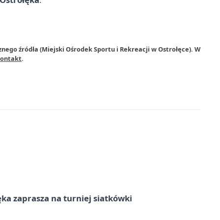
nego źródła (Miejski Ośrodek Sportu i Rekreacji w Ostrołęce). W
ontakt
.
ka zaprasza na turniej siatkówki