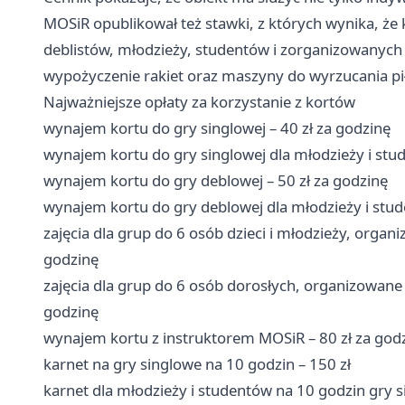
MOSiR opublikował też stawki, z których wynika, że k
deblistów, młodzieży, studentów i zorganizowanych g
wypożyczenie rakiet oraz maszyny do wyrzucania pi
Najważniejsze opłaty za korzystanie z kortów
wynajem kortu do gry singlowej – 40 zł za godzinę
wynajem kortu do gry singlowej dla młodzieży i stud
wynajem kortu do gry deblowej – 50 zł za godzinę
wynajem kortu do gry deblowej dla młodzieży i stud
zajęcia dla grup do 6 osób dzieci i młodzieży, organi
godzinę
zajęcia dla grup do 6 osób dorosłych, organizowane p
godzinę
wynajem kortu z instruktorem MOSiR – 80 zł za god
karnet na gry singlowe na 10 godzin – 150 zł
karnet dla młodzieży i studentów na 10 godzin gry s