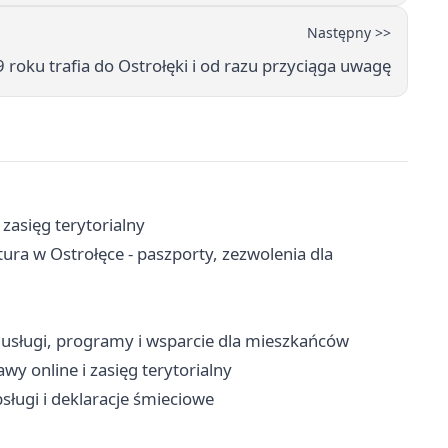
Następny >>
 roku trafia do Ostrołęki i od razu przyciąga uwagę
 zasięg terytorialny
a w Ostrołęce - paszporty, zezwolenia dla
usługi, programy i wsparcie dla mieszkańców
wy online i zasięg terytorialny
sługi i deklaracje śmieciowe