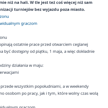
 niż na hali. W tle jest też coś więcej niż sam
anizacji turniejów bez wyjazdu poza miasto.
ezonu
ndywidualnym graczom
zonu
opinają ostatnie prace przed otwarciem ceglanej
ma być dostępny od piątku, 1 maja, a więc dokładnie
dziny działania w maju:
zerwacjami
ć przede wszystkim popołudniami, a w weekendy
no osobom po pracy, jak i tym, które wolny czas wolą
dywidualnym graczom