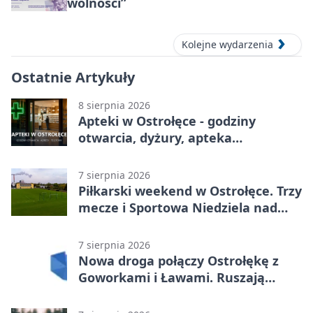
wolności”
Kolejne wydarzenia
Ostatnie Artykuły
8 sierpnia 2026
Apteki w Ostrołęce - godziny
otwarcia, dyżury, apteka
całodobowa
7 sierpnia 2026
Piłkarski weekend w Ostrołęce. Trzy
mecze i Sportowa Niedziela nad
Narwią
7 sierpnia 2026
Nowa droga połączy Ostrołękę z
Goworkami i Ławami. Ruszają
prace