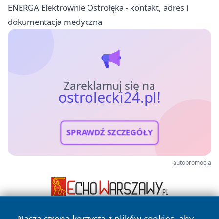
ENERGA Elektrownie Ostrołęka - kontakt, adres i
dokumentacja medyczna
Zareklamuj się na
ostrolecki24.pl!
SPRAWDŹ SZCZEGÓŁY
autopromocja
Nasza strona korzysta z plików cookies, aby