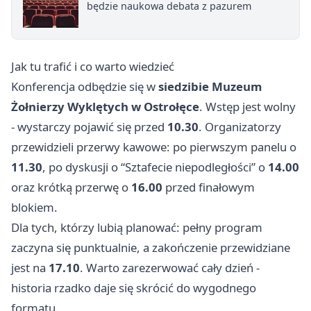
będzie naukowa debata z pazurem
Jak tu trafić i co warto wiedzieć
Konferencja odbędzie się w
siedzibie Muzeum
Żołnierzy Wyklętych w Ostrołęce
. Wstęp jest wolny
- wystarczy pojawić się przed
10.30
. Organizatorzy
przewidzieli przerwy kawowe: po pierwszym panelu o
11.30
, po dyskusji o “Sztafecie niepodległości” o
14.00
oraz krótką przerwę o
16.00
przed finałowym
blokiem.
Dla tych, którzy lubią planować: pełny program
zaczyna się punktualnie, a zakończenie przewidziane
jest na
17.10
. Warto zarezerwować cały dzień -
historia rzadko daje się skrócić do wygodnego
formatu.