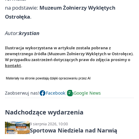
na podstawie:
Muzeum Żołnierzy Wyklętych
Ostrołęka
.
Autor:
krystian
Ilustracja wykorzystana w artykule została pobrana z
zewnętrznego źródła (Muzeum Żołnierzy Wyklętych w Ostrołęce).
W przypadku zastrzeżeń dotyczących praw do zdjęcia prosimy o
kontakt
.
Zaobserwuj nas!
Facebook
Google News
Nadchodzące wydarzenia
9 sierpnia 2026, 10:00
Sportowa Niedziela nad Narwią