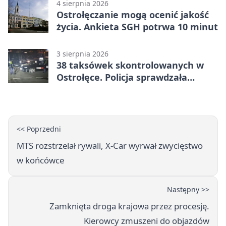
4 sierpnia 2026
Ostrołęczanie mogą ocenić jakość
życia. Ankieta SGH potrwa 10 minut
3 sierpnia 2026
38 taksówek skontrolowanych w
Ostrołęce. Policja sprawdzała
przewozy z aplikacji
<< Poprzedni
MTS rozstrzelał rywali, X-Car wyrwał zwycięstwo
w końcówce
Następny >>
Zamknięta droga krajowa przez procesję.
Kierowcy zmuszeni do objazdów