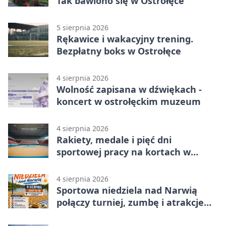
Tak bawiono się w Ostrołęce
5 sierpnia 2026
Rękawice i wakacyjny trening.
Bezpłatny boks w Ostrołęce
4 sierpnia 2026
Wolność zapisana w dźwiękach -
koncert w ostrołęckim muzeum
4 sierpnia 2026
Rakiety, medale i pięć dni
sportowej pracy na kortach w
Ostrołęce
4 sierpnia 2026
Sportowa niedziela nad Narwią
połączy turniej, zumbę i atrakcje
dla dzieci