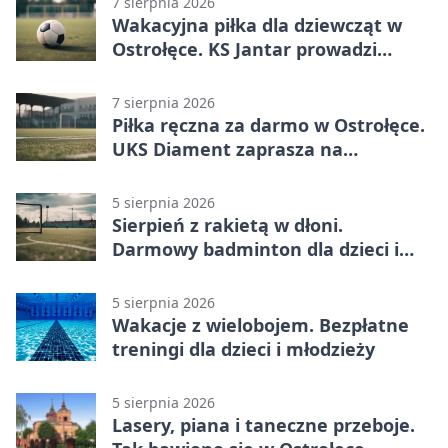
7 sierpnia 2026
Wakacyjna piłka dla dziewcząt w
Ostrołęce. KS Jantar prowadzi
bezpłatne treningi
7 sierpnia 2026
Piłka ręczna za darmo w Ostrołęce.
UKS Diament zaprasza na
wakacyjne treningi
5 sierpnia 2026
Sierpień z rakietą w dłoni.
Darmowy badminton dla dzieci i
młodzieży
5 sierpnia 2026
Wakacje z wielobojem. Bezpłatne
treningi dla dzieci i młodzieży
5 sierpnia 2026
Lasery, piana i taneczne przeboje.