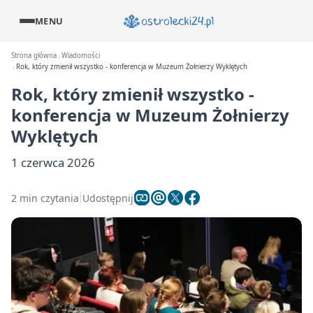
MENU
Strona główna
Wiadomości
Rok, który zmienił wszystko - konferencja w Muzeum Żołnierzy Wyklętych
Rok, który zmienił wszystko -
konferencja w Muzeum Żołnierzy
Wyklętych
1 czerwca 2026
2 min czytania
Udostępnij