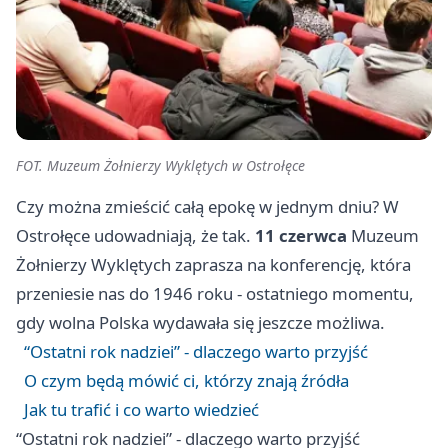
FOT. Muzeum Żołnierzy Wyklętych w Ostrołęce
Czy można zmieścić całą epokę w jednym dniu? W
Ostrołęce udowadniają, że tak.
11 czerwca
Muzeum
Żołnierzy Wyklętych zaprasza na konferencję, która
przeniesie nas do 1946 roku - ostatniego momentu,
gdy wolna Polska wydawała się jeszcze możliwa.
“Ostatni rok nadziei” - dlaczego warto przyjść
O czym będą mówić ci, którzy znają źródła
Jak tu trafić i co warto wiedzieć
“Ostatni rok nadziei” - dlaczego warto przyjść