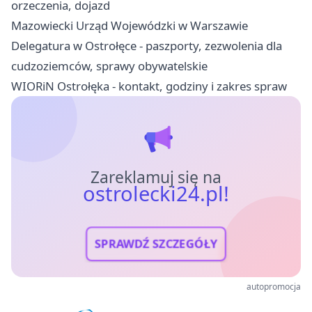
orzeczenia, dojazd
Mazowiecki Urząd Wojewódzki w Warszawie
Delegatura w Ostrołęce - paszporty, zezwolenia dla
cudzoziemców, sprawy obywatelskie
WIORiN Ostrołęka - kontakt, godziny i zakres spraw
Zareklamuj się na
ostrolecki24.pl!
SPRAWDŹ SZCZEGÓŁY
autopromocja