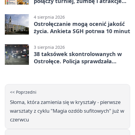
połączy turniej, zumbę i atrakcje
dla dzieci
4 sierpnia 2026
Ostrołęczanie mogą ocenić jakość
życia. Ankieta SGH potrwa 10 minut
3 sierpnia 2026
38 taksówek skontrolowanych w
Ostrołęce. Policja sprawdzała
przewozy z aplikacji
<< Poprzedni
Słoma, która zamienia się w kryształy - pierwsze
warsztaty z cyklu "Magia ozdób sufitowych" już w
czerwcu