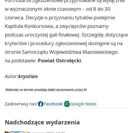
Formularze zgłoszeniowe przyjmowane są wyłącznie
w wyznaczonym oknie czasowym – od 8 do 30
czerwca. Decyzje o przyznaniu tytułów podejmie
Kapituła Konkursowa, a zwycięzców poznamy
podczas uroczystej gali finałowej. Szczegóły dotyczące
kryteriów i procedury zgłoszeniowej dostępne są na
stronie Samorządu Województwa Mazowieckiego.
na podstawie:
Powiat Ostrołęcki
.
Autor:
krystian
Zaobserwuj nas!
Facebook
Google News
Nadchodzące wydarzenia