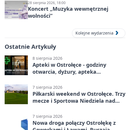
28 sierpnia 2026, 18:00
Koncert „Muzyka wewnętrznej
wolności”
Kolejne wydarzenia
Ostatnie Artykuły
8 sierpnia 2026
Apteki w Ostrołęce - godziny
otwarcia, dyżury, apteka
całodobowa
7 sierpnia 2026
Piłkarski weekend w Ostrołęce. Trzy
mecze i Sportowa Niedziela nad
Narwią
7 sierpnia 2026
Nowa droga połączy Ostrołękę z
Goworkami i Ławami. Ruszają