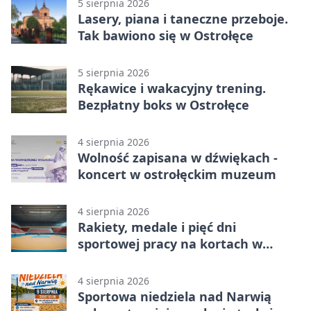
5 sierpnia 2026
Lasery, piana i taneczne przeboje.
Tak bawiono się w Ostrołęce
5 sierpnia 2026
Rękawice i wakacyjny trening.
Bezpłatny boks w Ostrołęce
4 sierpnia 2026
Wolność zapisana w dźwiękach -
koncert w ostrołęckim muzeum
4 sierpnia 2026
Rakiety, medale i pięć dni
sportowej pracy na kortach w
Ostrołęce
4 sierpnia 2026
Sportowa niedziela nad Narwią