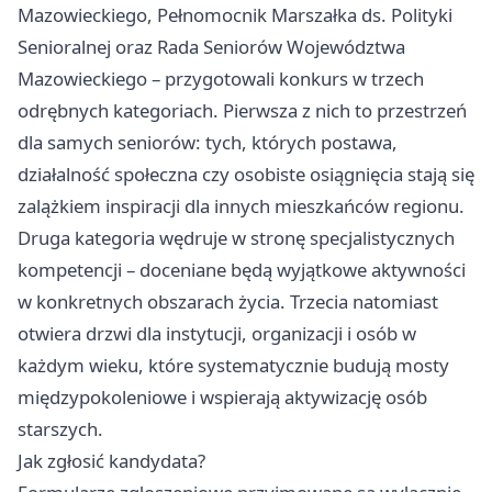
Mazowieckiego, Pełnomocnik Marszałka ds. Polityki
Senioralnej oraz Rada Seniorów Województwa
Mazowieckiego – przygotowali konkurs w trzech
odrębnych kategoriach. Pierwsza z nich to przestrzeń
dla samych seniorów: tych, których postawa,
działalność społeczna czy osobiste osiągnięcia stają się
zalążkiem inspiracji dla innych mieszkańców regionu.
Druga kategoria wędruje w stronę specjalistycznych
kompetencji – doceniane będą wyjątkowe aktywności
w konkretnych obszarach życia. Trzecia natomiast
otwiera drzwi dla instytucji, organizacji i osób w
każdym wieku, które systematycznie budują mosty
międzypokoleniowe i wspierają aktywizację osób
starszych.
Jak zgłosić kandydata?