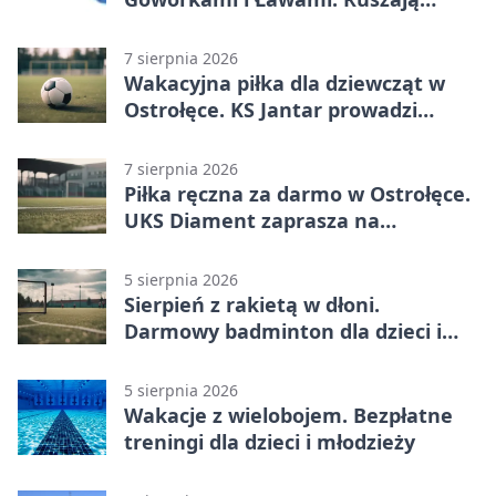
prace
7 sierpnia 2026
Wakacyjna piłka dla dziewcząt w
Ostrołęce. KS Jantar prowadzi
bezpłatne treningi
7 sierpnia 2026
Piłka ręczna za darmo w Ostrołęce.
UKS Diament zaprasza na
wakacyjne treningi
5 sierpnia 2026
Sierpień z rakietą w dłoni.
Darmowy badminton dla dzieci i
młodzieży
5 sierpnia 2026
Wakacje z wielobojem. Bezpłatne
treningi dla dzieci i młodzieży