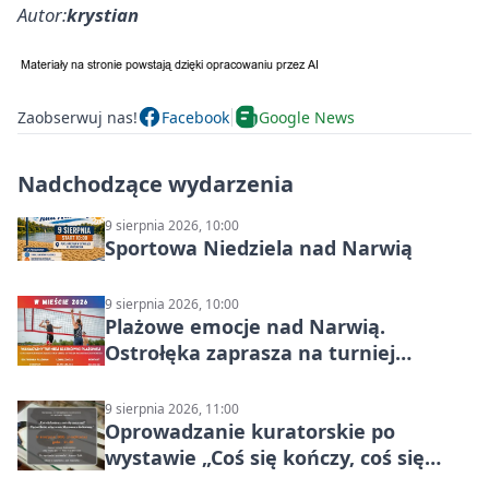
Autor:
krystian
Zaobserwuj nas!
Facebook
Google News
Nadchodzące wydarzenia
9 sierpnia 2026, 10:00
Sportowa Niedziela nad Narwią
9 sierpnia 2026, 10:00
Plażowe emocje nad Narwią.
Ostrołęka zaprasza na turniej
siatkówki
9 sierpnia 2026, 11:00
Oprowadzanie kuratorskie po
wystawie „Coś się kończy, coś się
zaczyna? Pięćsetlecie włączenia