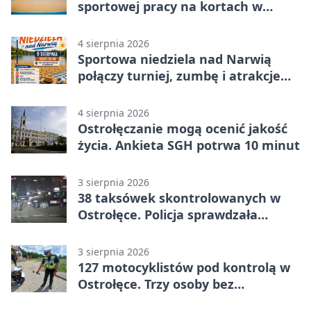
sportowej pracy na kortach w
Ostrołęce
4 sierpnia 2026
Sportowa niedziela nad Narwią
połączy turniej, zumbę i atrakcje
dla dzieci
4 sierpnia 2026
Ostrołęczanie mogą ocenić jakość
życia. Ankieta SGH potrwa 10 minut
3 sierpnia 2026
38 taksówek skontrolowanych w
Ostrołęce. Policja sprawdzała
przewozy z aplikacji
3 sierpnia 2026
127 motocyklistów pod kontrolą w
Ostrołęce. Trzy osoby bez
uprawnień