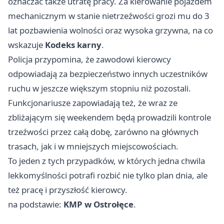
oznaczać także utratę pracy. Za kierowanie pojazdem
mechanicznym w stanie nietrzeźwości grozi mu do 3
lat pozbawienia wolności oraz wysoka grzywna, na co
wskazuje
Kodeks karny
.
Policja przypomina, że zawodowi kierowcy
odpowiadają za bezpieczeństwo innych uczestników
ruchu w jeszcze większym stopniu niż pozostali.
Funkcjonariusze zapowiadają też, że wraz ze
zbliżającym się weekendem będą prowadzili kontrole
trzeźwości przez całą dobę, zarówno na głównych
trasach, jak i w mniejszych miejscowościach.
To jeden z tych przypadków, w których jedna chwila
lekkomyślności potrafi rozbić nie tylko plan dnia, ale
też pracę i przyszłość kierowcy.
na podstawie:
KMP w Ostrołęce
.