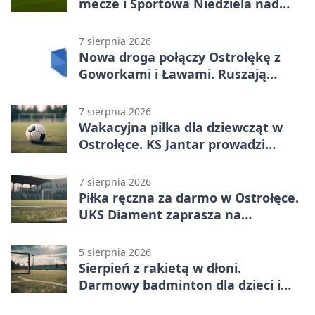
mecze i Sportowa Niedziela nad
Narwią
7 sierpnia 2026
Nowa droga połączy Ostrołękę z
Goworkami i Ławami. Ruszają
prace
7 sierpnia 2026
Wakacyjna piłka dla dziewcząt w
Ostrołęce. KS Jantar prowadzi
bezpłatne treningi
7 sierpnia 2026
Piłka ręczna za darmo w Ostrołęce.
UKS Diament zaprasza na
wakacyjne treningi
5 sierpnia 2026
Sierpień z rakietą w dłoni.
Darmowy badminton dla dzieci i
młodzieży