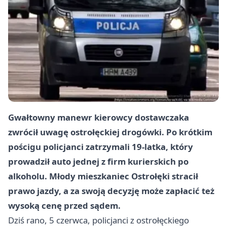
Gwałtowny manewr kierowcy dostawczaka
zwrócił uwagę ostrołęckiej drogówki. Po krótkim
pościgu policjanci zatrzymali 19-latka, który
prowadził auto jednej z firm kurierskich po
alkoholu. Młody mieszkaniec Ostrołęki stracił
prawo jazdy, a za swoją decyzję może zapłacić też
wysoką cenę przed sądem.
Dziś rano, 5 czerwca, policjanci z ostrołęckiego