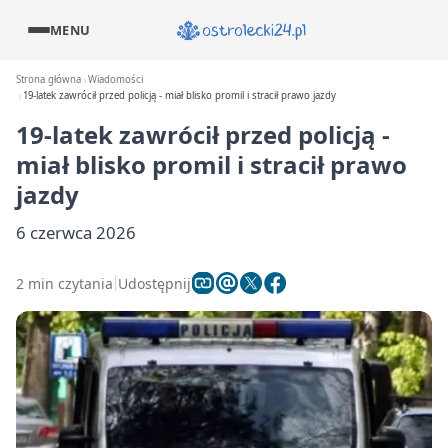
MENU
Strona główna
Wiadomości
19-latek zawrócił przed policją - miał blisko promil i stracił prawo jazdy
19-latek zawrócił przed policją -
miał blisko promil i stracił prawo
jazdy
6 czerwca 2026
2 min czytania
Udostępnij