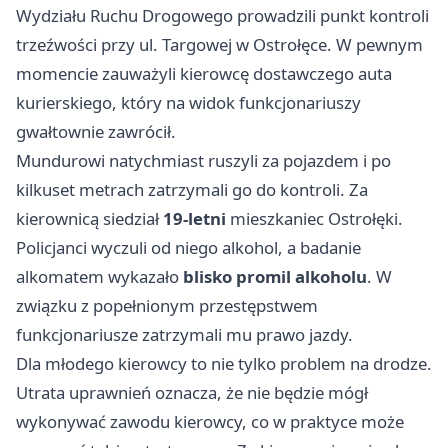
Wydziału Ruchu Drogowego prowadzili punkt kontroli
trzeźwości przy ul. Targowej w Ostrołęce. W pewnym
momencie zauważyli kierowcę dostawczego auta
kurierskiego, który na widok funkcjonariuszy
gwałtownie zawrócił.
Mundurowi natychmiast ruszyli za pojazdem i po
kilkuset metrach zatrzymali go do kontroli. Za
kierownicą siedział
19-letni
mieszkaniec Ostrołęki.
Policjanci wyczuli od niego alkohol, a badanie
alkomatem wykazało
blisko promil alkoholu
. W
związku z popełnionym przestępstwem
funkcjonariusze zatrzymali mu prawo jazdy.
Dla młodego kierowcy to nie tylko problem na drodze.
Utrata uprawnień oznacza, że nie będzie mógł
wykonywać zawodu kierowcy, co w praktyce może