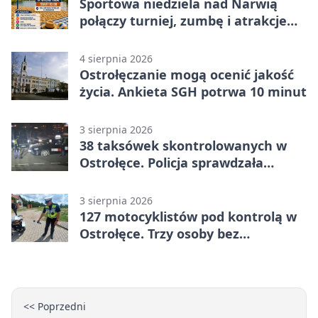
Sportowa niedziela nad Narwią
połączy turniej, zumbę i atrakcje
dla dzieci
4 sierpnia 2026
Ostrołęczanie mogą ocenić jakość
życia. Ankieta SGH potrwa 10 minut
3 sierpnia 2026
38 taksówek skontrolowanych w
Ostrołęce. Policja sprawdzała
przewozy z aplikacji
3 sierpnia 2026
127 motocyklistów pod kontrolą w
Ostrołęce. Trzy osoby bez
uprawnień
<< Poprzedni