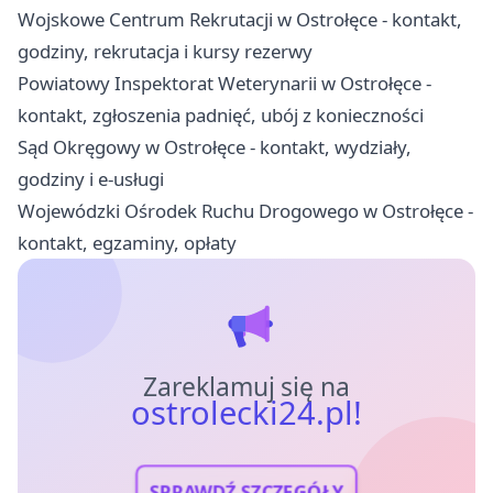
Wojskowe Centrum Rekrutacji w Ostrołęce - kontakt,
godziny, rekrutacja i kursy rezerwy
Powiatowy Inspektorat Weterynarii w Ostrołęce -
kontakt, zgłoszenia padnięć, ubój z konieczności
Sąd Okręgowy w Ostrołęce - kontakt, wydziały,
godziny i e-usługi
Wojewódzki Ośrodek Ruchu Drogowego w Ostrołęce -
kontakt, egzaminy, opłaty
Zareklamuj się na
ostrolecki24.pl!
SPRAWDŹ SZCZEGÓŁY