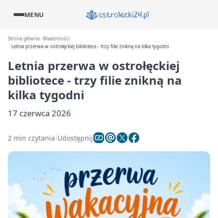
MENU
Strona główna
Wiadomości
Letnia przerwa w ostrołęckiej bibliotece - trzy filie znikną na kilka tygodni
Letnia przerwa w ostrołęckiej
bibliotece - trzy filie znikną na
kilka tygodni
17 czerwca 2026
2 min czytania
Udostępnij