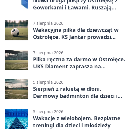
Nowa droga połączy Ostrołękę z
Goworkami i Ławami. Ruszają
prace
7 sierpnia 2026
Wakacyjna piłka dla dziewcząt w
Ostrołęce. KS Jantar prowadzi
bezpłatne treningi
7 sierpnia 2026
Piłka ręczna za darmo w Ostrołęce.
UKS Diament zaprasza na
wakacyjne treningi
5 sierpnia 2026
Sierpień z rakietą w dłoni.
Darmowy badminton dla dzieci i
młodzieży
5 sierpnia 2026
Wakacje z wielobojem. Bezpłatne
treningi dla dzieci i młodzieży