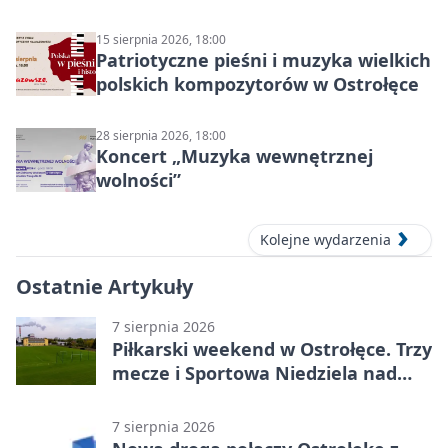
ruchu
15 sierpnia 2026, 18:00
Patriotyczne pieśni i muzyka wielkich
polskich kompozytorów w Ostrołęce
28 sierpnia 2026, 18:00
Koncert „Muzyka wewnętrznej
wolności”
Kolejne wydarzenia
Ostatnie Artykuły
7 sierpnia 2026
Piłkarski weekend w Ostrołęce. Trzy
mecze i Sportowa Niedziela nad
Narwią
7 sierpnia 2026