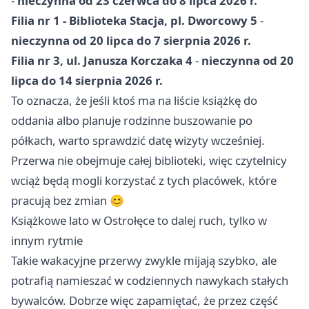
-
nieczynna od 23 czerwca do 8 lipca 2026 r.
Filia nr 1 - Biblioteka Stacja, pl. Dworcowy 5
-
nieczynna od 20 lipca do 7 sierpnia 2026 r.
Filia nr 3, ul. Janusza Korczaka 4
-
nieczynna od 20
lipca do 14 sierpnia 2026 r.
To oznacza, że jeśli ktoś ma na liście książkę do
oddania albo planuje rodzinne buszowanie po
półkach, warto sprawdzić datę wizyty wcześniej.
Przerwa nie obejmuje całej biblioteki, więc czytelnicy
wciąż będą mogli korzystać z tych placówek, które
pracują bez zmian 😊
Książkowe lato w Ostrołęce to dalej ruch, tylko w
innym rytmie
Takie wakacyjne przerwy zwykle mijają szybko, ale
potrafią namieszać w codziennych nawykach stałych
bywalców. Dobrze więc zapamiętać, że przez część