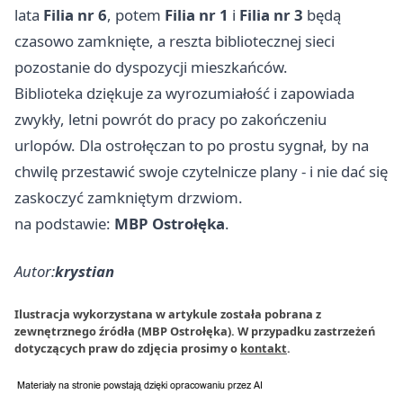
lata
Filia nr 6
, potem
Filia nr 1
i
Filia nr 3
będą
czasowo zamknięte, a reszta bibliotecznej sieci
pozostanie do dyspozycji mieszkańców.
Biblioteka dziękuje za wyrozumiałość i zapowiada
zwykły, letni powrót do pracy po zakończeniu
urlopów. Dla ostrołęczan to po prostu sygnał, by na
chwilę przestawić swoje czytelnicze plany - i nie dać się
zaskoczyć zamkniętym drzwiom.
na podstawie:
MBP Ostrołęka
.
Autor:
krystian
Ilustracja wykorzystana w artykule została pobrana z
zewnętrznego źródła (MBP Ostrołęka). W przypadku zastrzeżeń
dotyczących praw do zdjęcia prosimy o
kontakt
.