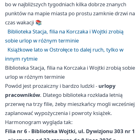
bo w najbliższych tygodniach kilka dobrze znanych
punktów na mapie miasta po prostu zamknie drzwi na
czas wakacji 📚
Biblioteka Stacja, filia na Korczaka i Wojtki zrobią
sobie urlop w różnym terminie
Książkowe lato w Ostrołęce to dalej ruch, tylko w
innym rytmie
Biblioteka Stacja, filia na Korczaka i Wojtki zrobią sobie
urlop w różnym terminie
Powód jest prozaiczny i bardzo ludzki -
urlopy
pracowników
. Dlatego biblioteka rozkłada letnią
przerwę na trzy filie, żeby mieszkańcy mogli wcześniej
zaplanować wypożyczenia i powroty książek.
Harmonogram wygląda tak:
Filia nr 6 - Biblioteka Wojtki, ul. Dywizjonu 303 nr 1