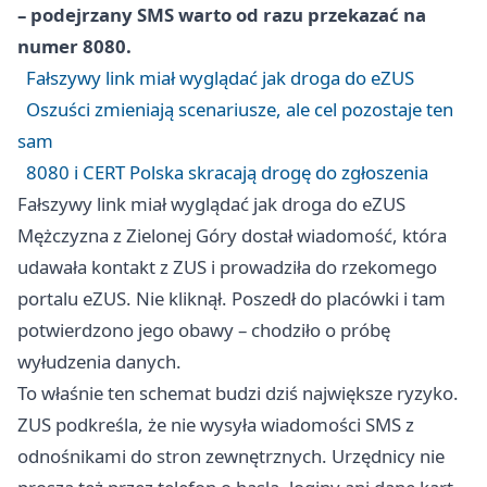
– podejrzany SMS warto od razu przekazać na
numer 8080.
Fałszywy link miał wyglądać jak droga do eZUS
Oszuści zmieniają scenariusze, ale cel pozostaje ten
sam
8080 i CERT Polska skracają drogę do zgłoszenia
Fałszywy link miał wyglądać jak droga do eZUS
Mężczyzna z
Zielonej Góry
dostał wiadomość, która
udawała kontakt z ZUS i prowadziła do rzekomego
portalu eZUS. Nie kliknął. Poszedł do placówki i tam
potwierdzono jego obawy – chodziło o próbę
wyłudzenia danych.
To właśnie ten schemat budzi dziś największe ryzyko.
ZUS podkreśla, że nie wysyła wiadomości SMS z
odnośnikami do stron zewnętrznych. Urzędnicy nie