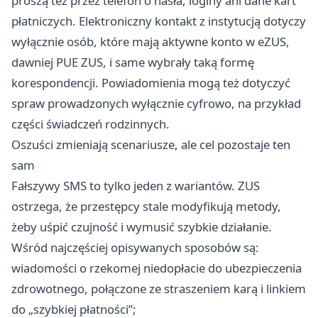
proszą też przez telefon o hasła, loginy ani dane kart
płatniczych. Elektroniczny kontakt z instytucją dotyczy
wyłącznie osób, które mają aktywne konto w eZUS,
dawniej PUE ZUS, i same wybrały taką formę
korespondencji. Powiadomienia mogą też dotyczyć
spraw prowadzonych wyłącznie cyfrowo, na przykład
części świadczeń rodzinnych.
Oszuści zmieniają scenariusze, ale cel pozostaje ten
sam
Fałszywy SMS to tylko jeden z wariantów. ZUS
ostrzega, że przestępcy stale modyfikują metody,
żeby uśpić czujność i wymusić szybkie działanie.
Wśród najczęściej opisywanych sposobów są:
wiadomości o rzekomej niedopłacie do ubezpieczenia
zdrowotnego, połączone ze straszeniem karą i linkiem
do „szybkiej płatności”;