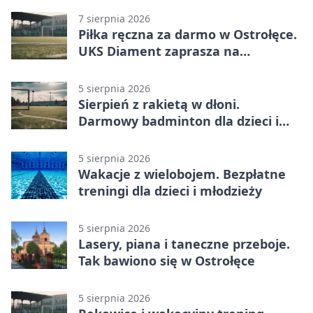
7 sierpnia 2026
Piłka ręczna za darmo w Ostrołęce.
UKS Diament zaprasza na
wakacyjne treningi
5 sierpnia 2026
Sierpień z rakietą w dłoni.
Darmowy badminton dla dzieci i
młodzieży
5 sierpnia 2026
Wakacje z wielobojem. Bezpłatne
treningi dla dzieci i młodzieży
5 sierpnia 2026
Lasery, piana i taneczne przeboje.
Tak bawiono się w Ostrołęce
5 sierpnia 2026