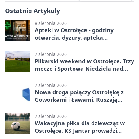
Ostatnie Artykuły
8 sierpnia 2026
Apteki w Ostrołęce - godziny
otwarcia, dyżury, apteka
całodobowa
7 sierpnia 2026
Piłkarski weekend w Ostrołęce. Trzy
mecze i Sportowa Niedziela nad
Narwią
7 sierpnia 2026
Nowa droga połączy Ostrołękę z
Goworkami i Ławami. Ruszają
prace
7 sierpnia 2026
Wakacyjna piłka dla dziewcząt w
Ostrołęce. KS Jantar prowadzi
bezpłatne treningi