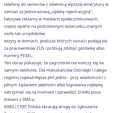
telefony do seniorów z obietnicą wyższej emerytury w
zamian za jednorazową „opłatę rejestracyjną”;
fałszywe reklamy w mediach społecznościowych,
często oparte na podrobionym wizerunku znanych
osób lub urzędników;
wizyty w domach, podczas których oszuści podają się
za pracowników ZUS i próbują zdobyć gotówkę albo
numery PESEL.
Ten obraz pokazuje, że zagrożenie nie kończy się na
samym telefonie. Dla mieszkańców Ostrołęki i całego
regionu najważniejsze jest jedno – przy wiadomości z
pilnym żądaniem płatności albo logowania najlepiej
zatrzymać się na moment i sprawdzić źródło poza
linkiem z SMS-a.
8080 i CERT Polska skracają drogę do zgłoszenia