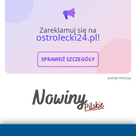
Zareklamuj się na
ostrolecki24.pl!
SPRAWDŹ SZCZEGÓŁY
autopromocja