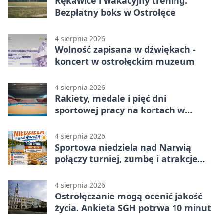
Rękawice i wakacyjny trening.
Bezpłatny boks w Ostrołęce
4 sierpnia 2026
Wolność zapisana w dźwiękach -
koncert w ostrołęckim muzeum
4 sierpnia 2026
Rakiety, medale i pięć dni
sportowej pracy na kortach w
Ostrołęce
4 sierpnia 2026
Sportowa niedziela nad Narwią
połączy turniej, zumbę i atrakcje
dla dzieci
4 sierpnia 2026
Ostrołęczanie mogą ocenić jakość
życia. Ankieta SGH potrwa 10 minut