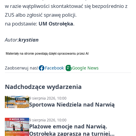
w razie wątpliwości skontaktować się bezpośrednio z
ZUS albo zgłosić sprawę policji.
na podstawie:
UM Ostrołęka
.
Autor:
krystian
Zaobserwuj nas!
Facebook
Google News
Nadchodzące wydarzenia
9 sierpnia 2026, 10:00
Sportowa Niedziela nad Narwią
9 sierpnia 2026, 10:00
Plażowe emocje nad Narwią.
Ostrołęka zaprasza na turniej