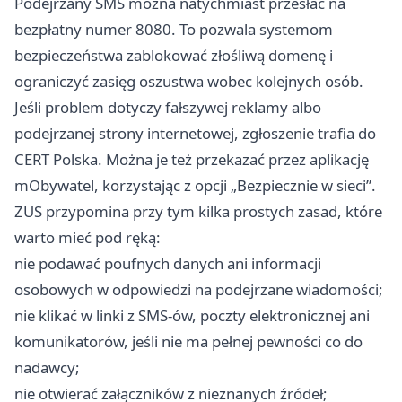
Podejrzany SMS można natychmiast przesłać na
bezpłatny numer 8080. To pozwala systemom
bezpieczeństwa zablokować złośliwą domenę i
ograniczyć zasięg oszustwa wobec kolejnych osób.
Jeśli problem dotyczy fałszywej reklamy albo
podejrzanej strony internetowej, zgłoszenie trafia do
CERT Polska. Można je też przekazać przez aplikację
mObywatel, korzystając z opcji „Bezpiecznie w sieci”.
ZUS przypomina przy tym kilka prostych zasad, które
warto mieć pod ręką:
nie podawać poufnych danych ani informacji
osobowych w odpowiedzi na podejrzane wiadomości;
nie klikać w linki z SMS-ów, poczty elektronicznej ani
komunikatorów, jeśli nie ma pełnej pewności co do
nadawcy;
nie otwierać załączników z nieznanych źródeł;