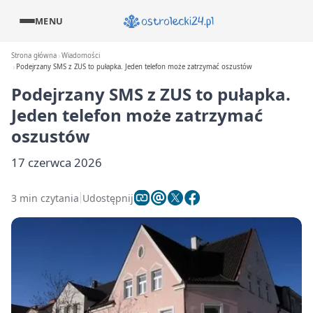
MENU
Strona główna
Wiadomości
Podejrzany SMS z ZUS to pułapka. Jeden telefon może zatrzymać oszustów
Podejrzany SMS z ZUS to pułapka.
Jeden telefon może zatrzymać
oszustów
17 czerwca 2026
3 min czytania
Udostępnij