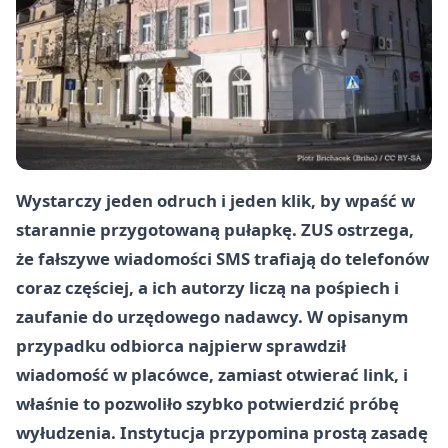
Wystarczy jeden odruch i jeden klik, by wpaść w
starannie przygotowaną pułapkę. ZUS ostrzega,
że fałszywe wiadomości SMS trafiają do telefonów
coraz częściej, a ich autorzy liczą na pośpiech i
zaufanie do urzędowego nadawcy. W opisanym
przypadku odbiorca najpierw sprawdził
wiadomość w placówce, zamiast otwierać link, i
właśnie to pozwoliło szybko potwierdzić próbę
wyłudzenia. Instytucja przypomina prostą zasadę