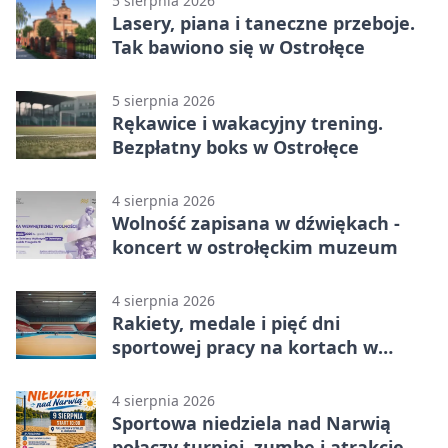
5 sierpnia 2026
Lasery, piana i taneczne przeboje.
Tak bawiono się w Ostrołęce
5 sierpnia 2026
Rękawice i wakacyjny trening.
Bezpłatny boks w Ostrołęce
4 sierpnia 2026
Wolność zapisana w dźwiękach -
koncert w ostrołęckim muzeum
4 sierpnia 2026
Rakiety, medale i pięć dni
sportowej pracy na kortach w
Ostrołęce
4 sierpnia 2026
Sportowa niedziela nad Narwią
połączy turniej, zumbę i atrakcje