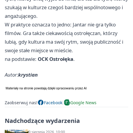
szukają w kulturze czegoś bardziej wspólnotowego i
angażującego.
W praktyce oznacza to jedno: Jantar nie gra tylko
filmów. Gra także ciekawością ostrołęczan, którzy
lubią, gdy kultura ma swój rytm, swoją publiczność i
swoje stałe miejsce w mieście.
na podstawie:
OCK Ostrołęka
.
Autor:
krystian
Zaobserwuj nas!
Facebook
Google News
Nadchodzące wydarzenia
9 sierpnia 2026, 10:00