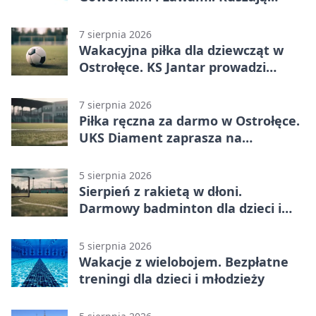
prace
7 sierpnia 2026
Wakacyjna piłka dla dziewcząt w
Ostrołęce. KS Jantar prowadzi
bezpłatne treningi
7 sierpnia 2026
Piłka ręczna za darmo w Ostrołęce.
UKS Diament zaprasza na
wakacyjne treningi
5 sierpnia 2026
Sierpień z rakietą w dłoni.
Darmowy badminton dla dzieci i
młodzieży
5 sierpnia 2026
Wakacje z wielobojem. Bezpłatne
treningi dla dzieci i młodzieży