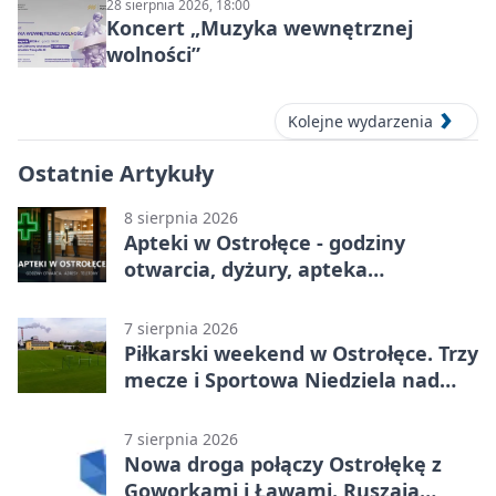
28 sierpnia 2026, 18:00
Koncert „Muzyka wewnętrznej
wolności”
Kolejne wydarzenia
Ostatnie Artykuły
8 sierpnia 2026
Apteki w Ostrołęce - godziny
otwarcia, dyżury, apteka
całodobowa
7 sierpnia 2026
Piłkarski weekend w Ostrołęce. Trzy
mecze i Sportowa Niedziela nad
Narwią
7 sierpnia 2026
Nowa droga połączy Ostrołękę z
Goworkami i Ławami. Ruszają