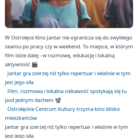
W Ostrołęce Kino Jantar nie ogranicza się do zwykłego
seansu po pracy czy w weekend. To miejsce, w którym
film idzie dalej - w rozmowę, edukację i lokalną
aktywność 🎬
Jantar gra szerzej niż tylko repertuar i właśnie w tym
jest jego siła
Film, rozmowa i lokalna ciekawość spotykają się tu
pod jednym dachem 📽️
Ostrołęckie Centrum Kultury trzyma kino blisko
mieszkańców
Jantar gra szerzej niż tylko repertuar i właśnie w tym
jest jego siła