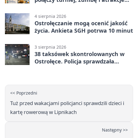
dla dzieci
4 sierpnia 2026
Ostrołęczanie mogą ocenić jakość
życia. Ankieta SGH potrwa 10 minut
3 sierpnia 2026
38 taksówek skontrolowanych w
Ostrołęce. Policja sprawdzała
przewozy z aplikacji
<< Poprzedni
Tuż przed wakacjami policjanci sprawdzili dzieci i
kartę rowerową w Lipnikach
Następny >>