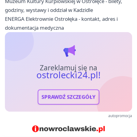
Muzeum Kultury Kurpiowskiej w Ostrołęce - bilety,
godziny, wystawy i oddział w Kadzidle
ENERGA Elektrownie Ostrołęka - kontakt, adres i
dokumentacja medyczna
Zareklamuj się na
ostrolecki24.pl!
SPRAWDŹ SZCZEGÓŁY
autopromocja