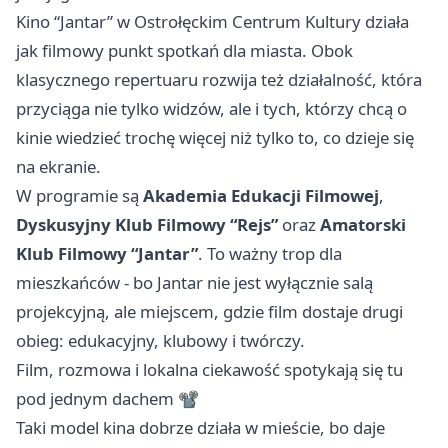
Kino “Jantar” w Ostrołęckim Centrum Kultury działa
jak filmowy punkt spotkań dla miasta. Obok
klasycznego repertuaru rozwija też działalność, która
przyciąga nie tylko widzów, ale i tych, którzy chcą o
kinie wiedzieć trochę więcej niż tylko to, co dzieje się
na ekranie.
W programie są
Akademia Edukacji Filmowej
,
Dyskusyjny Klub Filmowy “Rejs”
oraz
Amatorski
Klub Filmowy “Jantar”
. To ważny trop dla
mieszkańców - bo Jantar nie jest wyłącznie salą
projekcyjną, ale miejscem, gdzie film dostaje drugi
obieg: edukacyjny, klubowy i twórczy.
Film, rozmowa i lokalna ciekawość spotykają się tu
pod jednym dachem 📽️
Taki model kina dobrze działa w mieście, bo daje