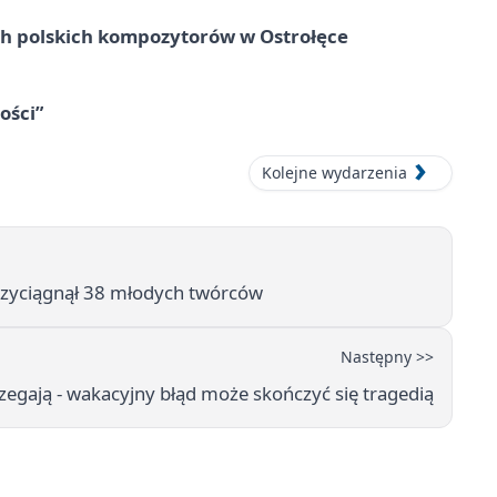
ich polskich kompozytorów w Ostrołęce
ości”
Kolejne wydarzenia
przyciągnął 38 młodych twórców
Następny >>
rzegają - wakacyjny błąd może skończyć się tragedią