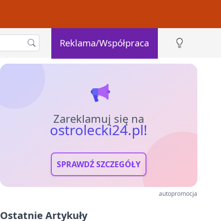
Reklama/Współpraca
Zareklamuj się na
ostrolecki24.pl!
SPRAWDŹ SZCZEGÓŁY
autopromocja
Ostatnie Artykuły