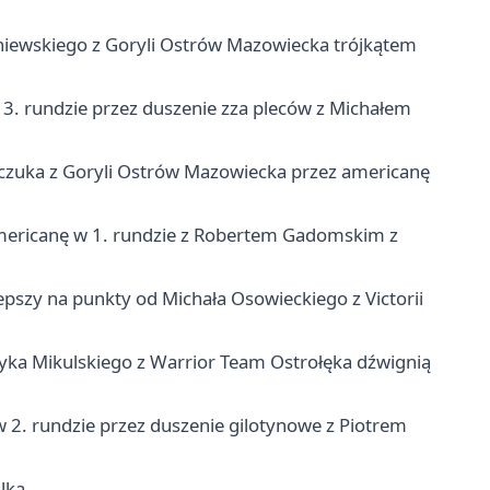
Zaniewskiego z Goryli Ostrów Mazowiecka trójkątem
 3. rundzie przez duszenie zza pleców z Michałem
mczuka z Goryli Ostrów Mazowiecka przez americanę
 americanę w 1. rundzie z Robertem Gadomskim z
epszy na punkty od Michała Osowieckiego z Victorii
ryka Mikulskiego z Warrior Team Ostrołęka dźwignią
 2. rundzie przez duszenie gilotynowe z Piotrem
lką