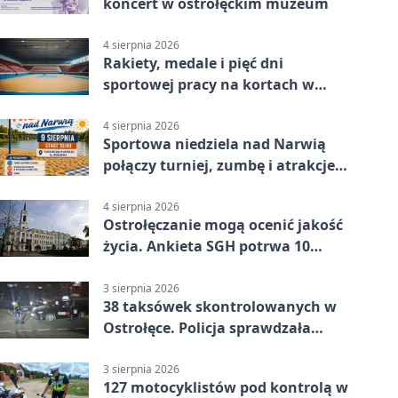
koncert w ostrołęckim muzeum
4 sierpnia 2026
Rakiety, medale i pięć dni
sportowej pracy na kortach w
Ostrołęce
4 sierpnia 2026
Sportowa niedziela nad Narwią
połączy turniej, zumbę i atrakcje
dla dzieci
4 sierpnia 2026
Ostrołęczanie mogą ocenić jakość
życia. Ankieta SGH potrwa 10
minut
3 sierpnia 2026
38 taksówek skontrolowanych w
Ostrołęce. Policja sprawdzała
przewozy z aplikacji
3 sierpnia 2026
127 motocyklistów pod kontrolą w