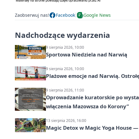
Zaobserwuj nas!
Facebook
Google News
Nadchodzące wydarzenia
9 sierpnia 2026, 10:00
Sportowa Niedziela nad Narwią
9 sierpnia 2026, 10:00
Plażowe emocje nad Narwią. Ostrołę
9 sierpnia 2026, 11:00
Oprowadzanie kuratorskie po wystawi
włączenia Mazowsza do Korony”
13 sierpnia 2026, 16:00
Magic Detox w Magic Yoga House — 