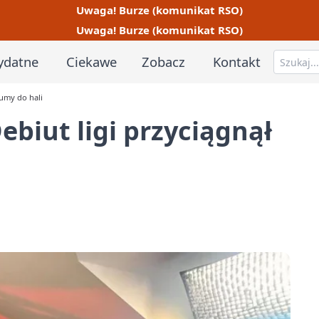
Uwaga! Burze (komunikat RSO)
Uwaga! Burze (komunikat RSO)
ydatne
Ciekawe
Zobacz
Kontakt
łumy do hali
ebiut ligi przyciągnął