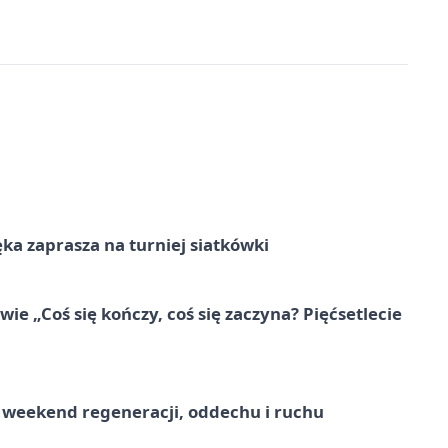
ka zaprasza na turniej siatkówki
e „Coś się kończy, coś się zaczyna? Pięćsetlecie
weekend regeneracji, oddechu i ruchu