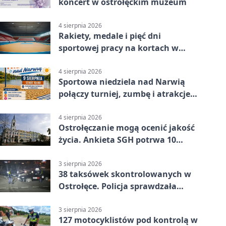
koncert w ostrołęckim muzeum
4 sierpnia 2026
Rakiety, medale i pięć dni
sportowej pracy na kortach w
Ostrołęce
4 sierpnia 2026
Sportowa niedziela nad Narwią
połączy turniej, zumbę i atrakcje
dla dzieci
4 sierpnia 2026
Ostrołęczanie mogą ocenić jakość
życia. Ankieta SGH potrwa 10
minut
3 sierpnia 2026
38 taksówek skontrolowanych w
Ostrołęce. Policja sprawdzała
przewozy z aplikacji
3 sierpnia 2026
127 motocyklistów pod kontrolą w