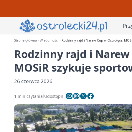
Prz
Strona główna
Wiadomości
Rodzinny rajd i Narew Cup w Ostrołęce. MOS
Rodzinny rajd i Narew
MOSiR szykuje sport
26 czerwca 2026
1 min czytania
Udostępnij