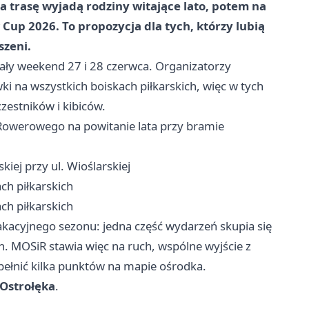
a trasę wyjadą rodziny witające lato, potem na
Cup 2026. To propozycja dla tych, którzy lubią
szeni.
ały weekend 27 i 28 czerwca. Organizatorzy
ywki na wszystkich boiskach piłkarskich, więc w tych
zestników i kibiców.
Rowerowego na powitanie lata przy bramie
skiej przy ul. Wioślarskiej
ch piłkarskich
ch piłkarskich
acyjnego sezonu: jedna część wydarzeń skupia się
ch. MOSiR stawia więc na ruch, wspólne wyjście z
ełnić kilka punktów na mapie ośrodka.
 Ostrołęka
.