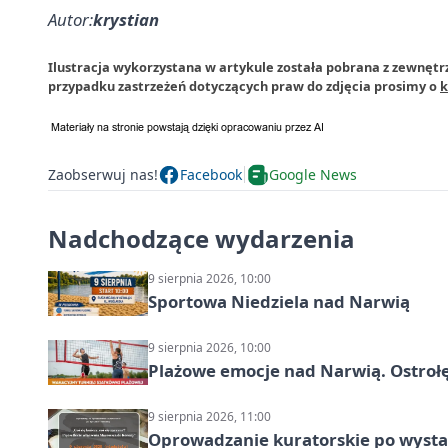
Autor:
krystian
Ilustracja wykorzystana w artykule została pobrana z zewnętrz
przypadku zastrzeżeń dotyczących praw do zdjęcia prosimy o
k
Zaobserwuj nas!
Facebook
Google News
Nadchodzące wydarzenia
9 sierpnia 2026, 10:00
Sportowa Niedziela nad Narwią
9 sierpnia 2026, 10:00
Plażowe emocje nad Narwią. Ostrołę
9 sierpnia 2026, 11:00
Oprowadzanie kuratorskie po wystawi