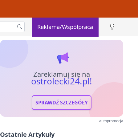
Reklama/Współpraca
Zareklamuj się na
ostrolecki24.pl!
SPRAWDŹ SZCZEGÓŁY
autopromocja
Ostatnie Artykuły