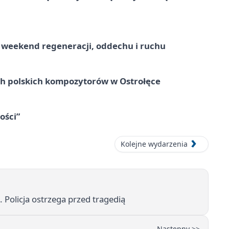
weekend regeneracji, oddechu i ruchu
ich polskich kompozytorów w Ostrołęce
ości”
Kolejne wydarzenia
Policja ostrzega przed tragedią
Następny >>