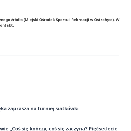
nego źródła (Miejski Ośrodek Sportu i Rekreacji w Ostrołęce). W
ontakt
.
ka zaprasza na turniej siatkówki
e „Coś się kończy, coś się zaczyna? Pięćsetlecie