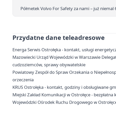
Półmetek Volvo For Safety za nami – już niemal
Przydatne dane teleadresowe
Energa Serwis Ostrołęka - kontakt, usługi energetycz
Mazowiecki Urząd Wojewódzki w Warszawie Delegatur
cudzoziemców, sprawy obywatelskie
Powiatowy Zespół do Spraw Orzekania o Niepełnosp
orzeczenia
KRUS Ostrołęka - kontakt, godziny i obsługiwane gm
Miejski Zakład Komunikacji w Ostrołęce - bezpłatna 
Wojewódzki Ośrodek Ruchu Drogowego w Ostrołęce 