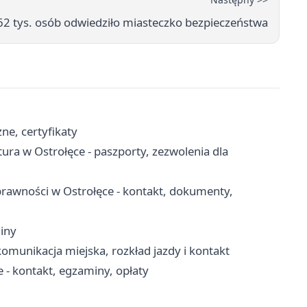
 62 tys. osób odwiedziło miasteczko bezpieczeństwa
ne, certyfikaty
a w Ostrołęce - paszporty, zezwolenia dla
rawności w Ostrołęce - kontakt, dokumenty,
iny
komunikacja miejska, rozkład jazdy i kontakt
- kontakt, egzaminy, opłaty