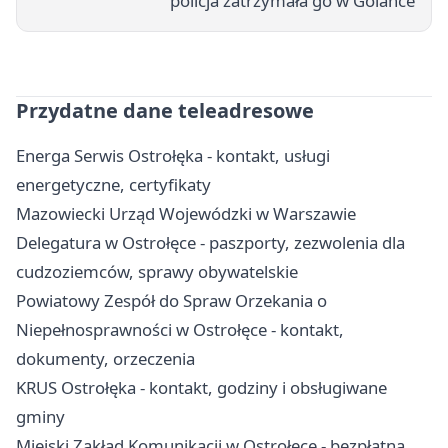
policja zatrzymała go w Golance
Przydatne dane teleadresowe
Energa Serwis Ostrołęka - kontakt, usługi
energetyczne, certyfikaty
Mazowiecki Urząd Wojewódzki w Warszawie
Delegatura w Ostrołęce - paszporty, zezwolenia dla
cudzoziemców, sprawy obywatelskie
Powiatowy Zespół do Spraw Orzekania o
Niepełnosprawności w Ostrołęce - kontakt,
dokumenty, orzeczenia
KRUS Ostrołęka - kontakt, godziny i obsługiwane
gminy
Miejski Zakład Komunikacji w Ostrołęce - bezpłatna