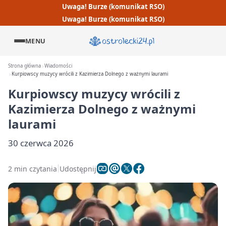
Uwaga! Burze (komunikat RSO)
Uwaga! Burze (komunikat RSO)
MENU
Strona główna
Wiadomości
Kurpiowscy muzycy wrócili z Kazimierza Dolnego z ważnymi laurami
Kurpiowscy muzycy wrócili z
Kazimierza Dolnego z ważnymi
laurami
30 czerwca 2026
2 min czytania
Udostępnij