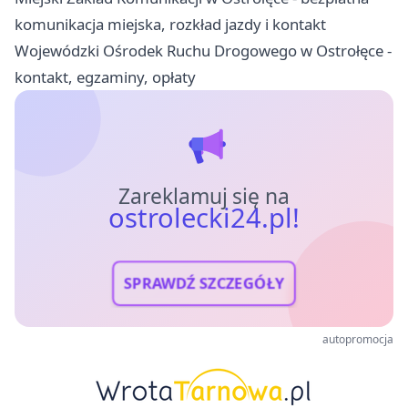
komunikacja miejska, rozkład jazdy i kontakt
Wojewódzki Ośrodek Ruchu Drogowego w Ostrołęce -
kontakt, egzaminy, opłaty
Zareklamuj się na
ostrolecki24.pl!
SPRAWDŹ SZCZEGÓŁY
autopromocja