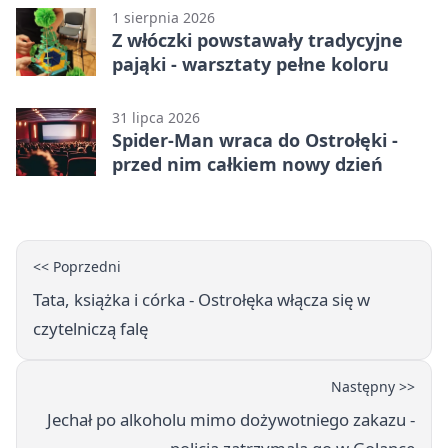
1 sierpnia 2026
Z włóczki powstawały tradycyjne
pająki - warsztaty pełne koloru
31 lipca 2026
Spider-Man wraca do Ostrołęki -
przed nim całkiem nowy dzień
<< Poprzedni
Tata, książka i córka - Ostrołęka włącza się w
czytelniczą falę
Następny >>
Jechał po alkoholu mimo dożywotniego zakazu -