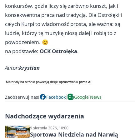
konkursów, gdzie liczy się zarówno kunszt, jak i
konsekwentna praca nad tradycją. Dla Ostrołęki i
całych Kurpi to wiadomość prosta, ale ważna: są
ludzie, którzy tę muzykę niosą dalej i robią to z
powodzeniem. 😊
na podstawie:
OCK Ostrołęka
.
Autor:
krystian
Zaobserwuj nas!
Facebook
Google News
Nadchodzące wydarzenia
9 sierpnia 2026, 10:00
Sportowa Niedziela nad Narwią