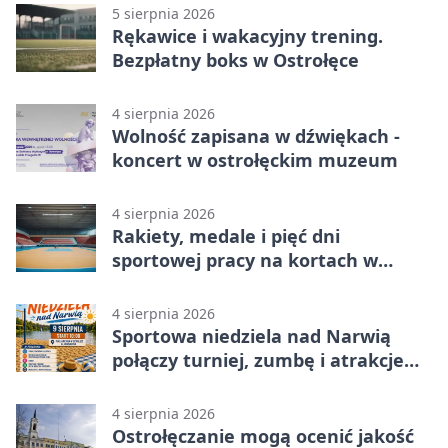
5 sierpnia 2026
Rękawice i wakacyjny trening.
Bezpłatny boks w Ostrołęce
4 sierpnia 2026
Wolność zapisana w dźwiękach -
koncert w ostrołęckim muzeum
4 sierpnia 2026
Rakiety, medale i pięć dni
sportowej pracy na kortach w
Ostrołęce
4 sierpnia 2026
Sportowa niedziela nad Narwią
połączy turniej, zumbę i atrakcje
dla dzieci
4 sierpnia 2026
Ostrołęczanie mogą ocenić jakość