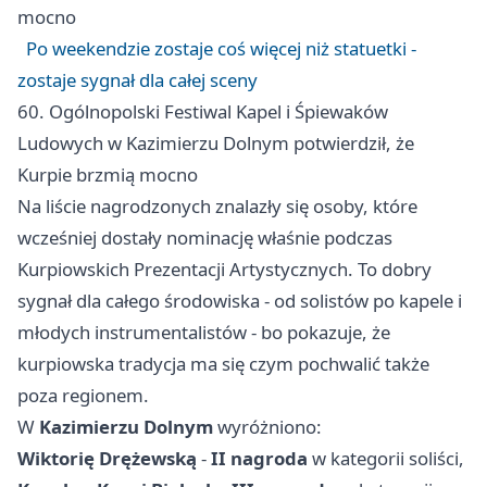
mocno
Po weekendzie zostaje coś więcej niż statuetki -
zostaje sygnał dla całej sceny
60. Ogólnopolski Festiwal Kapel i Śpiewaków
Ludowych w Kazimierzu Dolnym potwierdził, że
Kurpie brzmią mocno
Na liście nagrodzonych znalazły się osoby, które
wcześniej dostały nominację właśnie podczas
Kurpiowskich Prezentacji Artystycznych. To dobry
sygnał dla całego środowiska - od solistów po kapele i
młodych instrumentalistów - bo pokazuje, że
kurpiowska tradycja ma się czym pochwalić także
poza regionem.
W
Kazimierzu Dolnym
wyróżniono:
Wiktorię Drężewską
-
II nagroda
w kategorii soliści,