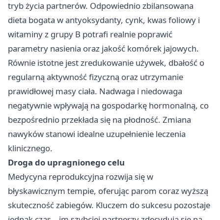
tryb życia partnerów. Odpowiednio zbilansowana
dieta bogata w antyoksydanty, cynk, kwas foliowy i
witaminy z grupy B potrafi realnie poprawić
parametry nasienia oraz jakość komórek jajowych.
Równie istotne jest zredukowanie używek, dbałość o
regularną aktywność fizyczną oraz utrzymanie
prawidłowej masy ciała. Nadwaga i niedowaga
negatywnie wpływają na gospodarkę hormonalną, co
bezpośrednio przekłada się na płodność. Zmiana
nawyków stanowi idealne uzupełnienie leczenia
klinicznego.
Droga do upragnionego celu
Medycyna reprodukcyjna rozwija się w
błyskawicznym tempie, oferując parom coraz wyższą
skuteczność zabiegów. Kluczem do sukcesu pozostaje
jednak czas – im szybciej partnerzy zdecydują się na