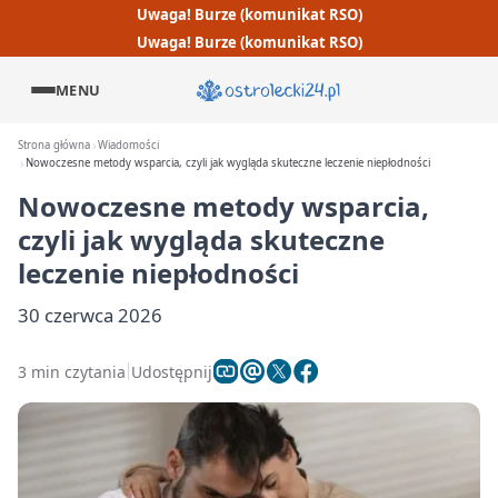
Uwaga! Burze (komunikat RSO)
Uwaga! Burze (komunikat RSO)
MENU
Strona główna
Wiadomości
Nowoczesne metody wsparcia, czyli jak wygląda skuteczne leczenie niepłodności
Nowoczesne metody wsparcia,
czyli jak wygląda skuteczne
leczenie niepłodności
30 czerwca 2026
3 min czytania
Udostępnij