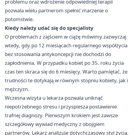
problemu oraz wdrożenie odpowiedniej terapii
pozwala wielu partnerom spełnić marzenie o
potomstwie.
Kiedy należy udać się do specjalisty
O problemach z zajściem w ciążę mówimy zazwyczaj
wtedy, gdy po 12 miesiącach regularnego współżycia
bez stosowania antykoncepcji nie dochodzi do
zapłodnienia. W przypadku kobiet po 35. roku życia
czas ten skraca się do 6 miesięcy. Warto pamiętać, że
trudności te dotykają w równym stopniu kobiety, jak i
mężczyzn.
Wczesna wizyta u lekarza pozwala uniknąć
niepotrzebnego stresu i przyspiesza postawienie
trafnej diagnozy. Pierwszym krokiem jest zawsze
szczegółowy wywiad medyczny z obojgiem
partnerów. Lekarz analizuje dotychczasowy styl życia,