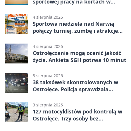
sportowej pracy na kortach w
Ostrołęce
4 sierpnia 2026
Sportowa niedziela nad Narwią
połączy turniej, zumbę i atrakcje
dla dzieci
4 sierpnia 2026
Ostrołęczanie mogą ocenić jakość
życia. Ankieta SGH potrwa 10 minut
3 sierpnia 2026
38 taksówek skontrolowanych w
Ostrołęce. Policja sprawdzała
przewozy z aplikacji
3 sierpnia 2026
127 motocyklistów pod kontrolą w
Ostrołęce. Trzy osoby bez
uprawnień