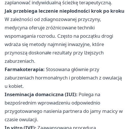
zaplanować indywidualną ścieżkę terapeutyczną.
Jak przebiega leczenie niepłodności krok po kroku
W zależności od zdiagnozowanej przyczyny,
medycyna oferuje zróżnicowane techniki
wspomagania rozrodu. Często na początku drogi
wdraża się metody najmniej inwazyjne, które
przynoszą doskonałe rezultaty przy lżejszych
zaburzeniach.
Farmakoterapia:
Stosowana głównie przy
zaburzeniach hormonalnych i problemach z owulacją
u kobiet.
Inseminacja domaciczna (IUI):
Polega na
bezpośrednim wprowadzeniu odpowiednio
przygotowanego nasienia partnera do jamy macicy w
czasie owulacji.
In vitro (IVF):
Zaawansowana procedura