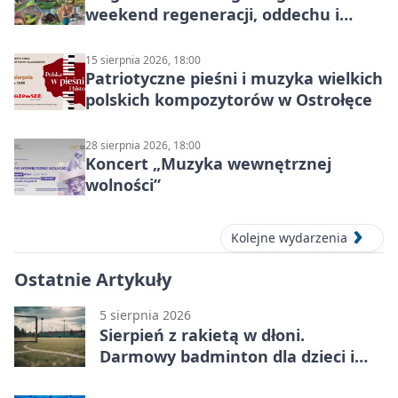
weekend regeneracji, oddechu i
ruchu
15 sierpnia 2026, 18:00
Patriotyczne pieśni i muzyka wielkich
polskich kompozytorów w Ostrołęce
28 sierpnia 2026, 18:00
Koncert „Muzyka wewnętrznej
wolności”
Kolejne wydarzenia
Ostatnie Artykuły
5 sierpnia 2026
Sierpień z rakietą w dłoni.
Darmowy badminton dla dzieci i
młodzieży