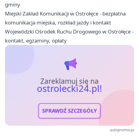
gminy
Miejski Zakład Komunikacji w Ostrołęce - bezpłatna
komunikacja miejska, rozkład jazdy i kontakt
Wojewódzki Ośrodek Ruchu Drogowego w Ostrołęce -
kontakt, egzaminy, opłaty
Zareklamuj się na
ostrolecki24.pl!
SPRAWDŹ SZCZEGÓŁY
autopromocja