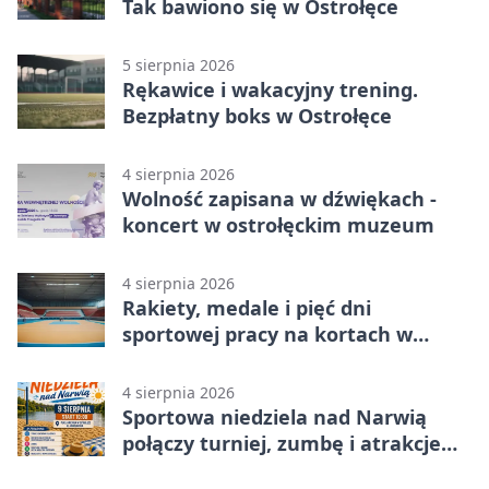
Tak bawiono się w Ostrołęce
5 sierpnia 2026
Rękawice i wakacyjny trening.
Bezpłatny boks w Ostrołęce
4 sierpnia 2026
Wolność zapisana w dźwiękach -
koncert w ostrołęckim muzeum
4 sierpnia 2026
Rakiety, medale i pięć dni
sportowej pracy na kortach w
Ostrołęce
4 sierpnia 2026
Sportowa niedziela nad Narwią
połączy turniej, zumbę i atrakcje
dla dzieci