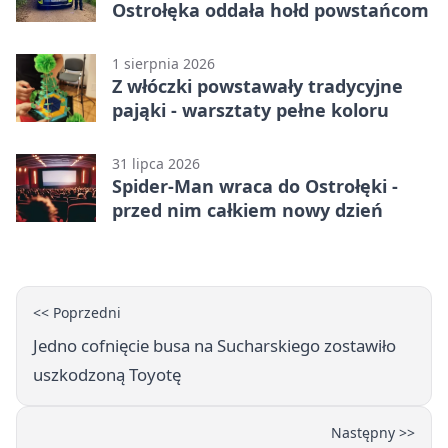
Ostrołęka oddała hołd powstańcom
1 sierpnia 2026
Z włóczki powstawały tradycyjne
pająki - warsztaty pełne koloru
31 lipca 2026
Spider-Man wraca do Ostrołęki -
przed nim całkiem nowy dzień
<< Poprzedni
Jedno cofnięcie busa na Sucharskiego zostawiło
uszkodzoną Toyotę
Następny >>