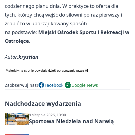
codziennego planu dnia. W praktyce to oferta dla
tych, którzy chcą wejść do siłowni po raz pierwszy i
zrobić to w uporządkowany sposób.
na podstawie:
Miejski Ośrodek Sportu i Rekreacji w
Ostrołęce
.
Autor:
krystian
Zaobserwuj nas!
Facebook
Google News
Nadchodzące wydarzenia
9 sierpnia 2026, 10:00
Sportowa Niedziela nad Narwią