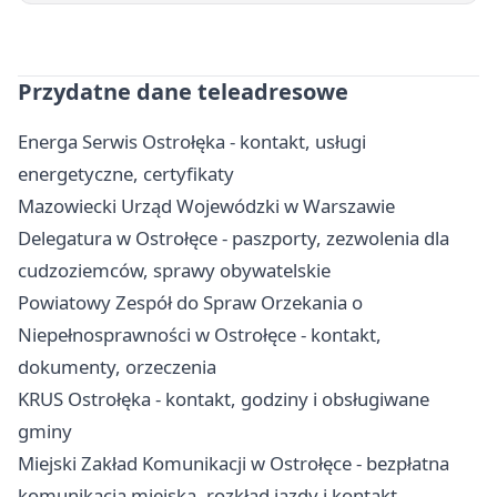
Przydatne dane teleadresowe
Energa Serwis Ostrołęka - kontakt, usługi
energetyczne, certyfikaty
Mazowiecki Urząd Wojewódzki w Warszawie
Delegatura w Ostrołęce - paszporty, zezwolenia dla
cudzoziemców, sprawy obywatelskie
Powiatowy Zespół do Spraw Orzekania o
Niepełnosprawności w Ostrołęce - kontakt,
dokumenty, orzeczenia
KRUS Ostrołęka - kontakt, godziny i obsługiwane
gminy
Miejski Zakład Komunikacji w Ostrołęce - bezpłatna
komunikacja miejska, rozkład jazdy i kontakt