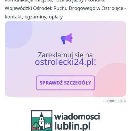
Wojewódzki Ośrodek Ruchu Drogowego w Ostrołęce -
kontakt, egzaminy, opłaty
Zareklamuj się na
ostrolecki24.pl!
SPRAWDŹ SZCZEGÓŁY
autopromocja