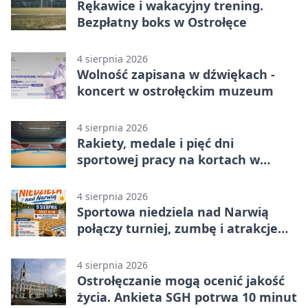
Rękawice i wakacyjny trening.
Bezpłatny boks w Ostrołęce
4 sierpnia 2026
Wolność zapisana w dźwiękach -
koncert w ostrołęckim muzeum
4 sierpnia 2026
Rakiety, medale i pięć dni
sportowej pracy na kortach w
Ostrołęce
4 sierpnia 2026
Sportowa niedziela nad Narwią
połączy turniej, zumbę i atrakcje
dla dzieci
4 sierpnia 2026
Ostrołęczanie mogą ocenić jakość
życia. Ankieta SGH potrwa 10 minut