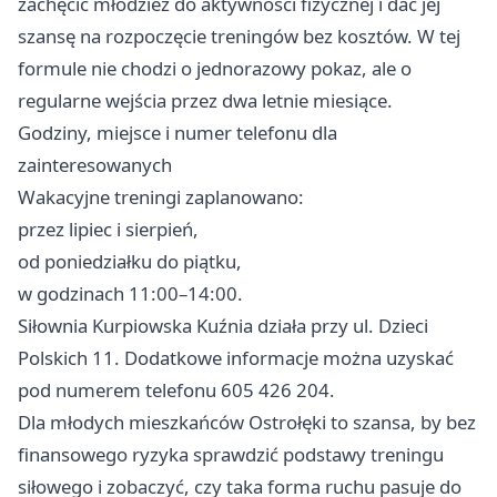
zachęcić młodzież do aktywności fizycznej i dać jej
szansę na rozpoczęcie treningów bez kosztów. W tej
formule nie chodzi o jednorazowy pokaz, ale o
regularne wejścia przez dwa letnie miesiące.
Godziny, miejsce i numer telefonu dla
zainteresowanych
Wakacyjne treningi zaplanowano:
przez lipiec i sierpień,
od poniedziałku do piątku,
w godzinach 11:00–14:00.
Siłownia Kurpiowska Kuźnia działa przy ul. Dzieci
Polskich 11. Dodatkowe informacje można uzyskać
pod numerem telefonu 605 426 204.
Dla młodych mieszkańców Ostrołęki to szansa, by bez
finansowego ryzyka sprawdzić podstawy treningu
siłowego i zobaczyć, czy taka forma ruchu pasuje do