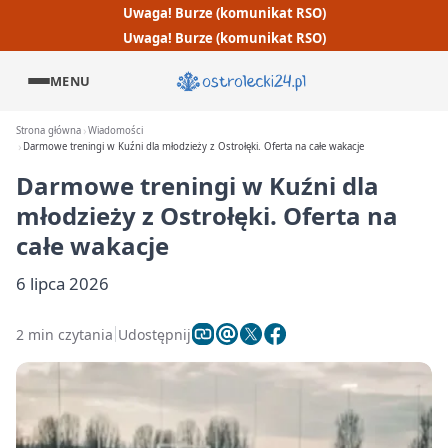
Uwaga! Burze (komunikat RSO)
Uwaga! Burze (komunikat RSO)
MENU
Strona główna
Wiadomości
Darmowe treningi w Kuźni dla młodzieży z Ostrołęki. Oferta na całe wakacje
Darmowe treningi w Kuźni dla
młodzieży z Ostrołęki. Oferta na
całe wakacje
6 lipca 2026
2 min czytania
Udostępnij