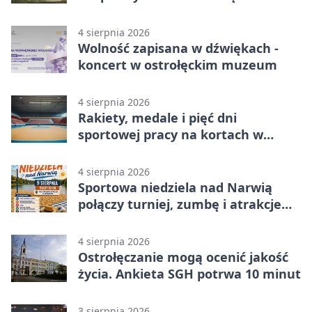
4 sierpnia 2026
Wolność zapisana w dźwiękach -
koncert w ostrołęckim muzeum
4 sierpnia 2026
Rakiety, medale i pięć dni
sportowej pracy na kortach w
Ostrołęce
4 sierpnia 2026
Sportowa niedziela nad Narwią
połączy turniej, zumbę i atrakcje
dla dzieci
4 sierpnia 2026
Ostrołęczanie mogą ocenić jakość
życia. Ankieta SGH potrwa 10 minut
3 sierpnia 2026