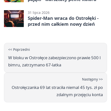
31 lipca 2026
Spider-Man wraca do Ostrołęki -
przed nim całkiem nowy dzień
<< Poprzedni
W bloku w Ostrołęce zabezpieczono prawie 500 l
bimru, zatrzymano 67-latka
Następny >>
Ostrołęczanka 69 lat straciła niemal 45 tys. zł po
zdalnym przejęciu konta