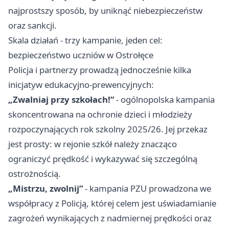
najprostszy sposób, by uniknąć niebezpieczeństw
oraz sankcji.
Skala działań - trzy kampanie, jeden cel:
bezpieczeństwo uczniów w Ostrołęce
Policja i partnerzy prowadzą jednocześnie kilka
inicjatyw edukacyjno-prewencyjnych:
„Zwalniaj przy szkołach!”
- ogólnopolska kampania
skoncentrowana na ochronie dzieci i młodzieży
rozpoczynających rok szkolny 2025/26. Jej przekaz
jest prosty: w rejonie szkół należy znacząco
ograniczyć prędkość i wykazywać się szczególną
ostrożnością.
„Mistrzu, zwolnij”
- kampania PZU prowadzona we
współpracy z Policją, której celem jest uświadamianie
zagrożeń wynikających z nadmiernej prędkości oraz