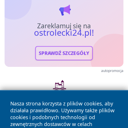
Zareklamuj się na
ostrolecki24.pl!
SPRAWDŹ SZCZEGÓŁY
autopromocja
Nasza strona korzysta z plików cookies, aby
działała prawidłowo. Używamy także plików
cookies i podobnych technologii od
zewnętrznych dostawców w celach