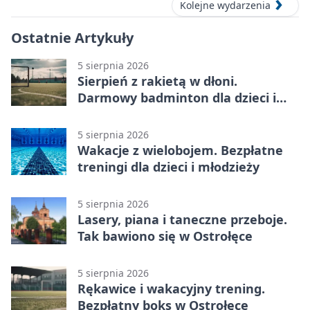
Kolejne wydarzenia
Ostatnie Artykuły
5 sierpnia 2026
Sierpień z rakietą w dłoni.
Darmowy badminton dla dzieci i
młodzieży
5 sierpnia 2026
Wakacje z wielobojem. Bezpłatne
treningi dla dzieci i młodzieży
5 sierpnia 2026
Lasery, piana i taneczne przeboje.
Tak bawiono się w Ostrołęce
5 sierpnia 2026
Rękawice i wakacyjny trening.
Bezpłatny boks w Ostrołęce