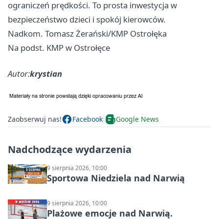
ograniczeń prędkości. To prosta inwestycja w
bezpieczeństwo dzieci i spokój kierowców.
Nadkom. Tomasz Żerański/KMP Ostrołęka
Na podst. KMP w Ostrołęce
Autor:
krystian
Zaobserwuj nas!
Facebook
Google News
Nadchodzące wydarzenia
9 sierpnia 2026, 10:00
Sportowa Niedziela nad Narwią
9 sierpnia 2026, 10:00
Plażowe emocje nad Narwią.