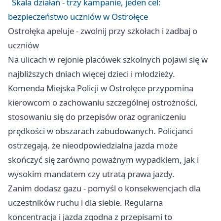
Skala działań - trzy kampanie, jeden cel:
bezpieczeństwo uczniów w Ostrołęce
Ostrołęka apeluje - zwolnij przy szkołach i zadbaj o
uczniów
Na ulicach w rejonie placówek szkolnych pojawi się w
najbliższych dniach więcej dzieci i młodzieży.
Komenda Miejska Policji w Ostrołęce przypomina
kierowcom o zachowaniu szczególnej ostrożności,
stosowaniu się do przepisów oraz ograniczeniu
prędkości w obszarach zabudowanych. Policjanci
ostrzegają, że nieodpowiedzialna jazda może
skończyć się zarówno poważnym wypadkiem, jak i
wysokim mandatem czy utratą prawa jazdy.
Zanim dodasz gazu - pomyśl o konsekwencjach dla
uczestników ruchu i dla siebie. Regularna
koncentracja i jazda zgodna z przepisami to