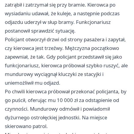
zatrąbił i zatrzymał się przy bramie. Kierowca po
wysiadaniu udawał, że kuleje, a następnie podczas
odjazdu uderzył w słup bramy. Funkcjonariusz
postanowił sprawdzić sytuację.
Policjant otworzył drzwi od strony pasażera i zapytał,
czy kierowca jest trzeźwy. Mężczyzna początkowo
zapewniał, że tak. Gdy policjant przedstawił się jako
funkcjonariusz, kierowca próbował szybko ruszyć, ale
mundurowy wyciągnął kluczyki ze stacyjki i
uniemożliwił mu odjazd.
Po chwili kierowca próbował przekonać policjanta, by
go puścił, oferując mu 10 000 zł za odstąpienie od
czynności. Mundurowy odmówił i powiadomił
dyżurnego ostrołęckiej jednostki. Na miejsce
skierowano patrol.