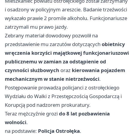
Mieszkaniec powiatu ostrołęckiego został zatrzymany
i osadzony w policyjnym areszcie. Badanie trzeźwości
wykazało prawie 2 promile alkoholu. Funkcjonariusze
zatrzymali mu prawo jazdy.
Zebrany materiał dowodowy pozwolił na
przedstawienie mu zarzutów dotyczących
obietnicy
wręczenia korzyści majątkowej funkcjonariuszowi
publicznemu w zamian za odstąpienie od
czynności służbowych
oraz
kierowania pojazdem
mechanicznym w stanie nietrzeźwości
.
Postępowanie prowadzą policjanci z ostrołęckiego
Wydziału do Walki z Przestępczością Gospodarczą i
Korupcją pod nadzorem prokuratury.
Teraz mężczyźnie grozi
do 8 lat pozbawienia
wolności
.
na podstawie:
Policja Ostrołęka
.