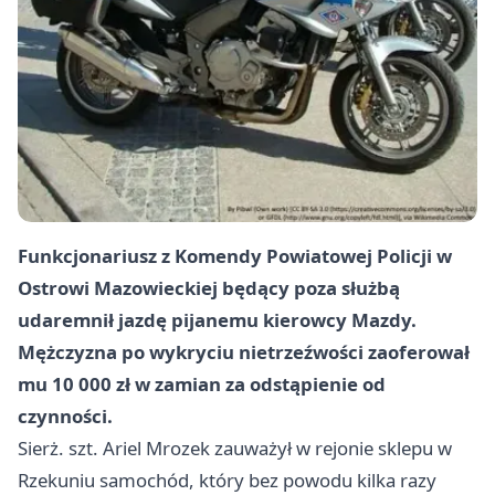
Funkcjonariusz z Komendy Powiatowej Policji w
Ostrowi Mazowieckiej będący poza służbą
udaremnił jazdę pijanemu kierowcy Mazdy.
Mężczyzna po wykryciu nietrzeźwości zaoferował
mu 10 000 zł w zamian za odstąpienie od
czynności.
Sierż. szt. Ariel Mrozek zauważył w rejonie sklepu w
Rzekuniu samochód, który bez powodu kilka razy