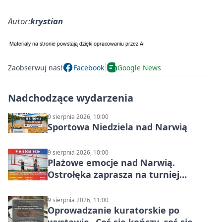
Autor:
krystian
Zaobserwuj nas!
Facebook
Google News
Nadchodzące wydarzenia
9 sierpnia 2026, 10:00
Sportowa Niedziela nad Narwią
9 sierpnia 2026, 10:00
Plażowe emocje nad Narwią.
Ostrołęka zaprasza na turniej
siatkówki
9 sierpnia 2026, 11:00
Oprowadzanie kuratorskie po