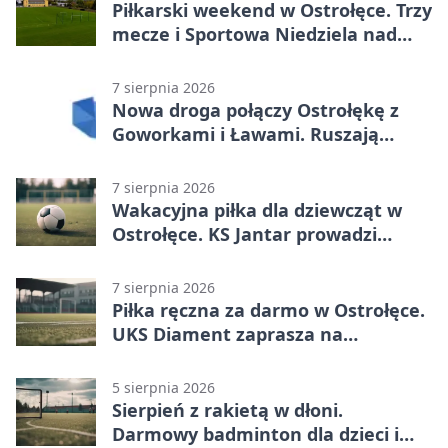
Piłkarski weekend w Ostrołęce. Trzy
mecze i Sportowa Niedziela nad
Narwią
7 sierpnia 2026
Nowa droga połączy Ostrołękę z
Goworkami i Ławami. Ruszają
prace
7 sierpnia 2026
Wakacyjna piłka dla dziewcząt w
Ostrołęce. KS Jantar prowadzi
bezpłatne treningi
7 sierpnia 2026
Piłka ręczna za darmo w Ostrołęce.
UKS Diament zaprasza na
wakacyjne treningi
5 sierpnia 2026
Sierpień z rakietą w dłoni.
Darmowy badminton dla dzieci i