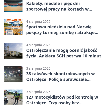
Rakiety, medale i pięć dni
sportowej pracy na kortach w
Ostrołęce
4 sierpnia 2026
Sportowa niedziela nad Narwią
połączy turniej, zumbę i atrakcje
dla dzieci
4 sierpnia 2026
Ostrołęczanie mogą ocenić jakość
życia. Ankieta SGH potrwa 10 minut
3 sierpnia 2026
38 taksówek skontrolowanych w
Ostrołęce. Policja sprawdzała
przewozy z aplikacji
3 sierpnia 2026
127 motocyklistów pod kontrolą w
Ostrołęce. Trzy osoby bez