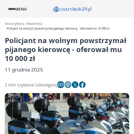
MENU
Strona główna
Wiadomości
Policjant na wolnym powstrzymał pijanego kierowcę - oferował mu 10 000 zł
Policjant na wolnym powstrzymał
pijanego kierowcę - oferował mu
10 000 zł
11 grudnia 2025
2 min czytania
Udostępnij