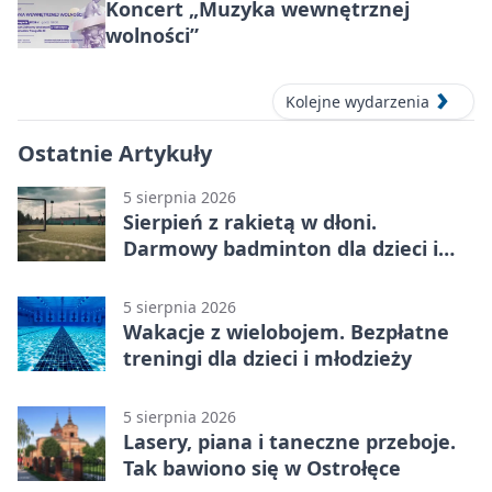
Koncert „Muzyka wewnętrznej
wolności”
Kolejne wydarzenia
Ostatnie Artykuły
5 sierpnia 2026
Sierpień z rakietą w dłoni.
Darmowy badminton dla dzieci i
młodzieży
5 sierpnia 2026
Wakacje z wielobojem. Bezpłatne
treningi dla dzieci i młodzieży
5 sierpnia 2026
Lasery, piana i taneczne przeboje.
Tak bawiono się w Ostrołęce