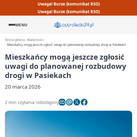
Uwaga! Burze (komunikat RSO)
Uwaga! Burze (komunikat RSO)
MENU
Strona główna
Wiadomości
Mieszkańcy mogą jeszcze zgłosić uwagi do planowanej rozbudowy drogi w Pasiekach
Mieszkańcy mogą jeszcze zgłosić
uwagi do planowanej rozbudowy
drogi w Pasiekach
20 marca 2026
2 min czytania
Udostępnij