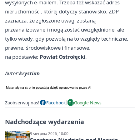
wysyłanych e-mailem. Trzeba też wskazać adres
nieruchomości, której dotyczy stanowisko. ZDP
zaznacza, że zgłoszone uwagi zostaną
przeanalizowane i mogą zostać uwzględnione, ale
tylko wtedy, gdy pozwolą na to względy techniczne,
prawne, środowiskowe i finansowe.
na podstawie:
Powiat Ostrołęcki
.
Autor:
krystian
Zaobserwuj nas!
Facebook
Google News
Nadchodzące wydarzenia
9 sierpnia 2026, 10:00