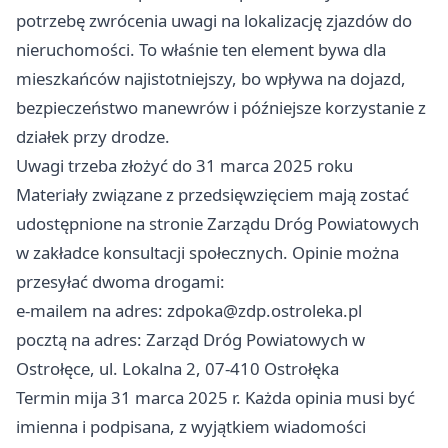
potrzebę zwrócenia uwagi na lokalizację zjazdów do
nieruchomości. To właśnie ten element bywa dla
mieszkańców najistotniejszy, bo wpływa na dojazd,
bezpieczeństwo manewrów i późniejsze korzystanie z
działek przy drodze.
Uwagi trzeba złożyć do 31 marca 2025 roku
Materiały związane z przedsięwzięciem mają zostać
udostępnione na stronie Zarządu Dróg Powiatowych
w zakładce konsultacji społecznych. Opinie można
przesyłać dwoma drogami:
e-mailem na adres:
zdpoka@zdp.ostroleka.pl
pocztą na adres: Zarząd Dróg Powiatowych w
Ostrołęce, ul. Lokalna 2, 07-410 Ostrołęka
Termin mija 31 marca 2025 r. Każda opinia musi być
imienna i podpisana, z wyjątkiem wiadomości