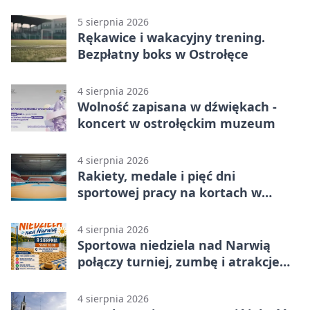
5 sierpnia 2026
Rękawice i wakacyjny trening.
Bezpłatny boks w Ostrołęce
4 sierpnia 2026
Wolność zapisana w dźwiękach -
koncert w ostrołęckim muzeum
4 sierpnia 2026
Rakiety, medale i pięć dni
sportowej pracy na kortach w
Ostrołęce
4 sierpnia 2026
Sportowa niedziela nad Narwią
połączy turniej, zumbę i atrakcje
dla dzieci
4 sierpnia 2026