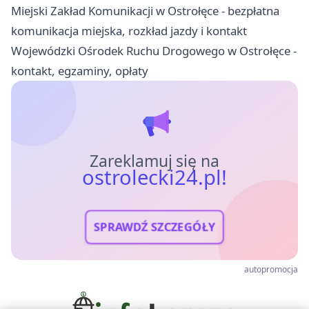
Miejski Zakład Komunikacji w Ostrołęce - bezpłatna
komunikacja miejska, rozkład jazdy i kontakt
Wojewódzki Ośrodek Ruchu Drogowego w Ostrołęce -
kontakt, egzaminy, opłaty
Zareklamuj się na
ostrolecki24.pl!
SPRAWDŹ SZCZEGÓŁY
autopromocja