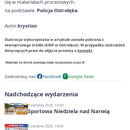
się w materiałach procesowych.
na podstawie:
Policja Ostrołęka
.
Autor:
krystian
Ilustracja wykorzystana w artykule została pobrana z
zewnętrznego źródła (KMP w Ostrołęce). W przypadku zastrzeżeń
dotyczących praw do zdjęcia prosimy o
kontakt
.
Zaobserwuj nas!
Facebook
Google News
Nadchodzące wydarzenia
9 sierpnia 2026, 10:00
Sportowa Niedziela nad Narwią
9 sierpnia 2026, 10:00