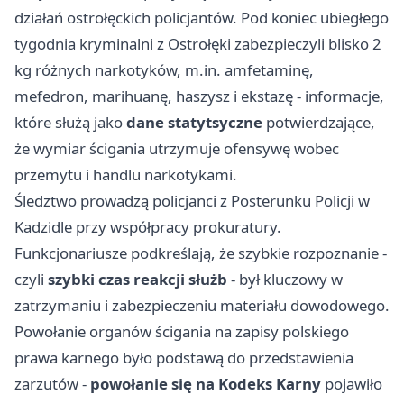
działań ostrołęckich policjantów. Pod koniec ubiegłego
tygodnia kryminalni z Ostrołęki zabezpieczyli blisko 2
kg różnych narkotyków, m.in. amfetaminę,
mefedron, marihuanę, haszysz i ekstazę - informacje,
które służą jako
dane statytsyczne
potwierdzające,
że wymiar ścigania utrzymuje ofensywę wobec
przemytu i handlu narkotykami.
Śledztwo prowadzą policjanci z Posterunku Policji w
Kadzidle przy współpracy prokuratury.
Funkcjonariusze podkreślają, że szybkie rozpoznanie -
czyli
szybki czas reakcji służb
- był kluczowy w
zatrzymaniu i zabezpieczeniu materiału dowodowego.
Powołanie organów ścigania na zapisy polskiego
prawa karnego było podstawą do przedstawienia
zarzutów -
powołanie się na Kodeks Karny
pojawiło