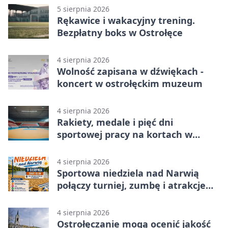
5 sierpnia 2026
Rękawice i wakacyjny trening.
Bezpłatny boks w Ostrołęce
4 sierpnia 2026
Wolność zapisana w dźwiękach -
koncert w ostrołęckim muzeum
4 sierpnia 2026
Rakiety, medale i pięć dni
sportowej pracy na kortach w
Ostrołęce
4 sierpnia 2026
Sportowa niedziela nad Narwią
połączy turniej, zumbę i atrakcje
dla dzieci
4 sierpnia 2026
Ostrołęczanie mogą ocenić jakość