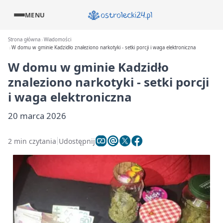
MENU
Strona główna
Wiadomości
W domu w gminie Kadzidło znaleziono narkotyki - setki porcji i waga elektroniczna
W domu w gminie Kadzidło
znaleziono narkotyki - setki porcji
i waga elektroniczna
20 marca 2026
2 min czytania
Udostępnij