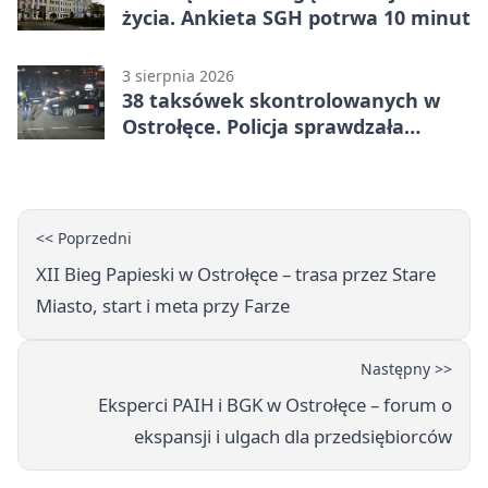
życia. Ankieta SGH potrwa 10 minut
3 sierpnia 2026
38 taksówek skontrolowanych w
Ostrołęce. Policja sprawdzała
przewozy z aplikacji
<< Poprzedni
XII Bieg Papieski w Ostrołęce – trasa przez Stare
Miasto, start i meta przy Farze
Następny >>
Eksperci PAIH i BGK w Ostrołęce – forum o
ekspansji i ulgach dla przedsiębiorców