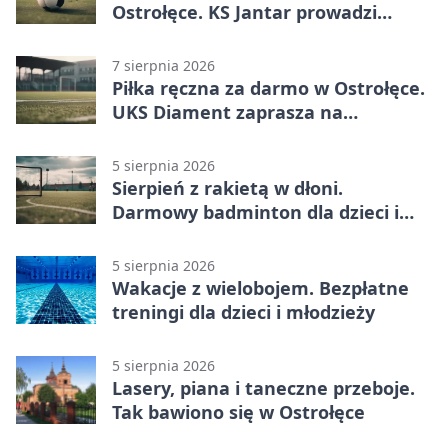
Ostrołęce. KS Jantar prowadzi
bezpłatne treningi
7 sierpnia 2026
Piłka ręczna za darmo w Ostrołęce.
UKS Diament zaprasza na
wakacyjne treningi
5 sierpnia 2026
Sierpień z rakietą w dłoni.
Darmowy badminton dla dzieci i
młodzieży
5 sierpnia 2026
Wakacje z wielobojem. Bezpłatne
treningi dla dzieci i młodzieży
5 sierpnia 2026
Lasery, piana i taneczne przeboje.
Tak bawiono się w Ostrołęce