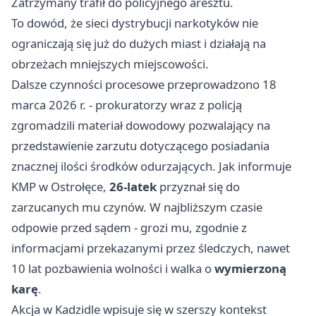
Zatrzymany trafił do policyjnego aresztu.
To dowód, że sieci dystrybucji narkotyków nie
ograniczają się już do dużych miast i działają na
obrzeżach mniejszych miejscowości.
Dalsze czynności procesowe przeprowadzono 18
marca 2026 r. - prokuratorzy wraz z policją
zgromadzili materiał dowodowy pozwalający na
przedstawienie zarzutu dotyczącego posiadania
znacznej ilości środków odurzających. Jak informuje
KMP w Ostrołęce,
26-latek
przyznał się do
zarzucanych mu czynów. W najbliższym czasie
odpowie przed sądem - grozi mu, zgodnie z
informacjami przekazanymi przez śledczych, nawet
10 lat pozbawienia wolności i walka o
wymierzoną
karę
.
Akcja w Kadzidle wpisuje się w szerszy kontekst