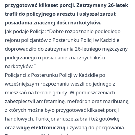
przygotować kilkaset porcji. Zatrzymany 26-latek
trafił do policyjnego aresztu i usłyszał zarzut
posiadania znacznej ilości narkotyków.
Jak podaje Policja: “Dobre rozpoznanie podległego
rejonu policjantów z Posterunku Policji w Kadzidle
doprowadziło do zatrzymania 26-letniego mężczyzny
podejrzanego o posiadanie znacznych ilości
narkotyków.”
Policjanci z Posterunku Policji w Kadzidle po
wcześniejszym rozpoznaniu weszli do jednego z
mieszkań na terenie gminy. W pomieszczeniach
zabezpieczyli amfetaminę, mefedron oraz marihuanę,
z których można było przygotować kilkaset porcji
handlowych. Funkcjonariusze zabrali też gotówkę
oraz
wagę elektroniczną
używaną do porcjowania.