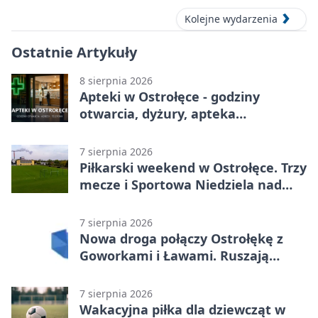
Kolejne wydarzenia
Ostatnie Artykuły
8 sierpnia 2026
Apteki w Ostrołęce - godziny
otwarcia, dyżury, apteka
całodobowa
7 sierpnia 2026
Piłkarski weekend w Ostrołęce. Trzy
mecze i Sportowa Niedziela nad
Narwią
7 sierpnia 2026
Nowa droga połączy Ostrołękę z
Goworkami i Ławami. Ruszają
prace
7 sierpnia 2026
Wakacyjna piłka dla dziewcząt w