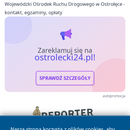
Wojewódzki Ośrodek Ruchu Drogowego w Ostrołęce -
kontakt, egzaminy, opłaty
Zareklamuj się na
ostrolecki24.pl!
SPRAWDŹ SZCZEGÓŁY
autopromocja
Nasza strona korzysta z plików cookies, aby