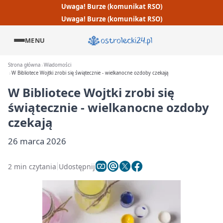
Uwaga! Burze (komunikat RSO)
Uwaga! Burze (komunikat RSO)
MENU
Strona główna
Wiadomości
W Bibliotece Wojtki zrobi się świątecznie - wielkanocne ozdoby czekają
W Bibliotece Wojtki zrobi się
świątecznie - wielkanocne ozdoby
czekają
26 marca 2026
2 min czytania
Udostępnij