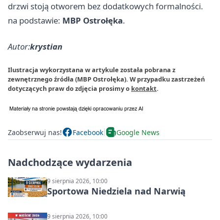
drzwi stoją otworem bez dodatkowych formalności.
na podstawie:
MBP Ostrołęka
.
Autor:
krystian
Ilustracja wykorzystana w artykule została pobrana z
zewnętrznego źródła (MBP Ostrołęka). W przypadku zastrzeżeń
dotyczących praw do zdjęcia prosimy o
kontakt
.
Zaobserwuj nas!
Facebook
Google News
Nadchodzące wydarzenia
9 sierpnia 2026, 10:00
Sportowa Niedziela nad Narwią
9 sierpnia 2026, 10:00