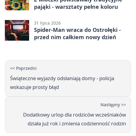
pająki - warsztaty pełne koloru
31 lipca 2026
Spider-Man wraca do Ostrołęki -
przed nim całkiem nowy dzień
<< Poprzedni
Świąteczne wyjazdy odsłaniają domy - policja
wskazuje prosty błąd
Następny >>
Dodatkowy urlop dla rodziców wcześniaków
działa już rok i zmienia codzienność rodzin