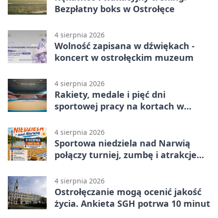
Bezpłatny boks w Ostrołęce
4 sierpnia 2026
Wolność zapisana w dźwiękach -
koncert w ostrołęckim muzeum
4 sierpnia 2026
Rakiety, medale i pięć dni
sportowej pracy na kortach w
Ostrołęce
4 sierpnia 2026
Sportowa niedziela nad Narwią
połączy turniej, zumbę i atrakcje
dla dzieci
4 sierpnia 2026
Ostrołęczanie mogą ocenić jakość
życia. Ankieta SGH potrwa 10 minut