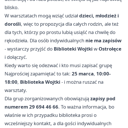
blisko.
W warsztatach mogą wziąć udział
dzieci, młodzież i
dorośli
, więc to propozycja dla całych rodzin, ale też
dla tych, którzy po prostu lubią usiąść na chwilę do
rękodzieła. Dla osób indywidualnych
nie ma zapisów
- wystarczy przyjść do
Biblioteki Wojtki
w
Ostrołęce
i dołączyć.
Kiedy warto się odezwać i kto musi zapisać grupę
Najprościej zapamiętać to tak:
25 marca
,
10:00-
18:00
,
Biblioteka Wojtki
- i można ruszać na
warsztaty.
Dla grup zorganizowanych obowiązują
zapisy pod
numerem 29 694 46 66
. To ważna informacja, bo
właśnie w ich przypadku biblioteka prosi o
wcześniejszy kontakt, a dla gości indywidualnych