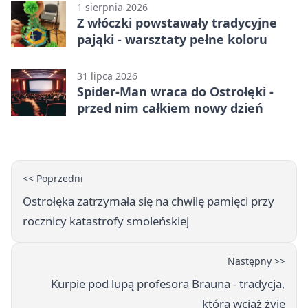
1 sierpnia 2026
Z włóczki powstawały tradycyjne
pająki - warsztaty pełne koloru
31 lipca 2026
Spider-Man wraca do Ostrołęki -
przed nim całkiem nowy dzień
<< Poprzedni
Ostrołęka zatrzymała się na chwilę pamięci przy
rocznicy katastrofy smoleńskiej
Następny >>
Kurpie pod lupą profesora Brauna - tradycja,
która wciąż żyje