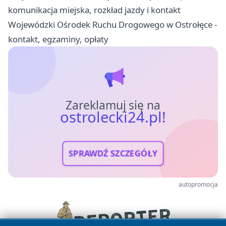
komunikacja miejska, rozkład jazdy i kontakt
Wojewódzki Ośrodek Ruchu Drogowego w Ostrołęce -
kontakt, egzaminy, opłaty
Zareklamuj się na
ostrolecki24.pl!
SPRAWDŹ SZCZEGÓŁY
autopromocja