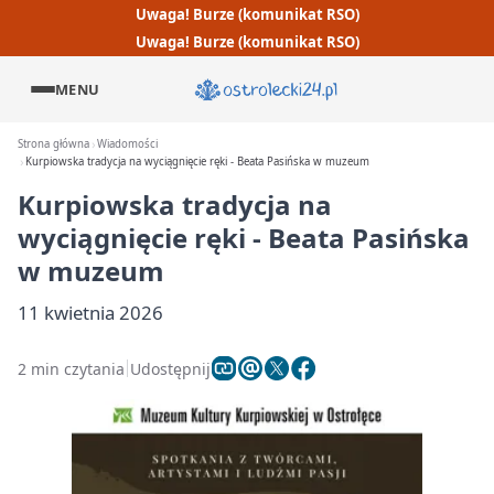
Uwaga! Burze (komunikat RSO)
Uwaga! Burze (komunikat RSO)
MENU
Strona główna
Wiadomości
Kurpiowska tradycja na wyciągnięcie ręki - Beata Pasińska w muzeum
Kurpiowska tradycja na
wyciągnięcie ręki - Beata Pasińska
w muzeum
11 kwietnia 2026
2 min czytania
Udostępnij