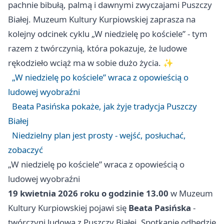
pachnie bibułą, palmą i dawnymi zwyczajami Puszczy
Białej. Muzeum Kultury Kurpiowskiej zaprasza na
kolejny odcinek cyklu „W niedzielę po kościele” - tym
razem z twórczynią, która pokazuje, że ludowe
rękodzieło wciąż ma w sobie dużo życia. ✨
„W niedzielę po kościele” wraca z opowieścią o
ludowej wyobraźni
Beata Pasińska pokaże, jak żyje tradycja Puszczy
Białej
Niedzielny plan jest prosty - wejść, posłuchać,
zobaczyć
„W niedzielę po kościele” wraca z opowieścią o
ludowej wyobraźni
19 kwietnia 2026 roku o godzinie 13.00
w Muzeum
Kultury Kurpiowskiej pojawi się
Beata Pasińska
-
twórczyni ludowa z Puszczy Białej. Spotkanie odbędzie