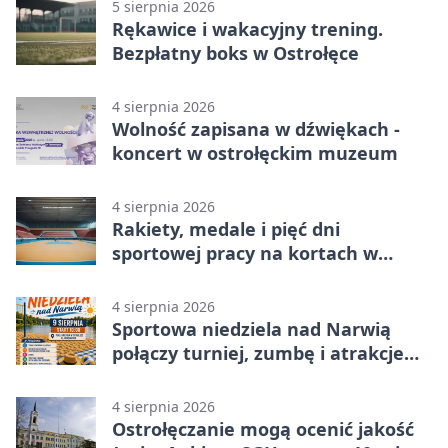
5 sierpnia 2026
Rękawice i wakacyjny trening.
Bezpłatny boks w Ostrołęce
4 sierpnia 2026
Wolność zapisana w dźwiękach -
koncert w ostrołęckim muzeum
4 sierpnia 2026
Rakiety, medale i pięć dni
sportowej pracy na kortach w
Ostrołęce
4 sierpnia 2026
Sportowa niedziela nad Narwią
połączy turniej, zumbę i atrakcje
dla dzieci
4 sierpnia 2026
Ostrołęczanie mogą ocenić jakość