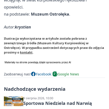
opowieści.
na podstawie:
Muzeum Ostrołęka
.
Autor:
krystian
Ilustracja wykorzystana w artykule została pobrana z
zewnętrznego źródła (Muzeum Kultury Kurpiowskiej w
Ostrołęce). W przypadku zastrzeżeń dotyczących praw do zdjęcia
prosimy o
kontakt
.
Zaobserwuj nas!
Facebook
Google News
Nadchodzące wydarzenia
9 sierpnia 2026, 10:00
Sportowa Niedziela nad Narwią