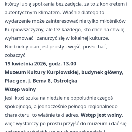
którzy lubią spotkania bez zadęcia, za to z konkretem i
autentycznym klimatem. Właśnie dlatego to
wydarzenie może zainteresować nie tylko miłośników
Kurpiowszczyzny, ale też każdego, kto chce na chwilę
wyhamować i zanurzyć się w lokalnej kulturze.
Niedzielny plan jest prosty - wejść, posłuchać,
zobaczyć
19 kwietnia 2026, godz. 13.00
Muzeum Kultury Kurpiowskiej, budynek główny,
Plac gen. J. Bema 8, Ostrołęka
Wstęp wolny
Jeśli ktoś szuka na niedzielne popołudnie czegoś
spokojnego, a jednocześnie pełnego regionalnego
charakteru, to właśnie taki adres.
Wstęp jest wolny
,
więc wystarczy po prostu przyjść do muzeum i dać się
wciągnąć w świat kurpiowskiego rękodzieła i