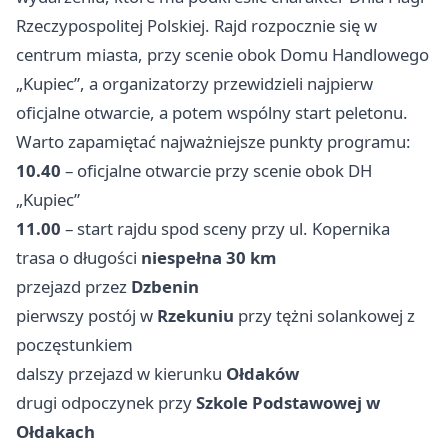
Rzeczypospolitej Polskiej. Rajd rozpocznie się w
centrum miasta, przy scenie obok Domu Handlowego
„Kupiec”, a organizatorzy przewidzieli najpierw
oficjalne otwarcie, a potem wspólny start peletonu.
Warto zapamiętać najważniejsze punkty programu:
10.40
– oficjalne otwarcie przy scenie obok DH
„Kupiec”
11.00
– start rajdu spod sceny przy ul. Kopernika
trasa o długości
niespełna 30 km
przejazd przez
Dzbenin
pierwszy postój w
Rzekuniu
przy tężni solankowej z
poczęstunkiem
dalszy przejazd w kierunku
Ołdaków
drugi odpoczynek przy
Szkole Podstawowej w
Ołdakach