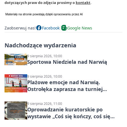
dotyczących praw do zdjęcia prosimy o
kontakt
.
Zaobserwuj nas!
Facebook
Google News
Nadchodzące wydarzenia
9 sierpnia 2026, 10:00
Sportowa Niedziela nad Narwią
9 sierpnia 2026, 10:00
Plażowe emocje nad Narwią.
Ostrołęka zaprasza na turniej
siatkówki
9 sierpnia 2026, 11:00
Oprowadzanie kuratorskie po
wystawie „Coś się kończy, coś się
zaczyna? Pięćsetlecie włączenia