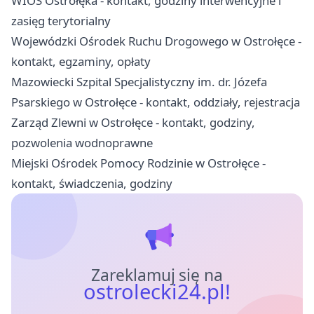
WIOŚ Ostrołęka - kontakt, godziny interwencyjne i
zasięg terytorialny
Wojewódzki Ośrodek Ruchu Drogowego w Ostrołęce -
kontakt, egzaminy, opłaty
Mazowiecki Szpital Specjalistyczny im. dr. Józefa
Psarskiego w Ostrołęce - kontakt, oddziały, rejestracja
Zarząd Zlewni w Ostrołęce - kontakt, godziny,
pozwolenia wodnoprawne
Miejski Ośrodek Pomocy Rodzinie w Ostrołęce -
kontakt, świadczenia, godziny
Zareklamuj się na
ostrolecki24.pl!