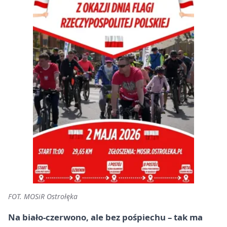
FOT. MOSiR Ostrołęka
Na biało-czerwono, ale bez pośpiechu – tak ma