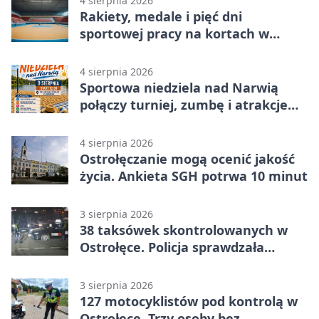
4 sierpnia 2026
Rakiety, medale i pięć dni
sportowej pracy na kortach w
Ostrołęce
4 sierpnia 2026
Sportowa niedziela nad Narwią
połączy turniej, zumbę i atrakcje
dla dzieci
4 sierpnia 2026
Ostrołęczanie mogą ocenić jakość
życia. Ankieta SGH potrwa 10 minut
3 sierpnia 2026
38 taksówek skontrolowanych w
Ostrołęce. Policja sprawdzała
przewozy z aplikacji
3 sierpnia 2026
127 motocyklistów pod kontrolą w
Ostrołęce. Trzy osoby bez