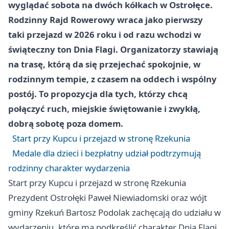
wyglądać sobota na dwóch kółkach w Ostrołęce.
Rodzinny Rajd Rowerowy wraca jako pierwszy
taki przejazd w 2026 roku i od razu wchodzi w
świąteczny ton Dnia Flagi. Organizatorzy stawiają
na trasę, którą da się przejechać spokojnie, w
rodzinnym tempie, z czasem na oddech i wspólny
postój. To propozycja dla tych, którzy chcą
połączyć ruch, miejskie świętowanie i zwykłą,
dobrą sobotę poza domem.
Start przy Kupcu i przejazd w stronę Rzekunia
Medale dla dzieci i bezpłatny udział podtrzymują
rodzinny charakter wydarzenia
Start przy Kupcu i przejazd w stronę Rzekunia
Prezydent Ostrołęki Paweł Niewiadomski oraz wójt
gminy Rzekuń Bartosz Podolak zachęcają do udziału w
wydarzeniu, które ma podkreślić charakter Dnia Flagi