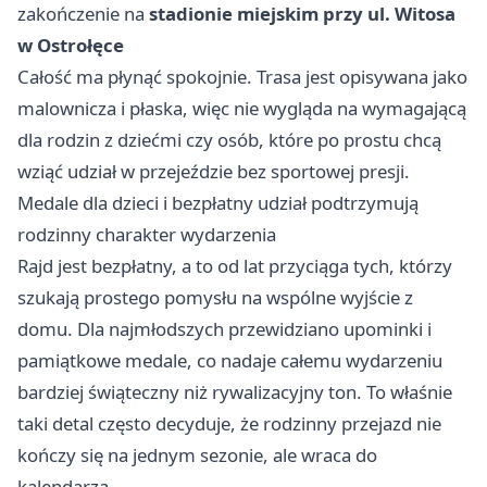
zakończenie na
stadionie miejskim przy ul. Witosa
w Ostrołęce
Całość ma płynąć spokojnie. Trasa jest opisywana jako
malownicza i płaska, więc nie wygląda na wymagającą
dla rodzin z dziećmi czy osób, które po prostu chcą
wziąć udział w przejeździe bez sportowej presji.
Medale dla dzieci i bezpłatny udział podtrzymują
rodzinny charakter wydarzenia
Rajd jest bezpłatny, a to od lat przyciąga tych, którzy
szukają prostego pomysłu na wspólne wyjście z
domu. Dla najmłodszych przewidziano upominki i
pamiątkowe medale, co nadaje całemu wydarzeniu
bardziej świąteczny niż rywalizacyjny ton. To właśnie
taki detal często decyduje, że rodzinny przejazd nie
kończy się na jednym sezonie, ale wraca do
kalendarza.