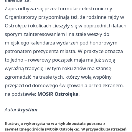
Zapis odbywa się przez formularz elektroniczny.
Organizatorzy przypominają też, że rodzinne rajdy w
Ostrołęce i okolicach cieszyły się w poprzednich latach
sporym zainteresowaniem i na stałe weszły do
miejskiego kalendarza wydarzeń pod honorowym
patronatem prezydenta miasta. W praktyce oznacza
to jedno – rowerowy początek maja ma już swoją
wyraźną tradycję i w tym roku znów ma szansę
zgromadzić na trasie tych, którzy wolą wspólny
przejazd od domowego świętowania przed ekranem.
na podstawie:
MOSiR Ostrołęka
.
Autor:
krystian
Ilustracja wykorzystana w artykule została pobrana z
zewnętrznego źródła (MOSiR Ostrołęka). W przypadku zastrzeżeń