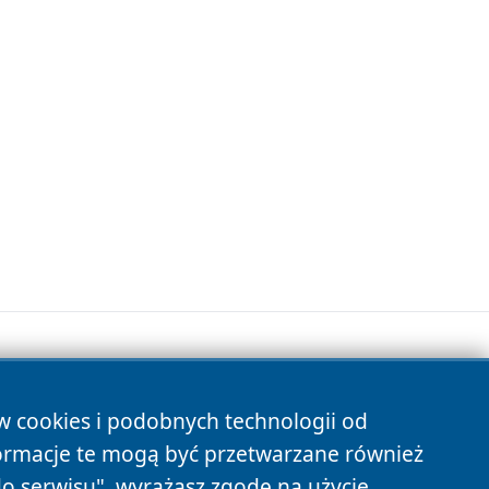
ów cookies i podobnych technologii od
s
ormacje te mogą być przetwarzane również
do serwisu", wyrażasz zgodę na użycie