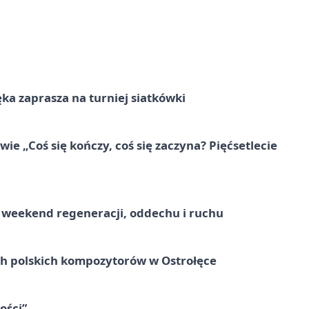
ka zaprasza na turniej siatkówki
e „Coś się kończy, coś się zaczyna? Pięćsetlecie
weekend regeneracji, oddechu i ruchu
ich polskich kompozytorów w Ostrołęce
ości”