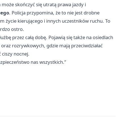
może skończyć się utratą prawa jazdy i
nego
. Policja przypomina, że to nie jest drobne
em życie kierującego i innych uczestników ruchu. To
rdzo ostro.
użbę przez całą dobę. Pojawią się także na osiedlach
h oraz rozrywkowych, gdzie mają przeciwdziałać
 ciszy nocnej.
ezpieczeństwo nas wszystkich.”