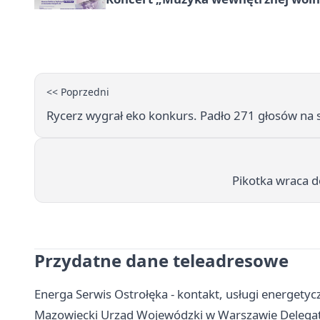
<< Poprzedni
Rycerz wygrał eko konkurs. Padło 271 głosów na s
Pikotka wraca do
Przydatne dane teleadresowe
Energa Serwis Ostrołęka - kontakt, usługi energetycz
Mazowiecki Urząd Wojewódzki w Warszawie Delegatur