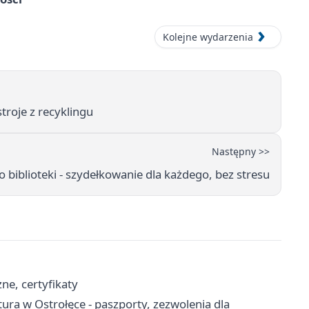
Kolejne wydarzenia
troje z recyklingu
Następny >>
 biblioteki - szydełkowanie dla każdego, bez stresu
ne, certyfikaty
a w Ostrołęce - paszporty, zezwolenia dla