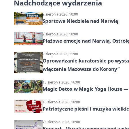
Nadchodzące wydarzenia
9 sierpnia 2026, 10:00
Sportowa Niedziela nad Narwią
9 sierpnia 2026, 10:00
Plażowe emocje nad Narwią. Ostrołę
9 sierpnia 2026, 11:00
Oprowadzanie kuratorskie po wystawi
włączenia Mazowsza do Korony”
13 sierpnia 2026, 16:00
Magic Detox w Magic Yoga House — 
15 sierpnia 2026, 18:00
Patriotyczne pieśni i muzyka wielk
28 sierpnia 2026, 18:00
Koncert „Muzyka wewnętrznej woln