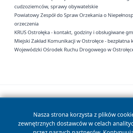
cudzoziemców, sprawy obywatelskie
Powiatowy Zespół do Spraw Orzekania o Niepełnosp
orzeczenia
KRUS Ostrołęka - kontakt, godziny i obsługiwane gm
Miejski Zakład Komunikacji w Ostrołęce - bezpłatna 
Wojewódzki Ośrodek Ruchu Drogowego w Ostrołęce 
Nasza strona korzysta z plików cooki
zewnętrznych dostawców w celach anality
przez naszych partnerów. Kontynuując