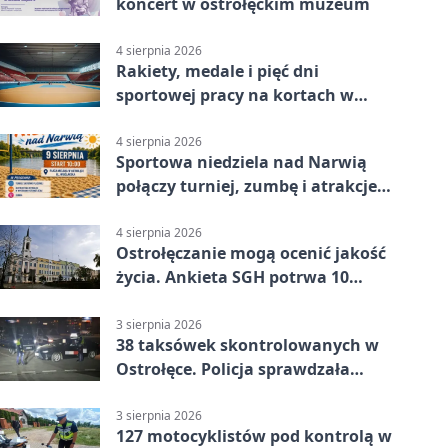
koncert w ostrołęckim muzeum
4 sierpnia 2026
Rakiety, medale i pięć dni
sportowej pracy na kortach w
Ostrołęce
4 sierpnia 2026
Sportowa niedziela nad Narwią
połączy turniej, zumbę i atrakcje
dla dzieci
4 sierpnia 2026
Ostrołęczanie mogą ocenić jakość
życia. Ankieta SGH potrwa 10
minut
3 sierpnia 2026
38 taksówek skontrolowanych w
Ostrołęce. Policja sprawdzała
przewozy z aplikacji
3 sierpnia 2026
127 motocyklistów pod kontrolą w