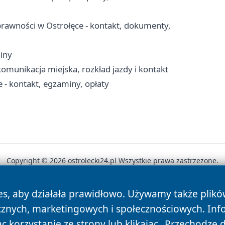
rawności w Ostrołęce - kontakt, dokumenty,
iny
komunikacja miejska, rozkład jazdy i kontakt
- kontakt, egzaminy, opłaty
Copyright © 2026 ostrolecki24.pl Wszystkie prawa zastrzeżone.
es, aby działała prawidłowo. Używamy także plik
News
Autorzy
Polityka Prywatności
Polityka Cookie
cznych, marketingowych i społecznościowych. Inf
 korzystanie ze strony lub klikając „Przechodzę 