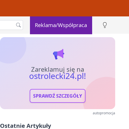
Reklama/Współpraca
Zareklamuj się na
ostrolecki24.pl!
SPRAWDŹ SZCZEGÓŁY
autopromocja
Ostatnie Artykuły