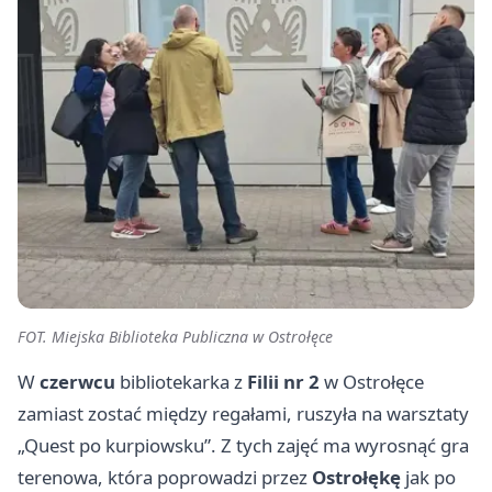
FOT. Miejska Biblioteka Publiczna w Ostrołęce
W
czerwcu
bibliotekarka z
Filii nr 2
w Ostrołęce
zamiast zostać między regałami, ruszyła na warsztaty
„Quest po kurpiowsku”. Z tych zajęć ma wyrosnąć gra
terenowa, która poprowadzi przez
Ostrołękę
jak po