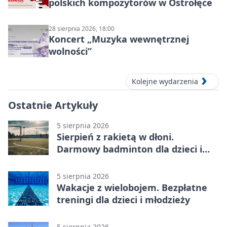
polskich kompozytorów w Ostrołęce
28 sierpnia 2026, 18:00
Koncert „Muzyka wewnętrznej
wolności”
Kolejne wydarzenia
Ostatnie Artykuły
5 sierpnia 2026
Sierpień z rakietą w dłoni.
Darmowy badminton dla dzieci i
młodzieży
5 sierpnia 2026
Wakacje z wielobojem. Bezpłatne
treningi dla dzieci i młodzieży
5 sierpnia 2026