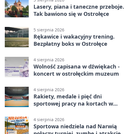
Lasery, piana i taneczne przeboje.
Tak bawiono się w Ostrołęce
5 sierpnia 2026
Rękawice i wakacyjny trening.
Bezpłatny boks w Ostrołęce
4 sierpnia 2026
Wolność zapisana w dźwiękach -
koncert w ostrołęckim muzeum
4 sierpnia 2026
Rakiety, medale i pięć dni
sportowej pracy na kortach w
Ostrołęce
4 sierpnia 2026
Sportowa niedziela nad Narwią
połączy turniej, zumbę i atrakcje