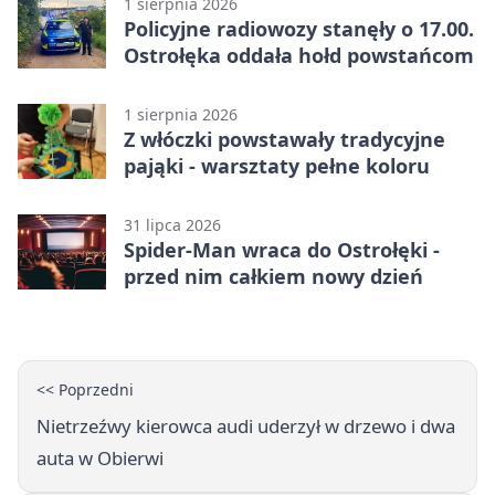
1 sierpnia 2026
Policyjne radiowozy stanęły o 17.00.
Ostrołęka oddała hołd powstańcom
1 sierpnia 2026
Z włóczki powstawały tradycyjne
pająki - warsztaty pełne koloru
31 lipca 2026
Spider-Man wraca do Ostrołęki -
przed nim całkiem nowy dzień
<< Poprzedni
Nietrzeźwy kierowca audi uderzył w drzewo i dwa
auta w Obierwi