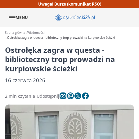
Uwaga! Burze (komunikat RSO)
MENU
Strona główna
Wiadomości
Ostrołęka zagra w questa - biblioteczny trop prowadzi na kurpiowskie ścieżki
Ostrołęka zagra w questa -
biblioteczny trop prowadzi na
kurpiowskie ścieżki
16 czerwca 2026
2 min czytania
Udostępnij