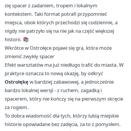
się spacer z zadaniem, tropem i lokalnym
kontekstem. Taki format potrafi przypomnieć
miejsca, obok których przechodzi się codziennie, a
nigdy nie patrzyło się na nie jak na część większej
historii. 📚
Wkrótce w Ostrołęce pojawi się gra, która może
zmienić zwykły spacer
Efekt warsztatów ma już niedługo trafić do miasta. W
praktyce oznacza to nową okazję, by odkryć
Ostrołękę
w bardziej zabawowej, a jednocześnie
bardzo lokalnej wersji - z ruchem, zagadką i
spacerem, który nie kończy się na pierwszym skręcie
za rogiem.
To dobra wiadomość dla tych, którzy lubią miejskie
historie opowiadane bez zadęcia, za to z pomysłem.