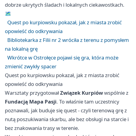
dobrze ukrytych śladach i lokalnych ciekawostkach.
🗺️
Quest po kurpiowsku pokazał, jak z miasta zrobić
opowieść do odkrywania
Bibliotekarka z Filii nr 2 wróciła z terenu z pomysłem
na lokalną grę
Wkrótce w Ostrołęce pojawi się gra, która może
zmienić zwykły spacer
Quest po kurpiowsku pokazał, jak z miasta zrobić
opowieść do odkrywania
Warsztaty przygotował
Związek Kurpiów
wspólnie z
Fundacją Mapa Pasji
. To właśnie tam uczestnicy
poznawali, jak buduje się quest - czyli terenową grę z
nutą poszukiwania skarbu, ale bez obsługi na starcie i
bez znakowania trasy w terenie.