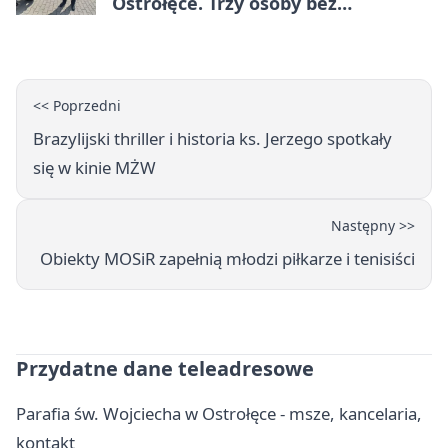
Ostrołęce. Trzy osoby bez
uprawnień
<< Poprzedni
Brazylijski thriller i historia ks. Jerzego spotkały
się w kinie MŻW
Następny >>
Obiekty MOSiR zapełnią młodzi piłkarze i tenisiści
Przydatne dane teleadresowe
Parafia św. Wojciecha w Ostrołęce - msze, kancelaria,
kontakt