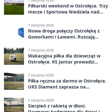
7 sierpnia 2026
Piłkarski weekend w Ostrołęce. Trzy
mecze i Sportowa Niedziela nad
Narwią
7 sierpnia 2026
Nowa droga połączy Ostrołękę z
Goworkami i Ławami. Ruszają
prace
7 sierpnia 2026
Wakacyjna piłka dla dziewcząt w
Ostrołęce. KS Jantar prowadzi
bezpłatne treningi
7 sierpnia 2026
Piłka ręczna za darmo w Ostrołęce.
UKS Diament zaprasza na
wakacyjne treningi
5 sierpnia 2026
Sierpień z rakietą w dłoni.
Darmowy badminton dla dzieci i