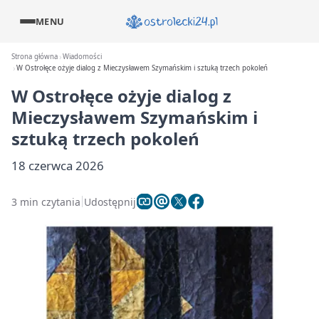
MENU
Strona główna
Wiadomości
W Ostrołęce ożyje dialog z Mieczysławem Szymańskim i sztuką trzech pokoleń
W Ostrołęce ożyje dialog z
Mieczysławem Szymańskim i
sztuką trzech pokoleń
18 czerwca 2026
3 min czytania
Udostępnij