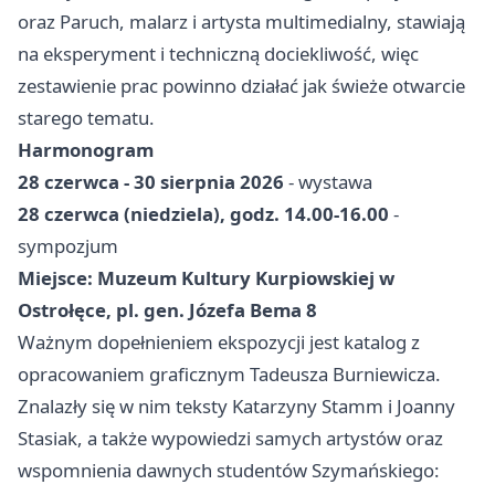
oraz Paruch, malarz i artysta multimedialny, stawiają
na eksperyment i techniczną dociekliwość, więc
zestawienie prac powinno działać jak świeże otwarcie
starego tematu.
Harmonogram
28 czerwca - 30 sierpnia 2026
- wystawa
28 czerwca (niedziela), godz. 14.00-16.00
-
sympozjum
Miejsce: Muzeum Kultury Kurpiowskiej w
Ostrołęce, pl. gen. Józefa Bema 8
Ważnym dopełnieniem ekspozycji jest katalog z
opracowaniem graficznym Tadeusza Burniewicza.
Znalazły się w nim teksty Katarzyny Stamm i Joanny
Stasiak, a także wypowiedzi samych artystów oraz
wspomnienia dawnych studentów Szymańskiego: