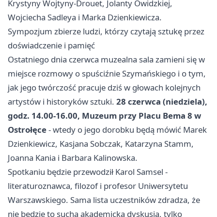
Krystyny Wojtyny-Drouet, Jolanty Owidzkiej,
Wojciecha Sadleya i Marka Dzienkiewicza.
Sympozjum zbierze ludzi, którzy czytają sztukę przez
doświadczenie i pamięć
Ostatniego dnia czerwca muzealna sala zamieni się w
miejsce rozmowy o spuściźnie Szymańskiego i o tym,
jak jego twórczość pracuje dziś w głowach kolejnych
artystów i historyków sztuki.
28 czerwca (niedziela),
godz. 14.00-16.00, Muzeum przy Placu Bema 8 w
Ostrołęce
- wtedy o jego dorobku będą mówić Marek
Dzienkiewicz, Kasjana Sobczak, Katarzyna Stamm,
Joanna Kania i Barbara Kalinowska.
Spotkaniu będzie przewodził Karol Samsel -
literaturoznawca, filozof i profesor Uniwersytetu
Warszawskiego. Sama lista uczestników zdradza, że
nie będzie to sucha akademicka dyskusja, tylko