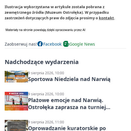
Ilustracja wykorzystana w artykule została pobrana z
zewnętrznego źródła (Muzeum Ostrołęka). W przypadku
zastrzeżeń dotyczących praw do zdjęcia prosimy o
kontakt
.
Zaobserwuj nas!
Facebook
Google News
Nadchodzące wydarzenia
9 sierpnia 2026, 10:00
Sportowa Niedziela nad Narwią
9 sierpnia 2026, 10:00
Plażowe emocje nad Narwią.
Ostrołęka zaprasza na turniej
siatkówki
9 sierpnia 2026, 11:00
Oprowadzanie kuratorskie po