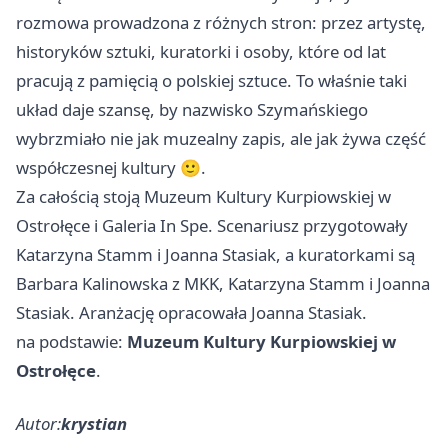
rozmowa prowadzona z różnych stron: przez artystę,
historyków sztuki, kuratorki i osoby, które od lat
pracują z pamięcią o polskiej sztuce. To właśnie taki
układ daje szansę, by nazwisko Szymańskiego
wybrzmiało nie jak muzealny zapis, ale jak żywa część
współczesnej kultury 🙂.
Za całością stoją Muzeum Kultury Kurpiowskiej w
Ostrołęce i Galeria In Spe. Scenariusz przygotowały
Katarzyna Stamm i Joanna Stasiak, a kuratorkami są
Barbara Kalinowska z MKK, Katarzyna Stamm i Joanna
Stasiak. Aranżację opracowała Joanna Stasiak.
na podstawie:
Muzeum Kultury Kurpiowskiej w
Ostrołęce
.
Autor:
krystian