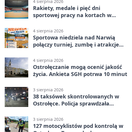
4 sierpnia 2026
Rakiety, medale i pięć dni
sportowej pracy na kortach w
Ostrołęce
4 sierpnia 2026
Sportowa niedziela nad Narwią
połączy turniej, zumbę i atrakcje
dla dzieci
4 sierpnia 2026
Ostrołęczanie mogą ocenić jakość
życia. Ankieta SGH potrwa 10 minut
3 sierpnia 2026
38 taksówek skontrolowanych w
Ostrołęce. Policja sprawdzała
przewozy z aplikacji
3 sierpnia 2026
127 motocyklistów pod kontrolą w