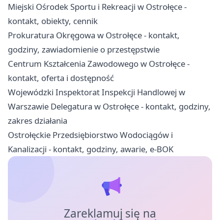
Miejski Ośrodek Sportu i Rekreacji w Ostrołęce -
kontakt, obiekty, cennik
Prokuratura Okręgowa w Ostrołęce - kontakt,
godziny, zawiadomienie o przestępstwie
Centrum Kształcenia Zawodowego w Ostrołęce -
kontakt, oferta i dostępność
Wojewódzki Inspektorat Inspekcji Handlowej w
Warszawie Delegatura w Ostrołęce - kontakt, godziny,
zakres działania
Ostrołęckie Przedsiębiorstwo Wodociągów i
Kanalizacji - kontakt, godziny, awarie, e-BOK
Zareklamuj się na