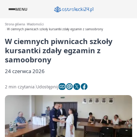
MENU
Strona główna
Wiadomości
W ciemnych piwnicach szkoły kursantki zdały egzamin z samoobrony
W ciemnych piwnicach szkoły
kursantki zdały egzamin z
samoobrony
24 czerwca 2026
2 min czytania
Udostępnij