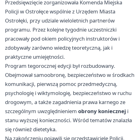
Przedsięwzięcie zorganizowała Komenda Miejska
Policji w Ostrołęce wspólnie z Urzędem Miasta
Ostrołęki, przy udziale wieloletnich partnerów
programu. Przez kolejne tygodnie uczestniczki
pracowały pod okiem policyjnych instruktorów i
zdobywały zarówno wiedzę teoretyczną, jak i
praktyczne umiejętności.
Program tegorocznej edycji był rozbudowany.
Obejmował samoobronę, bezpieczeństwo w środkach
komunikacji, pierwszą pomoc przedmedyczną,
psychologię i wiktymologię, bezpieczeństwo w ruchu
drogowym, a także zagadnienia prawa karnego ze
szczególnym uwzględnieniem
obrony koniecznej
i
stanu wyższej konieczności. Wśród tematów znalazła
się również dietetyka.
Na zakończeniu pojawili się przedstawiciele Policji,