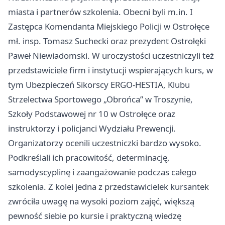
miasta i partnerów szkolenia. Obecni byli m.in. I
Zastępca Komendanta Miejskiego Policji w Ostrołęce
mł. insp. Tomasz Suchecki oraz prezydent Ostrołęki
Paweł Niewiadomski. W uroczystości uczestniczyli też
przedstawiciele firm i instytucji wspierających kurs, w
tym Ubezpieczeń Sikorscy ERGO-HESTIA, Klubu
Strzelectwa Sportowego „Obrońca” w Troszynie,
Szkoły Podstawowej nr 10 w Ostrołęce oraz
instruktorzy i policjanci Wydziału Prewencji.
Organizatorzy ocenili uczestniczki bardzo wysoko.
Podkreślali ich pracowitość, determinację,
samodyscyplinę i zaangażowanie podczas całego
szkolenia. Z kolei jedna z przedstawicielek kursantek
zwróciła uwagę na wysoki poziom zajęć, większą
pewność siebie po kursie i praktyczną wiedzę