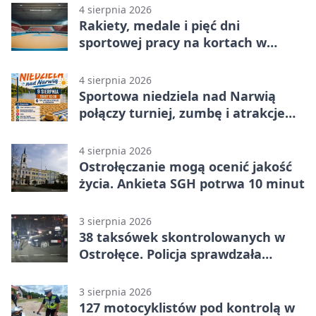
4 sierpnia 2026
Rakiety, medale i pięć dni
sportowej pracy na kortach w
Ostrołęce
4 sierpnia 2026
Sportowa niedziela nad Narwią
połączy turniej, zumbę i atrakcje
dla dzieci
4 sierpnia 2026
Ostrołęczanie mogą ocenić jakość
życia. Ankieta SGH potrwa 10 minut
3 sierpnia 2026
38 taksówek skontrolowanych w
Ostrołęce. Policja sprawdzała
przewozy z aplikacji
3 sierpnia 2026
127 motocyklistów pod kontrolą w