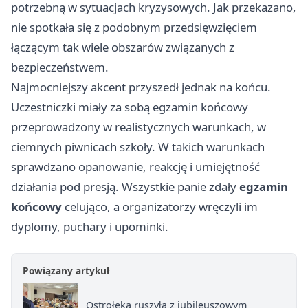
potrzebną w sytuacjach kryzysowych. Jak przekazano,
nie spotkała się z podobnym przedsięwzięciem
łączącym tak wiele obszarów związanych z
bezpieczeństwem.
Najmocniejszy akcent przyszedł jednak na końcu.
Uczestniczki miały za sobą egzamin końcowy
przeprowadzony w realistycznych warunkach, w
ciemnych piwnicach szkoły. W takich warunkach
sprawdzano opanowanie, reakcję i umiejętność
działania pod presją. Wszystkie panie zdały
egzamin
końcowy
celująco, a organizatorzy wręczyli im
dyplomy, puchary i upominki.
Powiązany artykuł
Ostrołęka ruszyła z jubileuszowym