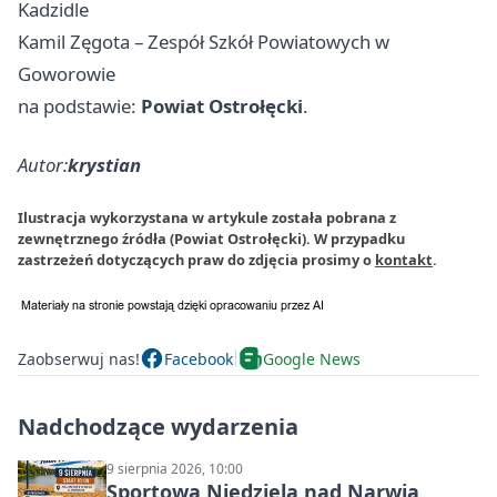
Kadzidle
Kamil Zęgota – Zespół Szkół Powiatowych w
Goworowie
na podstawie:
Powiat Ostrołęcki
.
Autor:
krystian
Ilustracja wykorzystana w artykule została pobrana z
zewnętrznego źródła (Powiat Ostrołęcki). W przypadku
zastrzeżeń dotyczących praw do zdjęcia prosimy o
kontakt
.
Zaobserwuj nas!
Facebook
Google News
Nadchodzące wydarzenia
9 sierpnia 2026, 10:00
Sportowa Niedziela nad Narwią