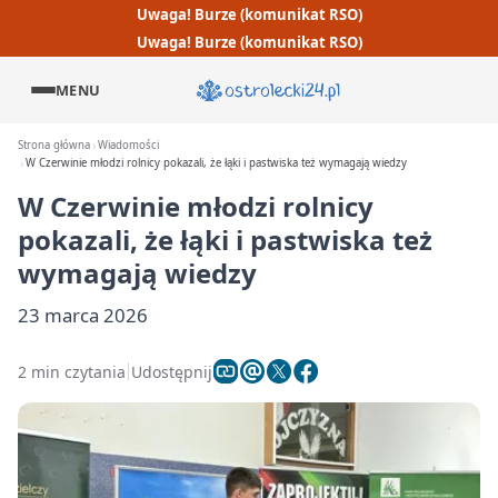
Uwaga! Burze (komunikat RSO)
Uwaga! Burze (komunikat RSO)
MENU
Strona główna
Wiadomości
W Czerwinie młodzi rolnicy pokazali, że łąki i pastwiska też wymagają wiedzy
W Czerwinie młodzi rolnicy
pokazali, że łąki i pastwiska też
wymagają wiedzy
23 marca 2026
2 min czytania
Udostępnij