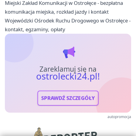
Miejski Zakład Komunikacji w Ostrołęce - bezpłatna
komunikacja miejska, rozkład jazdy i kontakt
Wojewódzki Ośrodek Ruchu Drogowego w Ostrołęce -
kontakt, egzaminy, opłaty
Zareklamuj się na
ostrolecki24.pl!
SPRAWDŹ SZCZEGÓŁY
autopromocja