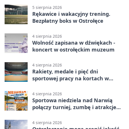
5 sierpnia 2026
Rękawice i wakacyjny trening.
Bezpłatny boks w Ostrołęce
4 sierpnia 2026
Wolność zapisana w dźwiękach -
koncert w ostrołęckim muzeum
4 sierpnia 2026
Rakiety, medale i pięć dni
sportowej pracy na kortach w
Ostrołęce
4 sierpnia 2026
Sportowa niedziela nad Narwią
połączy turniej, zumbę i atrakcje
dla dzieci
4 sierpnia 2026