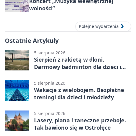
Koncert „Muzyka wewnętrznej
wolności”
Kolejne wydarzenia
Ostatnie Artykuły
5 sierpnia 2026
Sierpień z rakietą w dłoni.
Darmowy badminton dla dzieci i
młodzieży
5 sierpnia 2026
Wakacje z wielobojem. Bezpłatne
treningi dla dzieci i młodzieży
5 sierpnia 2026
Lasery, piana i taneczne przeboje.
Tak bawiono się w Ostrołęce