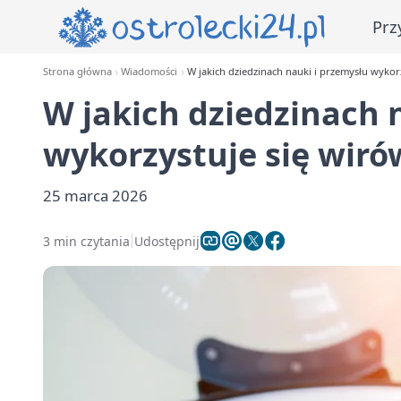
Prz
Strona główna
Wiadomości
W jakich dziedzinach nauki i przemysłu wykor
W jakich dziedzinach 
wykorzystuje się wiró
25 marca 2026
3 min czytania
Udostępnij