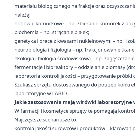
materiału biologicznego na frakcje oraz oczyszczan
należą:
hodowle komórkowe – np. zbieranie komórek z poż
biochemia – np. strącanie białek;
genetyka i prace z kwasami nukleinowymi – np. izol
neurobiologia i fizjologia – np. frakcjonowanie tkane
ekologia i biologia środowiskowa – np. zagęszczanie
fermentacje i bioreaktory – oddzielanie biomasy (dr
laboratoria kontroli jakości – przygotowanie próbki
Szukasz sprzętu dostosowanego do potrzeb konkre
laboratoryjne w LABID
.
Jakie zastosowania mają wirówki laboratoryjne
W farmacji i kosmetyce sprzęty te pomagają kontrol
Najczęstsze scenariusze to:
kontrola jakości surowców i produktów – klarowanie