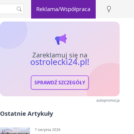
Reklama/Współpraca
Zareklamuj się na
ostrolecki24.pl!
SPRAWDŹ SZCZEGÓŁY
autopromocja
Ostatnie Artykuły
7 sierpnia 2026