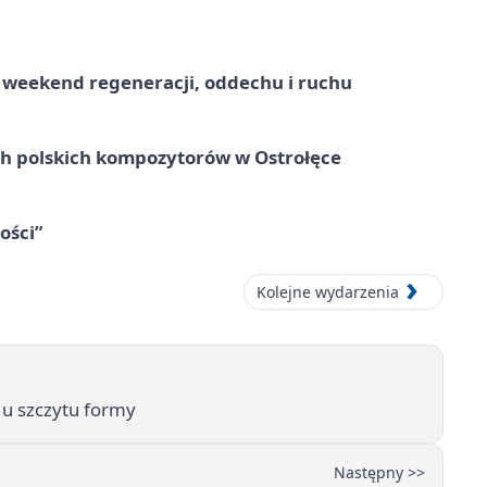
weekend regeneracji, oddechu i ruchu
ich polskich kompozytorów w Ostrołęce
ości”
Kolejne wydarzenia
 u szczytu formy
Następny >>