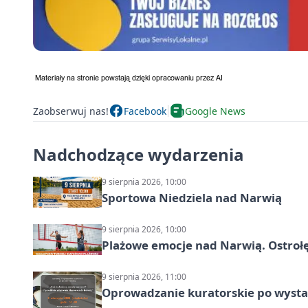
Zaobserwuj nas!
Facebook
Google News
Nadchodzące wydarzenia
9 sierpnia 2026, 10:00
Sportowa Niedziela nad Narwią
9 sierpnia 2026, 10:00
Plażowe emocje nad Narwią. Ostrołę
9 sierpnia 2026, 11:00
Oprowadzanie kuratorskie po wystawi