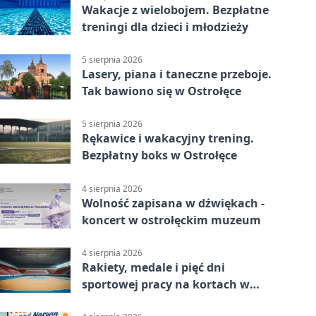
Wakacje z wielobojem. Bezpłatne
treningi dla dzieci i młodzieży
5 sierpnia 2026
Lasery, piana i taneczne przeboje.
Tak bawiono się w Ostrołęce
5 sierpnia 2026
Rękawice i wakacyjny trening.
Bezpłatny boks w Ostrołęce
4 sierpnia 2026
Wolność zapisana w dźwiękach -
koncert w ostrołęckim muzeum
4 sierpnia 2026
Rakiety, medale i pięć dni
sportowej pracy na kortach w
Ostrołęce