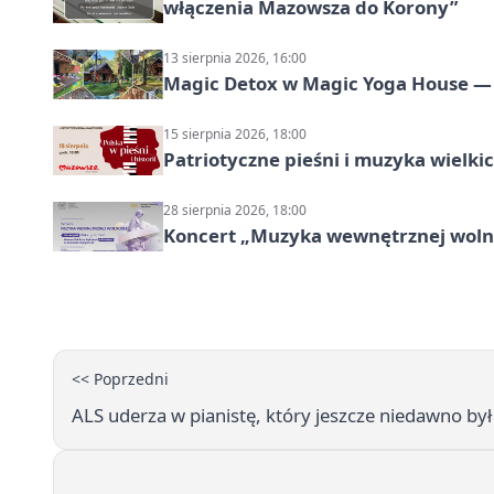
włączenia Mazowsza do Korony”
13 sierpnia 2026, 16:00
Magic Detox w Magic Yoga House — 
15 sierpnia 2026, 18:00
Patriotyczne pieśni i muzyka wielk
28 sierpnia 2026, 18:00
Koncert „Muzyka wewnętrznej woln
<< Poprzedni
ALS uderza w pianistę, który jeszcze niedawno był