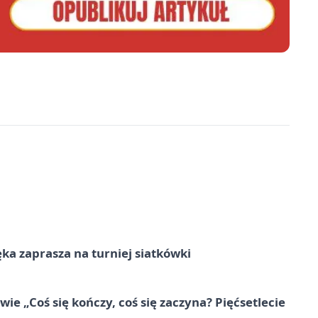
ka zaprasza na turniej siatkówki
e „Coś się kończy, coś się zaczyna? Pięćsetlecie