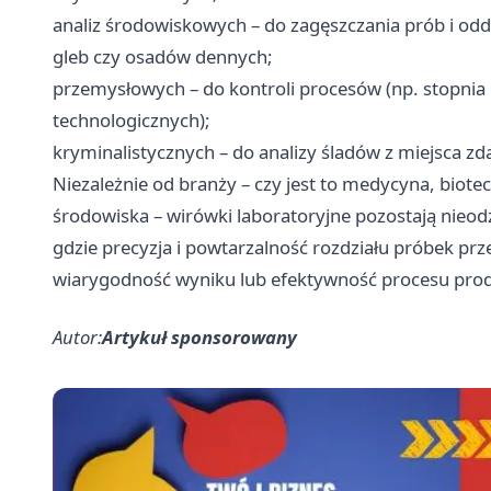
analiz środowiskowych – do zagęszczania prób i odd
gleb czy osadów dennych;
przemysłowych – do kontroli procesów (np. stopnia k
technologicznych);
kryminalistycznych – do analizy śladów z miejsca z
Niezależnie od branży – czy jest to medycyna, biot
środowiska – wirówki laboratoryjne pozostają ni
gdzie precyzja i powtarzalność rozdziału próbek pr
wiarygodność wyniku lub efektywność procesu pro
Autor:
Artykuł sponsorowany