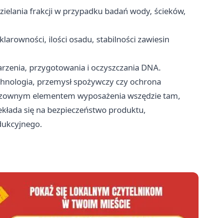
zielania frakcji w przypadku badań wody, ścieków,
larowności, ilości osadu, stabilności zawiesin
darzenia, przygotowania i oczyszczania DNA.
echnologia, przemysł spożywczy czy ochrona
eodzownym elementem wyposażenia wszędzie tam,
zekłada się na bezpieczeństwo produktu,
dukcyjnego.