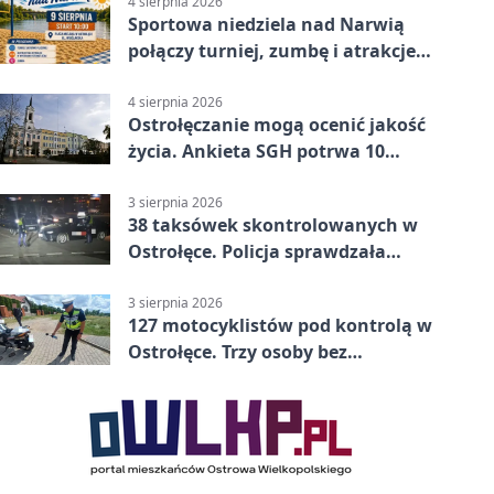
4 sierpnia 2026
Sportowa niedziela nad Narwią
połączy turniej, zumbę i atrakcje
dla dzieci
4 sierpnia 2026
Ostrołęczanie mogą ocenić jakość
życia. Ankieta SGH potrwa 10
minut
3 sierpnia 2026
38 taksówek skontrolowanych w
Ostrołęce. Policja sprawdzała
przewozy z aplikacji
3 sierpnia 2026
127 motocyklistów pod kontrolą w
Ostrołęce. Trzy osoby bez
uprawnień