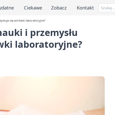
ydatne
Ciekawe
Zobacz
Kontakt
zystuje się wirówki laboratoryjne?
nauki i przemysłu
wki laboratoryjne?