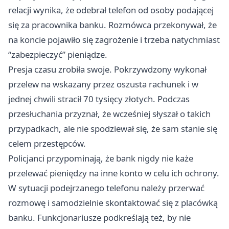
relacji wynika, że odebrał telefon od osoby podającej
się za pracownika banku. Rozmówca przekonywał, że
na koncie pojawiło się zagrożenie i trzeba natychmiast
“zabezpieczyć” pieniądze.
Presja czasu zrobiła swoje. Pokrzywdzony wykonał
przelew na wskazany przez oszusta rachunek i w
jednej chwili stracił 70 tysięcy złotych. Podczas
przesłuchania przyznał, że wcześniej słyszał o takich
przypadkach, ale nie spodziewał się, że sam stanie się
celem przestępców.
Policjanci przypominają, że bank nigdy nie każe
przelewać pieniędzy na inne konto w celu ich ochrony.
W sytuacji podejrzanego telefonu należy przerwać
rozmowę i samodzielnie skontaktować się z placówką
banku. Funkcjonariusze podkreślają też, by nie