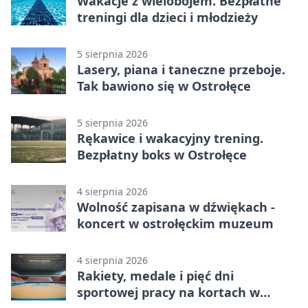
Wakacje z wielobojem. Bezpłatne
treningi dla dzieci i młodzieży
5 sierpnia 2026
Lasery, piana i taneczne przeboje.
Tak bawiono się w Ostrołęce
5 sierpnia 2026
Rękawice i wakacyjny trening.
Bezpłatny boks w Ostrołęce
4 sierpnia 2026
Wolność zapisana w dźwiękach -
koncert w ostrołęckim muzeum
4 sierpnia 2026
Rakiety, medale i pięć dni
sportowej pracy na kortach w