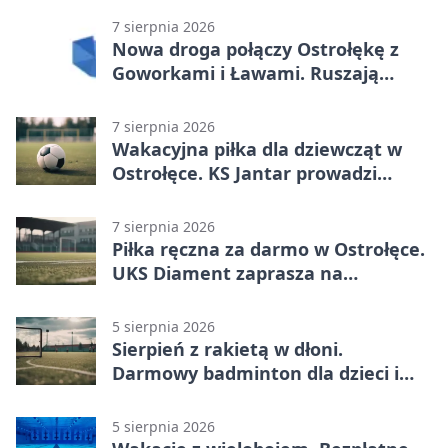
7 sierpnia 2026
Nowa droga połączy Ostrołękę z
Goworkami i Ławami. Ruszają
prace
7 sierpnia 2026
Wakacyjna piłka dla dziewcząt w
Ostrołęce. KS Jantar prowadzi
bezpłatne treningi
7 sierpnia 2026
Piłka ręczna za darmo w Ostrołęce.
UKS Diament zaprasza na
wakacyjne treningi
5 sierpnia 2026
Sierpień z rakietą w dłoni.
Darmowy badminton dla dzieci i
młodzieży
5 sierpnia 2026