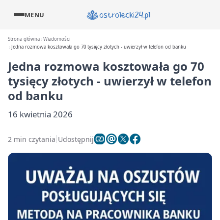
MENU
Strona główna
Wiadomości
Jedna rozmowa kosztowała go 70 tysięcy złotych - uwierzył w telefon od banku
Jedna rozmowa kosztowała go 70
tysięcy złotych - uwierzył w telefon
od banku
16 kwietnia 2026
2 min czytania
Udostępnij