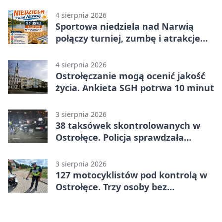
Ostrołęce
4 sierpnia 2026
Sportowa niedziela nad Narwią
połączy turniej, zumbę i atrakcje
dla dzieci
4 sierpnia 2026
Ostrołęczanie mogą ocenić jakość
życia. Ankieta SGH potrwa 10 minut
3 sierpnia 2026
38 taksówek skontrolowanych w
Ostrołęce. Policja sprawdzała
przewozy z aplikacji
3 sierpnia 2026
127 motocyklistów pod kontrolą w
Ostrołęce. Trzy osoby bez
uprawnień