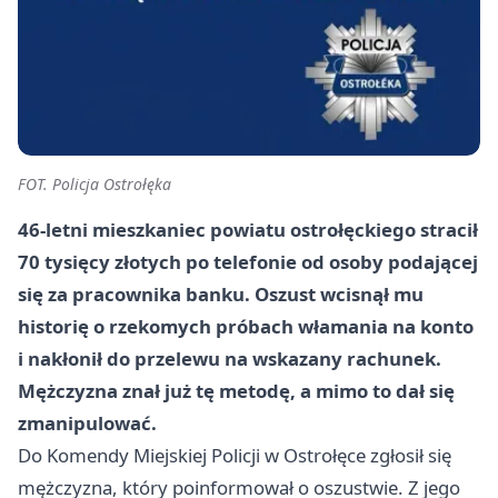
FOT. Policja Ostrołęka
46-letni mieszkaniec powiatu ostrołęckiego stracił
70 tysięcy złotych po telefonie od osoby podającej
się za pracownika banku. Oszust wcisnął mu
historię o rzekomych próbach włamania na konto
i nakłonił do przelewu na wskazany rachunek.
Mężczyzna znał już tę metodę, a mimo to dał się
zmanipulować.
Do Komendy Miejskiej Policji w Ostrołęce zgłosił się
mężczyzna, który poinformował o oszustwie. Z jego