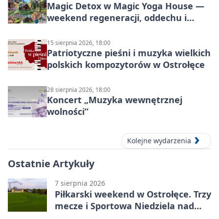
Magic Detox w Magic Yoga House —
weekend regeneracji, oddechu i
ruchu
15 sierpnia 2026, 18:00
Patriotyczne pieśni i muzyka wielkich
polskich kompozytorów w Ostrołęce
28 sierpnia 2026, 18:00
Koncert „Muzyka wewnętrznej
wolności”
Kolejne wydarzenia
Ostatnie Artykuły
7 sierpnia 2026
Piłkarski weekend w Ostrołęce. Trzy
mecze i Sportowa Niedziela nad
Narwią