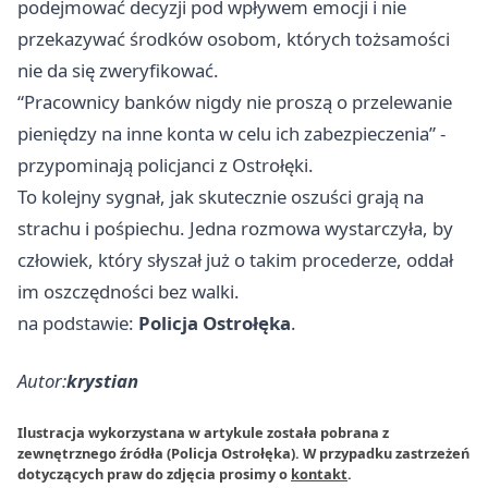
podejmować decyzji pod wpływem emocji i nie
przekazywać środków osobom, których tożsamości
nie da się zweryfikować.
“Pracownicy banków nigdy nie proszą o przelewanie
pieniędzy na inne konta w celu ich zabezpieczenia” -
przypominają policjanci z Ostrołęki.
To kolejny sygnał, jak skutecznie oszuści grają na
strachu i pośpiechu. Jedna rozmowa wystarczyła, by
człowiek, który słyszał już o takim procederze, oddał
im oszczędności bez walki.
na podstawie:
Policja Ostrołęka
.
Autor:
krystian
Ilustracja wykorzystana w artykule została pobrana z
zewnętrznego źródła (Policja Ostrołęka). W przypadku zastrzeżeń
dotyczących praw do zdjęcia prosimy o
kontakt
.