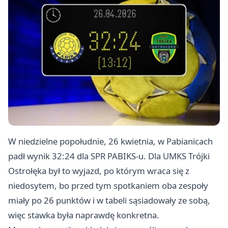
W niedzielne popołudnie, 26 kwietnia, w
Pabianicach
padł wynik 32:24 dla SPR PABIKS-u. Dla UMKS Trójki
Ostrołęka był to wyjazd, po którym wraca się z
niedosytem, bo przed tym spotkaniem oba zespoły
miały po 26 punktów i w tabeli sąsiadowały ze sobą,
więc stawka była naprawdę konkretna.