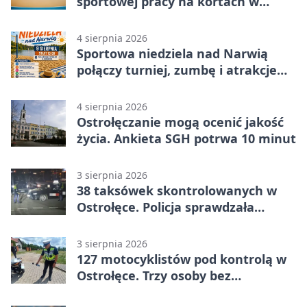
sportowej pracy na kortach w
Ostrołęce
4 sierpnia 2026
Sportowa niedziela nad Narwią
połączy turniej, zumbę i atrakcje
dla dzieci
4 sierpnia 2026
Ostrołęczanie mogą ocenić jakość
życia. Ankieta SGH potrwa 10 minut
3 sierpnia 2026
38 taksówek skontrolowanych w
Ostrołęce. Policja sprawdzała
przewozy z aplikacji
3 sierpnia 2026
127 motocyklistów pod kontrolą w
Ostrołęce. Trzy osoby bez
uprawnień