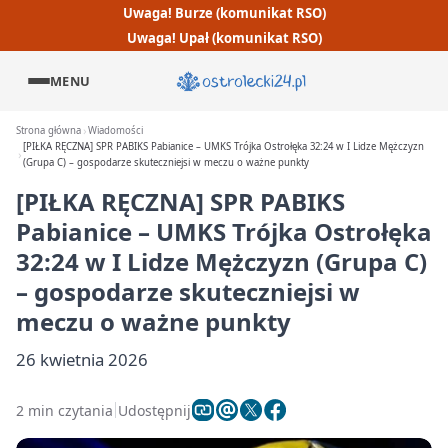
Uwaga! Burze (komunikat RSO)
Uwaga! Upał (komunikat RSO)
MENU
Strona główna
Wiadomości
[PIŁKA RĘCZNA] SPR PABIKS Pabianice – UMKS Trójka Ostrołęka 32:24 w I Lidze Mężczyzn
(Grupa C) – gospodarze skuteczniejsi w meczu o ważne punkty
[PIŁKA RĘCZNA] SPR PABIKS
Pabianice – UMKS Trójka Ostrołęka
32:24 w I Lidze Mężczyzn (Grupa C)
– gospodarze skuteczniejsi w
meczu o ważne punkty
26 kwietnia 2026
2 min czytania
Udostępnij