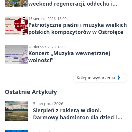
weekend regeneracji, oddechu i
ruchu
15 sierpnia 2026, 18:00
Patriotyczne pieśni i muzyka wielkich
polskich kompozytorów w Ostrołęce
28 sierpnia 2026, 18:00
Koncert „Muzyka wewnętrznej
wolności”
Kolejne wydarzenia
Ostatnie Artykuły
5 sierpnia 2026
Sierpień z rakietą w dłoni.
Darmowy badminton dla dzieci i
młodzieży