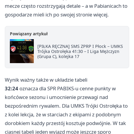
mecze często rozstrzygają detale – a w Pabianicach to
gospodarze mieli ich po swojej stronie więcej.
Powiązany artykuł
[PIŁKA RĘCZNA] SMS ZPRP I Płock – UMKS
Trójka Ostrołęka 41:30 – I Liga Mężczyzn
(Grupa C), kolejka 17
Wynik ważny także w układzie tabeli
32:24
oznacza dla SPR PABIKS-u cenne punkty w
końcówce sezonu i umocnienie przewagi nad
bezpośrednim rywalem. Dla UMKS Trójki Ostrołęka to
z kolei lekcja, że w starciach z ekipami z podobnym
dorobkiem każdy przestój kosztuje podwójnie. W tak
ciasnej tabeli jeden wyjazd może jeszcze sporo