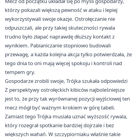
Mecz od początku układał się po myśli gospodarzy,
którzy pokazali większą pewność w ataku i lepiej
wykorzystywali swoje okazje. Ostrołęczanie nie
odpuszczali, ale przy takiej skuteczności rywala
trudno było złapać naprawdę dłuższy kontakt z
wynikiem. Pabianiczanie stopniowo budowali
przewagę, a każda kolejna akcja tylko potwierdzała, że
tego dnia to oni mają więcej spokoju i kontroli nad
tempem gry.
Gospodarze zrobili swoje, Trójka szukała odpowiedzi
Z perspektywy ostrołęckich kibiców najboleśniejsze
jest to, że przy tak wyrównanej pozycji wyjściowej ten
mecz mógł być ważnym krokiem w górę tabeli.
Zamiast tego Trójka musiała uznać wyższość rywala,
który rozegrał spotkanie bardziej dojrzale i bez
większych wahań. W szczypiorniaku właśnie takie