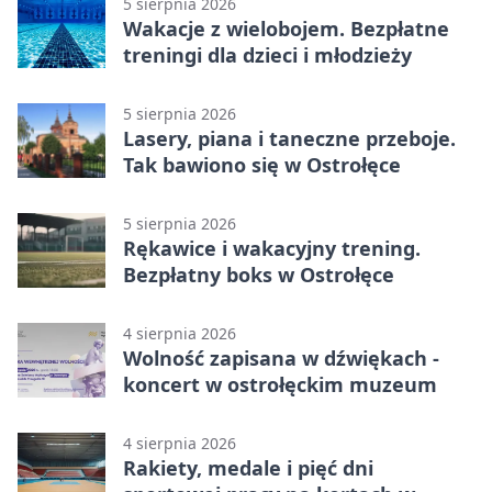
5 sierpnia 2026
Wakacje z wielobojem. Bezpłatne
treningi dla dzieci i młodzieży
5 sierpnia 2026
Lasery, piana i taneczne przeboje.
Tak bawiono się w Ostrołęce
5 sierpnia 2026
Rękawice i wakacyjny trening.
Bezpłatny boks w Ostrołęce
4 sierpnia 2026
Wolność zapisana w dźwiękach -
koncert w ostrołęckim muzeum
4 sierpnia 2026
Rakiety, medale i pięć dni