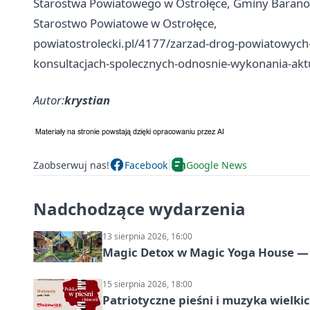
Starostwa Powiatowego w Ostrołęce, Gminy Baran
Starostwo Powiatowe w Ostrołęce,
powiatostrolecki.pl/4177/zarzad-drog-powiatowych-
konsultacjach-spolecznych-odnosnie-wykonania-aktu
Autor:
krystian
Zaobserwuj nas!
Facebook
Google News
Nadchodzące wydarzenia
13 sierpnia 2026, 16:00
Magic Detox w Magic Yoga House — 
15 sierpnia 2026, 18:00
Patriotyczne pieśni i muzyka wielk