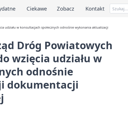
ydatne
Ciekawe
Zobacz
Kontakt
ia udziału w konsultacjach społecznych odnośnie wykonania aktualizacji
rząd Dróg Powiatowych
do wzięcia udziału w
znych odnośnie
ji dokumentacji
j