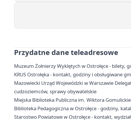
Przydatne dane teleadresowe
Muzeum Żołnierzy Wyklętych w Ostrołęce - bilety, g
KRUS Ostrołęka - kontakt, godziny i obsługiwane gm
Mazowiecki Urząd Wojewódzki w Warszawie Delegatur
cudzoziemców, sprawy obywatelskie
Miejska Biblioteka Publiczna im. Wiktora Gomulickiego
Biblioteka Pedagogiczna w Ostrołęce - godziny, katal
Starostwo Powiatowe w Ostrołęce - kontakt, wydział