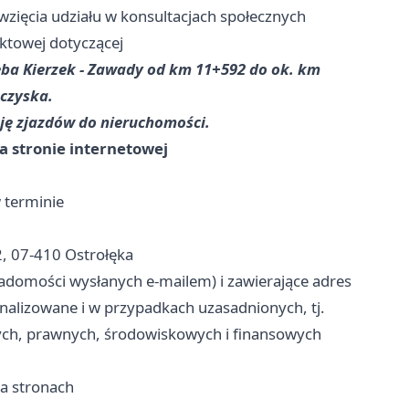
zięcia udziału w konsultacjach społecznych
ktowej dotyczącej
ba Kierzek - Zawady od km 11+592 do ok. km
czyska.
cję zjazdów do nieruchomości.
a stronie internetowej
 terminie
2, 07-410 Ostrołęka
iadomości wysłanych e-mailem) i zawierające adres
analizowane i w przypadkach uzasadnionych, tj.
ych, prawnych, środowiskowych i finansowych
na stronach