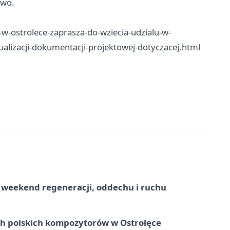
owo.
w-ostrolece-zaprasza-do-wziecia-udzialu-w-
alizacji-dokumentacji-projektowej-dotyczacej.html
weekend regeneracji, oddechu i ruchu
ich polskich kompozytorów w Ostrołęce