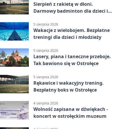
Sierpień z rakietą w dłoni.
Darmowy badminton dla dzieci i
młodzieży
5 sierpnia 2026
Wakacje z wielobojem. Bezpłatne
treningi dla dzieci i młodzieży
5 sierpnia 2026
Lasery, piana i taneczne przeboje.
Tak bawiono się w Ostrołęce
5 sierpnia 2026
Rękawice i wakacyjny trening.
Bezpłatny boks w Ostrołęce
4 sierpnia 2026
Wolność zapisana w dźwiękach -
koncert w ostrołęckim muzeum