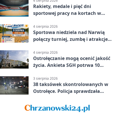
4 sierpnia 2026
Rakiety, medale i pięć dni
sportowej pracy na kortach w
Ostrołęce
4 sierpnia 2026
Sportowa niedziela nad Narwią
połączy turniej, zumbę i atrakcje
dla dzieci
4 sierpnia 2026
Ostrołęczanie mogą ocenić jakość
życia. Ankieta SGH potrwa 10
minut
3 sierpnia 2026
38 taksówek skontrolowanych w
Ostrołęce. Policja sprawdzała
przewozy z aplikacji