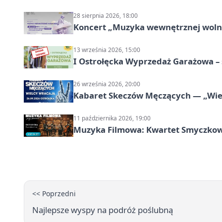
28 sierpnia 2026, 18:00
Koncert „Muzyka wewnętrznej woln
13 września 2026, 15:00
I Ostrołęcka Wyprzedaż Garażowa – 
26 września 2026, 20:00
Kabaret Skeczów Męczących — „Wiel
11 października 2026, 19:00
Muzyka Filmowa: Kwartet Smyczkow
<< Poprzedni
Najlepsze wyspy na podróż poślubną