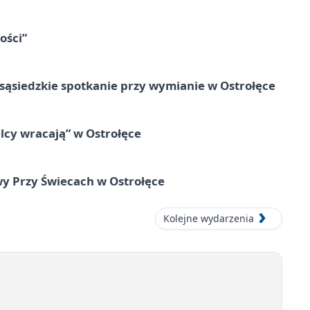
ości”
sąsiedzkie spotkanie przy wymianie w Ostrołęce
cy wracają” w Ostrołęce
y Przy Świecach w Ostrołęce
Kolejne wydarzenia