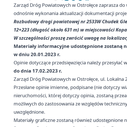
Zarząd Dróg Powiatowych w Ostrołęce zaprasza do w
odnośnie wykonania aktualizacji dokumentacji proje
Rozbudowy drogi powiatowej nr 2533W Chudek Gle
12+223 (długość około 631 m) w miejscowości Kopa
W szczególności proszę zwrócić uwagę na lokaliza
Materiały informacyjne udostępnione zostaną n
w dniu 20.01.2023 r.
Opinie dotyczące przedsięwzięcia należy przesyłać w
do dnia 17.02.2023 r.
Zarząd Dróg Powiatowych w Ostrołęce, ul. Lokalna 
Przesłane opinie imienne, podpisane (nie dotyczy w
nieruchomości, której dotyczy opinia, zostaną prze
możliwych do zastosowania ze względów techniczn
uwzględnione.
Materiały graficzne zostaną również udostępnione 