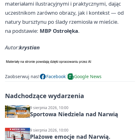
materiałami ilustracyjnymi i praktycznymi, dając
uczestnikom zarówno obrazy, jak i kontekst — od
natury bursztynu po ślady rzemiosła w mieście.
na podstawie:
MBP Ostrołęka
.
Autor:
krystian
Zaobserwuj nas!
Facebook
Google News
Nadchodzące wydarzenia
9 sierpnia 2026, 10:00
Sportowa Niedziela nad Narwią
9 sierpnia 2026, 10:00
Plażowe emocje nad Narwią.