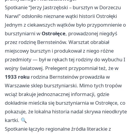
Spotkanie “Jerzy Jastrzębski – bursztyn w Dorzeczu
Narwi” odsłoniło nieznane wątki historii Ostrołęki
Jednym z ciekawszych wątków było przypomnienie o
bursztyniarni w
Ostrołęce
, prowadzonej niegdyś
przez rodzinę Bernsteinów. Warsztat obrabiał
miejscowy bursztyn i produkował z niego różne
przedmioty — był w rękach tej rodziny do wybuchu I
wojny światowej. Prelegent przypomniał też, że w
1933 roku
rodzina Bernsteinów prowadziła w
Warszawie sklep bursztyniarski. Mimo tych tropów
wciąż brakuje jednoznacznej informacji, gdzie
dokładnie mieściła się bursztyniarnia w Ostrołęce, co
pokazuje, że lokalna historia nadal skrywa nieodkryte
kartki. 🔍
Spotkanie łączyło regionalne źródła literackie z