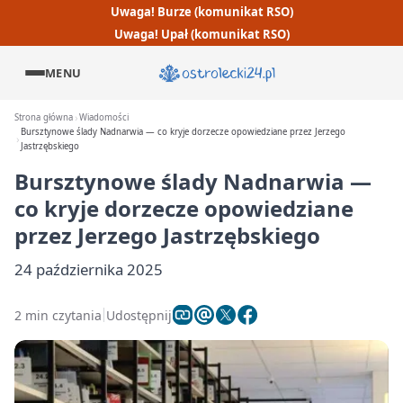
Uwaga! Burze (komunikat RSO)
Uwaga! Upał (komunikat RSO)
MENU
Strona główna
Wiadomości
Bursztynowe ślady Nadnarwia — co kryje dorzecze opowiedziane przez Jerzego
Jastrzębskiego
Bursztynowe ślady Nadnarwia —
co kryje dorzecze opowiedziane
przez Jerzego Jastrzębskiego
24 października 2025
2 min czytania
Udostępnij