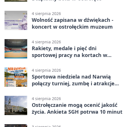
4 sierpnia 2026
Wolność zapisana w dźwiękach -
koncert w ostrołęckim muzeum
4 sierpnia 2026
Rakiety, medale i pięć dni
sportowej pracy na kortach w
Ostrołęce
4 sierpnia 2026
Sportowa niedziela nad Narwią
połączy turniej, zumbę i atrakcje
dla dzieci
4 sierpnia 2026
Ostrołęczanie mogą ocenić jakość
życia. Ankieta SGH potrwa 10 minut
3 sierpnia 2026