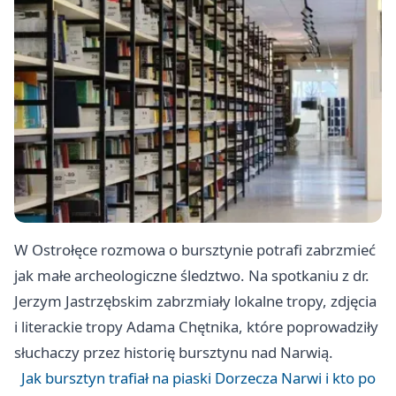
W Ostrołęce rozmowa o bursztynie potrafi zabrzmieć
jak małe archeologiczne śledztwo. Na spotkaniu z dr.
Jerzym Jastrzębskim zabrzmiały lokalne tropy, zdjęcia
i literackie tropy Adama Chętnika, które poprowadziły
słuchaczy przez historię bursztynu nad Narwią.
Jak bursztyn trafiał na piaski Dorzecza Narwi i kto po