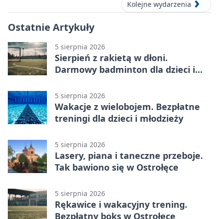
Kolejne wydarzenia
Ostatnie Artykuły
5 sierpnia 2026
Sierpień z rakietą w dłoni.
Darmowy badminton dla dzieci i
młodzieży
5 sierpnia 2026
Wakacje z wielobojem. Bezpłatne
treningi dla dzieci i młodzieży
5 sierpnia 2026
Lasery, piana i taneczne przeboje.
Tak bawiono się w Ostrołęce
5 sierpnia 2026
Rękawice i wakacyjny trening.
Bezpłatny boks w Ostrołęce