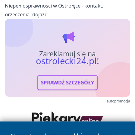
Niepełnosprawności w Ostrołęce - kontakt,
orzeczenia, dojazd
Zareklamuj się na
ostrolecki24.pl!
SPRAWDŹ SZCZEGÓŁY
autopromocja