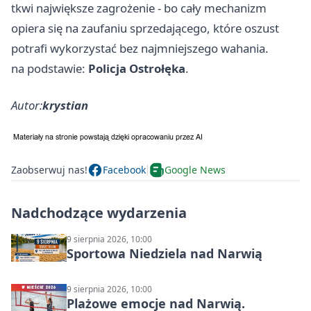
tkwi największe zagrożenie - bo cały mechanizm
opiera się na zaufaniu sprzedającego, które oszust
potrafi wykorzystać bez najmniejszego wahania.
na podstawie:
Policja Ostrołęka
.
Autor:
krystian
Zaobserwuj nas!
Facebook
Google News
Nadchodzące wydarzenia
9 sierpnia 2026, 10:00
Sportowa Niedziela nad Narwią
9 sierpnia 2026, 10:00
Plażowe emocje nad Narwią.