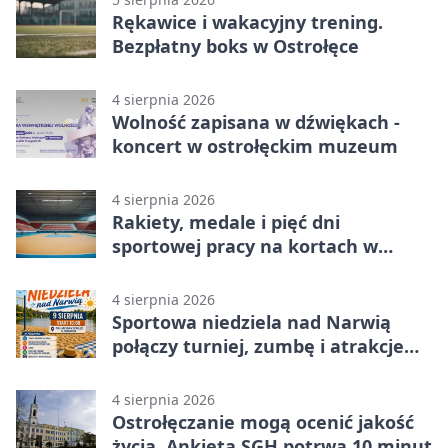
Rękawice i wakacyjny trening.
Bezpłatny boks w Ostrołęce
4 sierpnia 2026
Wolność zapisana w dźwiękach -
koncert w ostrołęckim muzeum
4 sierpnia 2026
Rakiety, medale i pięć dni
sportowej pracy na kortach w
Ostrołęce
4 sierpnia 2026
Sportowa niedziela nad Narwią
połączy turniej, zumbę i atrakcje
dla dzieci
4 sierpnia 2026
Ostrołęczanie mogą ocenić jakość
życia. Ankieta SGH potrwa 10 minut