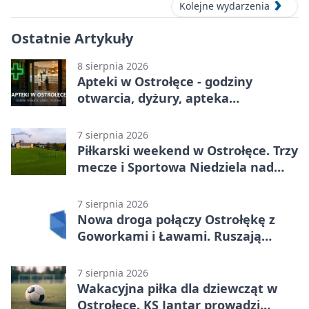
Kolejne wydarzenia
Ostatnie Artykuły
8 sierpnia 2026
Apteki w Ostrołęce - godziny
otwarcia, dyżury, apteka
całodobowa
7 sierpnia 2026
Piłkarski weekend w Ostrołęce. Trzy
mecze i Sportowa Niedziela nad
Narwią
7 sierpnia 2026
Nowa droga połączy Ostrołękę z
Goworkami i Ławami. Ruszają
prace
7 sierpnia 2026
Wakacyjna piłka dla dziewcząt w
Ostrołęce. KS Jantar prowadzi