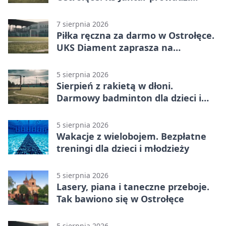
bezpłatne treningi
7 sierpnia 2026
Piłka ręczna za darmo w Ostrołęce.
UKS Diament zaprasza na
wakacyjne treningi
5 sierpnia 2026
Sierpień z rakietą w dłoni.
Darmowy badminton dla dzieci i
młodzieży
5 sierpnia 2026
Wakacje z wielobojem. Bezpłatne
treningi dla dzieci i młodzieży
5 sierpnia 2026
Lasery, piana i taneczne przeboje.
Tak bawiono się w Ostrołęce
5 sierpnia 2026