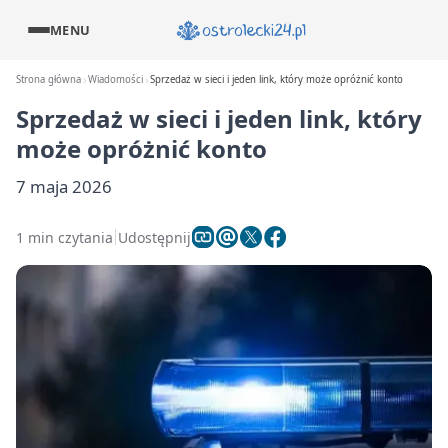
MENU
Strona główna
Wiadomości
Sprzedaż w sieci i jeden link, który może opróżnić konto
Sprzedaż w sieci i jeden link, który
może opróżnić konto
7 maja 2026
1 min czytania
Udostępnij