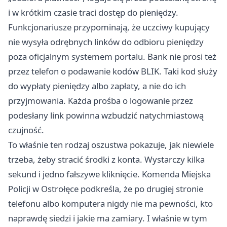
i w krótkim czasie traci dostęp do pieniędzy.
Funkcjonariusze przypominają, że uczciwy kupujący
nie wysyła odrębnych linków do odbioru pieniędzy
poza oficjalnym systemem portalu. Bank nie prosi też
przez telefon o podawanie kodów BLIK. Taki kod służy
do wypłaty pieniędzy albo zapłaty, a nie do ich
przyjmowania. Każda prośba o logowanie przez
podesłany link powinna wzbudzić natychmiastową
czujność.
To właśnie ten rodzaj oszustwa pokazuje, jak niewiele
trzeba, żeby stracić środki z konta. Wystarczy kilka
sekund i jedno fałszywe kliknięcie. Komenda Miejska
Policji w Ostrołęce podkreśla, że po drugiej stronie
telefonu albo komputera nigdy nie ma pewności, kto
naprawdę siedzi i jakie ma zamiary. I właśnie w tym