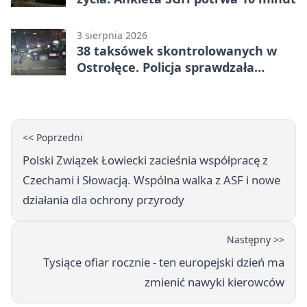
3 sierpnia 2026
38 taksówek skontrolowanych w
Ostrołęce. Policja sprawdzała
przewozy z aplikacji
<< Poprzedni
Polski Związek Łowiecki zacieśnia współpracę z
Czechami i Słowacją. Wspólna walka z ASF i nowe
działania dla ochrony przyrody
Następny >>
Tysiące ofiar rocznie - ten europejski dzień ma
zmienić nawyki kierowców